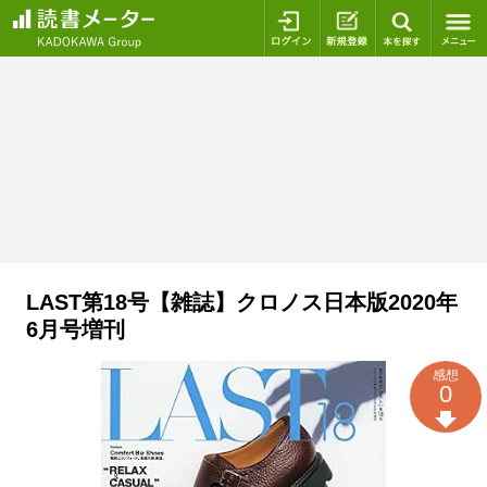
ログイン
新規登録
本を探
LAST第18号【雑誌】クロノス日本版2020年
6月号増刊
感想
0