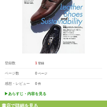
登録数
1
登録
ページ数
0
ページ
感想・レビュー
0
件
▶︎あらすじ・内容を見る
書店で詳細を見る