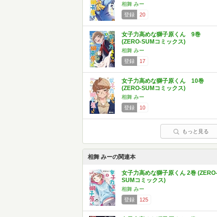
相舞 みー
登録
20
女子力高めな獅子原くん 9巻
(ZERO-SUMコミックス)
相舞 みー
登録
17
女子力高めな獅子原くん 10巻
(ZERO-SUMコミックス)
相舞 みー
登録
10
もっと見る
相舞 みーの関連本
女子力高めな獅子原くん 2巻 (ZERO
SUMコミックス)
相舞 みー
登録
125