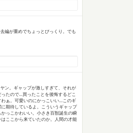
過去編が重めでちょっとびっくり。でも
元ヤン。ギャップが激しすぎて、それが
ったので...買ったことを後悔するどこ
わぁ。可愛いのにかっこいい...このギ
躍に期待しているよ。こういうギャップ
もかっこかわいい。小さき百獣誕生の瞬
ーはここから来ていたのか。人間の才能