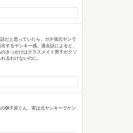
お話だと思っていたら、ガチ強元ヤンで
表出するヤンキー感。過去話によると、
あのきっかけはクラスメイト男子がクソ
られるわけないのに。
子の獅子原くん、実は元ヤンキーでケン