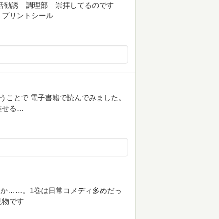
部活勧誘 調理部 崇拝してるのです
 プリントシール
ということで 電子書籍で読んでみました。
推せる…
か……。1巻は日常コメディ多めだっ
見物です