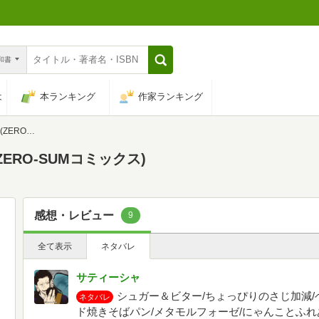
n和書
は
本ランキング
作家ランキング
コミックス)
ERO-SUMコミックス)
感想・レビュー
9
全て表示
ネタバレ
サティーシャ
シュガー＆ビター/ちょっぴりのさじ加減/
ネタバレ
ド焼きそばパン/メタモルフォーゼ/にゃんことふれ