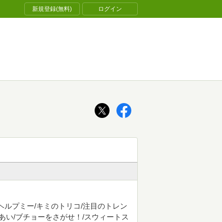
新規登録(無料)
ログイン
ヘルプミー/キミのトリコ/注目のトレン
あい/ブチョーをさがせ！/スウィートス