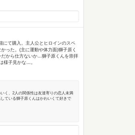
書籍にて購入。主人公とヒロインのスペ
かった。(主に運動や体力面)獅子原く
ンだから仕方ないか…獅子原くんを崇拝
は様子見かな…。
いく、2人の関係性は友達寄りの恋人未満
妬している獅子原くんはかわいくて好きで