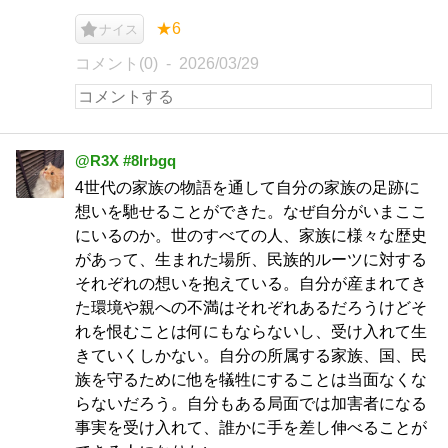
★6
ナイス
コメント(0)
2026/03/29
@R3X #8lrbgq
4世代の家族の物語を通して自分の家族の足跡に
想いを馳せることができた。なぜ自分がいまここ
にいるのか。世のすべての人、家族に様々な歴史
があって、生まれた場所、民族的ルーツに対する
それぞれの想いを抱えている。自分が産まれてき
た環境や親への不満はそれぞれあるだろうけどそ
れを恨むことは何にもならないし、受け入れて生
きていくしかない。自分の所属する家族、国、民
族を守るために他を犠牲にすることは当面なくな
らないだろう。自分もある局面では加害者になる
事実を受け入れて、誰かに手を差し伸べることが