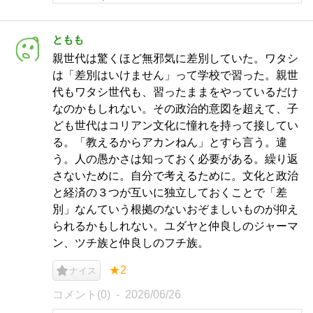
ともも
親世代は驚くほど無邪気に差別していた。ワタシ
は「差別はいけません」って学校で習った。親世
代もワタシ世代も、習ったままをやっているだけ
なのかもしれない。その政治的意図を超えて、子
ども世代はコリアン文化に憧れを持って接してい
る。「教えるからアカンねん」とすら言う。違
う。人の愚かさは知っておく必要がある。繰り返
さないために。自分で考えるために。文化と政治
と経済の３つが互いに独立しておくことで「差
別」なんていう根拠のないおぞましいものが抑え
られるかもしれない。ユダヤと仲良しのジャーマ
ン、ツチ族と仲良しのフチ族。
★2
ナイス
コメント(0)
2026/06/26