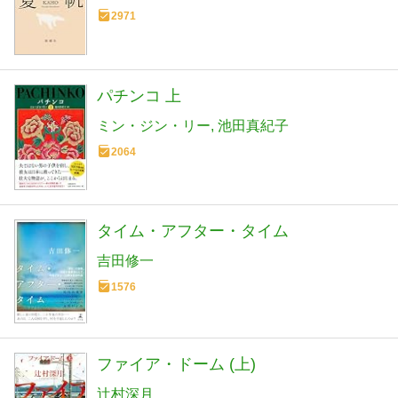
2971
パチンコ 上
ミン・ジン・リー
池田真紀子
2064
タイム・アフター・タイム
吉田修一
1576
ファイア・ドーム (上)
辻村深月