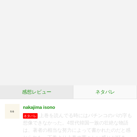
感想レビュー
ネタバレ
nakajima isono
上巻を読んでる時にはパチンコのパの字も
ネタバレ
想像できなかった。4世代韓国一族の壮絶な物語
は、著者の相当な努力によって書かれたのだと感