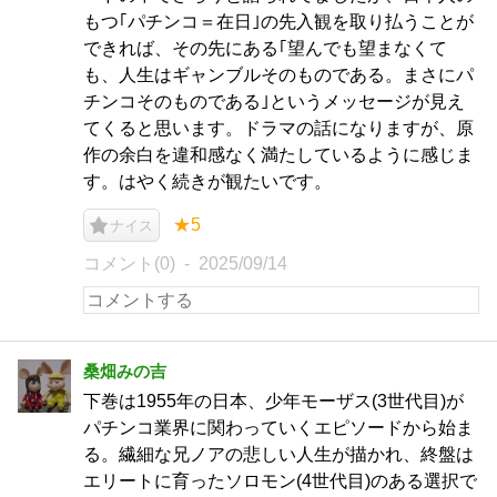
もつ｢パチンコ＝在日｣の先入観を取り払うことが
できれば、その先にある｢望んでも望まなくて
も、人生はギャンブルそのものである。まさにパ
チンコそのものである｣というメッセージが見え
てくると思います。ドラマの話になりますが、原
作の余白を違和感なく満たしているように感じま
す。はやく続きが観たいです。
★5
ナイス
コメント(0)
2025/09/14
桑畑みの吉
下巻は1955年の日本、少年モーザス(3世代目)が
パチンコ業界に関わっていくエピソードから始ま
る。繊細な兄ノアの悲しい人生が描かれ、終盤は
エリートに育ったソロモン(4世代目)のある選択で