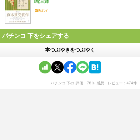
嶋津輝
6257
パチンコ 下をシェアする
本つぶやきをつぶやく
パチンコ 下
の
評価
78
％
感想・レビュー
474
件