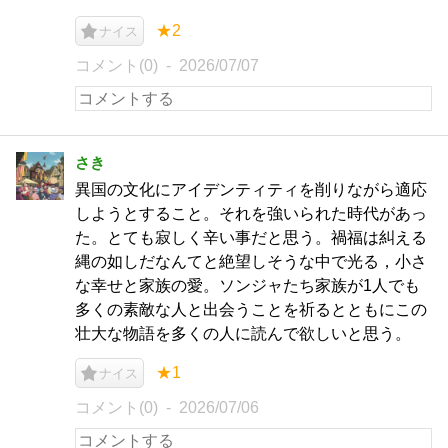
★2
ナイス
コメント(0)
2026/07/07
さき
異国の文化にアイデンティティを削りながら適応
しようとすること。それを強いられた時代があっ
た。とても寂しく辛い事だと思う。禍福は糾える
縄の如しだなんてと絶望しそうな中で光る，小さ
な幸せと家族の愛。ソンジャたち家族が1人でも
多くの素敵な人と出会うことを祈るとともにこの
壮大な物語を多くの人に読んで欲しいと思う。
★1
ナイス
コメント(0)
2026/07/06