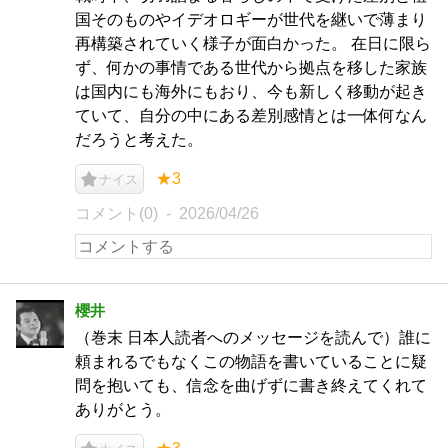
国そのものやイデオロギーが世代を継いで薄まり
再構築されていく様子が面白かった。 在日に限ら
ず、何かの事情である世代から拠点を移した家族
は国内にも海外にもおり、今も新しく移動が起き
ていて、自分の中にある差別感情とは一体何なん
だろうと考えた。
★3
ナイス
コメント(0)
2026/04/26
櫻井
（巻末 日本人読者へのメッセージを読んで）誰に
頼まれるでもなくこの物語を書いていることに疑
問を抱いても、信念を曲げずに書き終えてくれて
ありがとう。