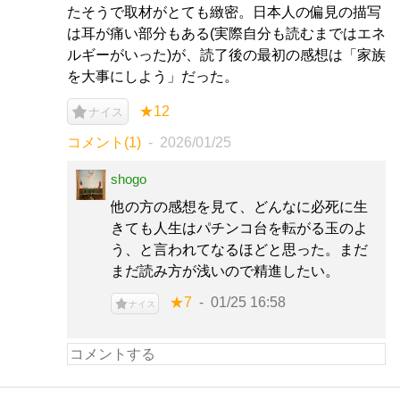
たそうで取材がとても緻密。日本人の偏見の描写
は耳が痛い部分もある(実際自分も読むまではエネ
ルギーがいった)が、読了後の最初の感想は「家族
を大事にしよう」だった。
★12
ナイス
コメント(1)
2026/01/25
shogo
他の方の感想を見て、どんなに必死に生
きても人生はパチンコ台を転がる玉のよ
う、と言われてなるほどと思った。まだ
まだ読み方が浅いので精進したい。
★7
01/25 16:58
ナイス