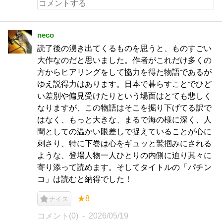
neco
読了後の湧き出てくるものを思うと、ものすごい
大作なのだと思いました。作者がこれだけ多くの
方からヒアリングをして協力を得た物語であるが
ゆえ説得力はあります。日本で暮らすことでひど
い差別や偏見受けたりという場面はとても悲しく
なりますが、この物語はそこを掘り下げてる訳で
はなく、もっと大きな、まるで海の様に深く、人
間としての温かい眼差しで捉えていることが心に
刺さり、特に下巻は心をギュッと鷲掴みにされる
ような、登場人物一人ひとりの内側に迫り其々に
寄り添って読めます。そしてタイトルの「パチン
コ」は読むと納得でした！
★8
ナイス
コメント(0)
2026/05/19