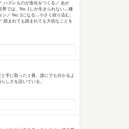
／ ハズレものが進化をつくる／ あか
界では、No. 1しか生きられない…棲
ション／ No. 1になる…小さく絞り込む。
／ 踏まれても踏まれても大切なことを
だと手に取った１冊。誰にでも分かるよ
晴らしさを説いている。