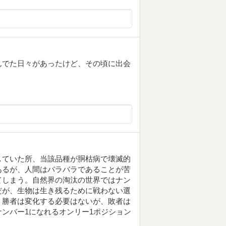
んでた日々があったけど、その頃に出会
していた所、当該品種が胴枯病で壊滅的
あるが、人間はバラバラであることが苦
てしまう。自然界の淘汰の世界ではナン
だが、生物は生き残るために戦わない選
。勝者は変化する必要はないが、敗者は
ンバー1になれるオンリー1ポジション