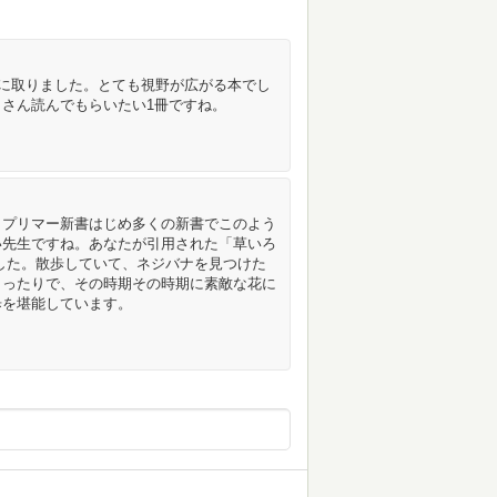
手に取りました。とても視野が広がる本でし
さん読んでもらいたい1冊ですね。
まプリマー新書はじめ多くの新書でこのよう
い先生ですね。あなたが引用された「草いろ
した。散歩していて、ネジバナを見つけた
らったりで、その時期その時期に素敵な花に
歩を堪能しています。