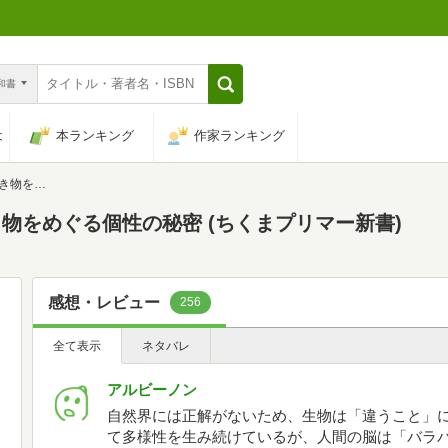
n和書
は
本ランキング
作家ランキング
プリマー新書)
き物をめぐる個性の秘密 (ちくまプリマー新書)
感想・レビュー
256
全て表示
ネタバレ
アルビーノン
自然界には正解がないため、生物は「違うこと」
て多様性を生み続けているが、人間の脳は「バラ