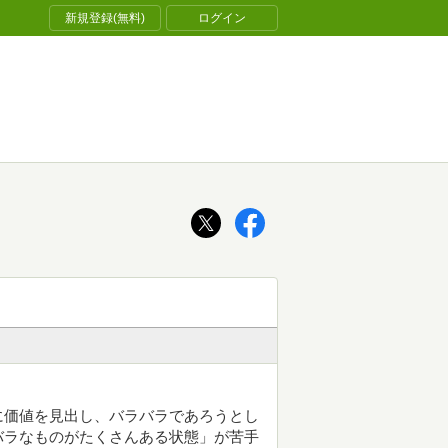
新規登録(無料)
ログイン
に価値を見出し、バラバラであろうとし
バラなものがたくさんある状態」が苦手