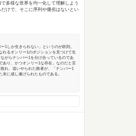
雑で多様な世界を均一化して理解しよう
るだけで、そこに序列や優劣はないとい
バー1しか生きられない」というのが鉄則。
なれるオンリー1のポジションを見つけて生
ながらナンバー1を分け合っているのであ
であり、かつオンリー1な存在」なのだと言
敗れ、追いやられた敗者が、「ナンバー1
た末に成し遂げられたものである。