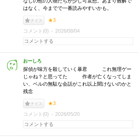
なしの他の人物たちが少し可哀想。あまり難解で
はなく、今までで一番読みやすいかも。
★3
ナイス
コメント(0)
2026/08/04
おーしろ
探偵が味方を殺していく暴君 これ無理ゲー
じゃね？と思ってた 作者が亡くなってしま
い、ベルの無駄な会話がこれ以上聞けないのかと
残念
★3
ナイス
コメント(0)
2026/05/20