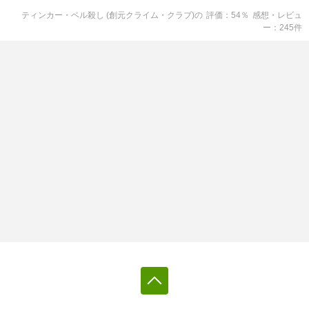
ティンカー・ベル殺し (創元クライム・クラブ)
の
評価
54
％
感想・レビュ
ー
245
件