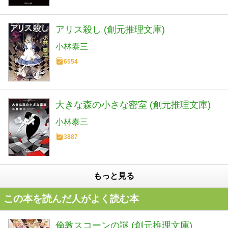
アリス殺し (創元推理文庫)
小林泰三
6554
大きな森の小さな密室 (創元推理文庫)
小林泰三
3887
もっと見る
この本を読んだ人がよく読む本
倫敦スコーンの謎 (創元推理文庫)