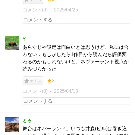
コメント(0)
2025/04/25
Y
あらすじや設定は面白いとは思うけど、私には合
わない…もしかしたら1作目から読んだら評価変
わるのかもしれないけど。ネヴァーランド視点が
読みづらかった
★2
ナイス
コメント(0)
2025/04/13
とろ
舞台はネバーランド。いつも井森(ビル)は巻き込