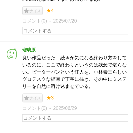
★4
ナイス
コメント(0)
2025/07/20
瑠璃原
良い作品だった。続きが気になる終わり方をして
いるのに、ここで終わりというのは残念で堪らな
い。ピーターパンという狂人を、小林泰三らしい
グロテスクな描写で丁寧に描き、その中にミステ
リーを自然に溶け込ませている。
★3
ナイス
コメント(0)
2025/06/29