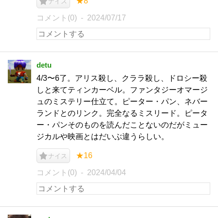
★8
ナイス
コメント(0)
2024/07/17
detu
4/3〜6了。アリス殺し、クララ殺し、ドロシー殺
しと来てティンカーベル。ファンタジーオマージ
ュのミステリー仕立て。ピーター・パン、ネバー
ランドとのリンク。完全なるミスリード。ピータ
ー・パンそのものを読んだことないのだがミュー
ジカルや映画とはだいぶ違うらしい。
★16
ナイス
コメント(0)
2024/04/04