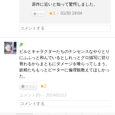
原作に近いと知って驚愕しました。
★1
01/30 19:04
ナイス
夕
ビルとキャラクターたちのナンセンスなやりとり
にふふっと和んでいるとしれっとグロ描写に切り
替わるからまともにダメージを喰らってしまう。
妖精たちもっとピーターに倫理観教えてほしかっ
た。
★2
ナイス
コメント(0)
2024/01/13