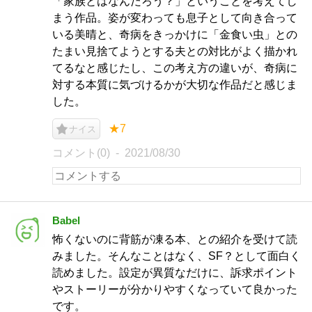
「家族とはなんだろう？」ということを考えてし
まう作品。姿が変わっても息子として向き合って
いる美晴と、奇病をきっかけに「金食い虫」との
たまい見捨てようとする夫との対比がよく描かれ
てるなと感じたし、この考え方の違いが、奇病に
対する本質に気づけるかが大切な作品だと感じま
した。
★7
ナイス
コメント(0)
2021/08/30
Babel
怖くないのに背筋が凍る本、との紹介を受けて読
みました。そんなことはなく、SF？として面白く
読めました。設定が異質なだけに、訴求ポイント
やストーリーが分かりやすくなっていて良かった
です。