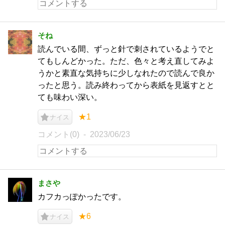
そね
読んでいる間、ずっと針で刺されているようでと
てもしんどかった。ただ、色々と考え直してみよ
うかと素直な気持ちに少しなれたので読んで良か
ったと思う。読み終わってから表紙を見返すとと
ても味わい深い。
★1
ナイス
コメント(0)
2023/06/23
まさや
カフカっぽかったです。
★6
ナイス