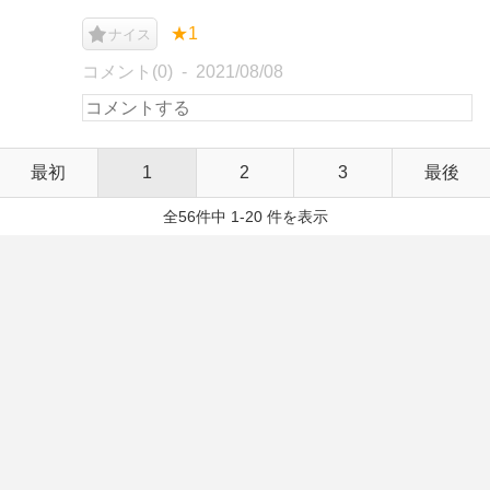
★1
ナイス
コメント(0)
2021/08/08
最初
1
2
3
最後
全56件中 1-20 件を表示