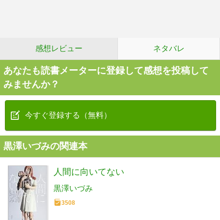
感想レビュー
ネタバレ
あなたも読書メーターに登録して感想を投稿して
みませんか？
今すぐ登録する（無料）
黒澤いづみの関連本
人間に向いてない
黒澤いづみ
3508