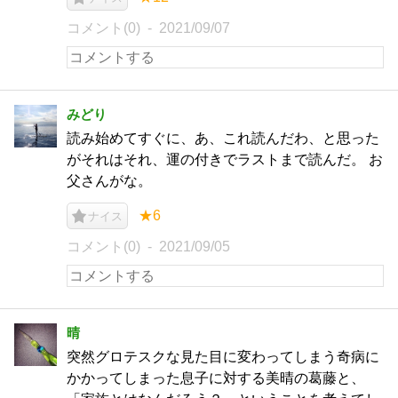
コメント(0)
2021/09/07
みどり
読み始めてすぐに、あ、これ読んだわ、と思った
がそれはそれ、運の付きでラストまで読んだ。 お
父さんがな。
★6
ナイス
コメント(0)
2021/09/05
晴
突然グロテスクな見た目に変わってしまう奇病に
かかってしまった息子に対する美晴の葛藤と、