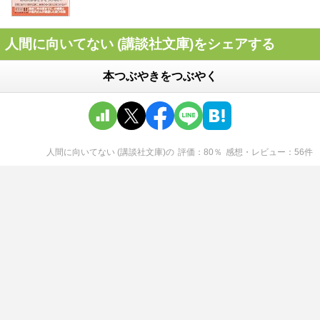
人間に向いてない (講談社文庫)をシェアする
本つぶやきをつぶやく
人間に向いてない (講談社文庫)
の
評価
80
％
感想・レビュー
56
件