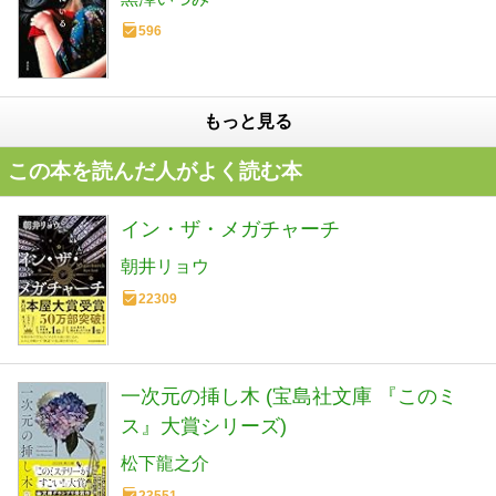
596
もっと見る
この本を読んだ人がよく読む本
イン・ザ・メガチャーチ
朝井リョウ
22309
一次元の挿し木 (宝島社文庫 『このミ
ス』大賞シリーズ)
松下龍之介
23551