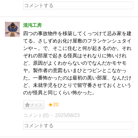
混沌工房
四つの事故物件を移築してくっつけて忌み家を建
てる。さしずめお化け屋敷のフランケンシュタイ
ンや～。で、そこに住むと何が起きるのか。それ
ぞれの部屋で起きる怪異はそれなりに怖いけれ
ど、原因がよくわからないのでなんだかモヤモ
ヤ。製作者の意図もいまひとつピンとこなかっ
た。一番怖かったのは最初の黒い部屋、なんだけ
ど、未就学児をひとりで留守番させておくという
のが怪異と同じくらい怖かった。
★20
ナイス
コメント(0)
2025/08/23