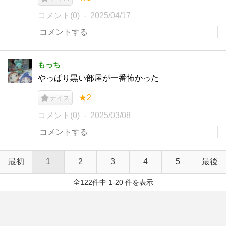
コメント(0)
2025/04/17
もっち
やっぱり黒い部屋が一番怖かった
★2
ナイス
コメント(0)
2025/03/08
最初
1
2
3
4
5
最後
全122件中 1-20 件を表示