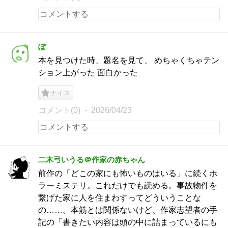
ぽ
本を見つけた時、題名を見て、 めちゃくちゃテン
ション上がった 面白かった
ナイス
コメント(0)
2026/04/23
二木弓いうる＠作家の赤ちゃん
前作の「どこの家にも怖いものはいる」に続くホ
ラーミステリ。これだけでも読める。事故物件を
繋げた家に人を住まわすってどういうことな
の……。本筋とは関係ないけど、作家志望者の手
記の「書きたい内容は頭の中に詰まっているにも