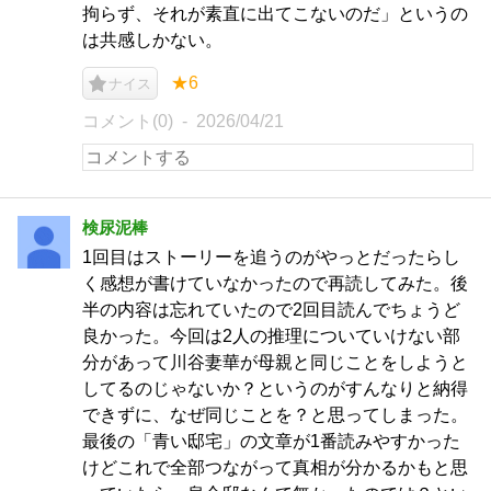
拘らず、それが素直に出てこないのだ」というの
は共感しかない。
★6
ナイス
コメント(0)
2026/04/21
検尿泥棒
1回目はストーリーを追うのがやっとだったらし
く感想が書けていなかったので再読してみた。後
半の内容は忘れていたので2回目読んでちょうど
良かった。今回は2人の推理についていけない部
分があって川谷妻華が母親と同じことをしようと
してるのじゃないか？というのがすんなりと納得
できずに、なぜ同じことを？と思ってしまった。
最後の「青い邸宅」の文章が1番読みやすかった
けどこれで全部つながって真相が分かるかもと思