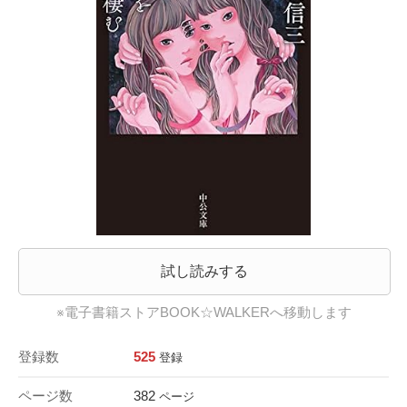
試し読みする
※電子書籍ストアBOOK☆WALKERへ移動します
登録数
525
登録
ページ数
382
ページ