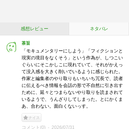
感想レビュー
ネタバレ
茶旨
「モキュメンタリーにしよう」「フィクションと
現実の境目をなくそう」という作為が、しつこい
ぐらいにそこかしこに現れていて、それがかえっ
て没入感を大きく削いでいるように感じられた。
作家と編集者のやり取りもいちいち冗長で、読者
に伝えるべき情報を会話の形で不自然に引き出す
ために、延々とつまらないやり取りを読まされて
いるようで、うんざりしてしまった。とにかくま
あ、合わない。面白くないっす。
ナイス
コメント(0)
2026/07/31