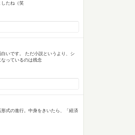
ましたね（笑
白いです。 ただ小説というより、シ
になっているのは残念
話形式の進行。中身をきいたら、「経済