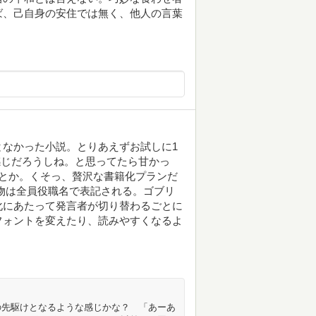
ば、己自身の安住では無く、他人の言葉
なかった小説。とりあえずお試しに1
感じだろうしね。と思ってたら甘かっ
とか。くそっ、贅沢な書籍化プランだ
物は全員役職名で表記される。ゴブリ
化にあたって発言者が切り替わるごとに
フォントを変えたり、読みやすくなるよ
の先駆けとなるような感じかな？ 「あーあ