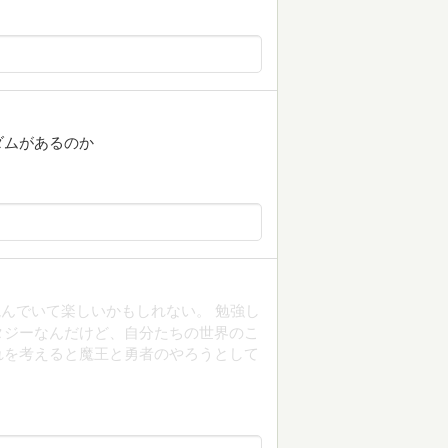
ダムがあるのか
んでいて楽しいかもしれない。 勉強し
タジーなんだけど、自分たちの世界のこ
れを考えると魔王と勇者のやろうとして