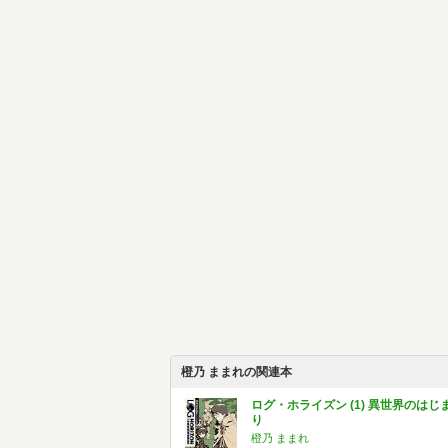
橙乃 ままれの関連本
ログ・ホライズン (1) 異世界のはじ
り
橙乃 ままれ