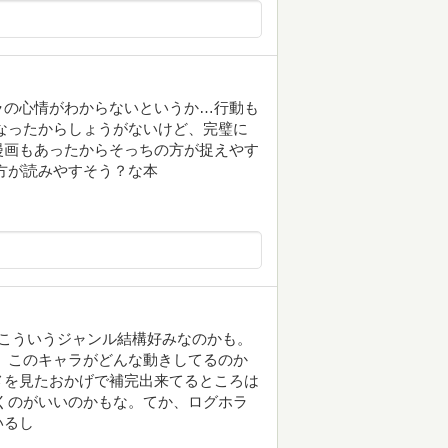
ラの心情がわからないというか…行動も
なったからしょうがないけど、完璧に
漫画もあったからそっちの方が捉えやす
方が読みやすそう？な本
こういうジャンル結構好みなのかも。
 このキャラがどんな動きしてるのか
メを見たおかげで補完出来てるところは
くのがいいのかもな。てか、ログホラ
いるし