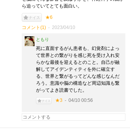
ら迫っていてとても面白い。
★6
ナイス
コメント(1)
2023/04/10
ともり
死に直面するがん患者も、幻覚剤によっ
て世界との繋がりを感じ死を受け入れ安
らかな最後を迎えるとのこと。自己が融
解してアイデンティティを外に確立す
る、世界と繋がるってどんな感じなんだ
ろう。意識や脳の構造など周辺知識も繋
がってよき読書でした。
★3
04/10 00:56
ナイス