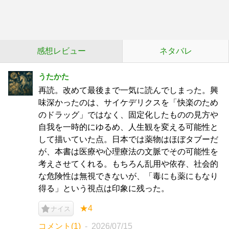
感想レビュー
ネタバレ
うたかた
再読。改めて最後まで一気に読んでしまった。興
味深かったのは、サイケデリクスを「快楽のため
のドラッグ」ではなく、固定化したものの見方や
自我を一時的にゆるめ、人生観を変える可能性と
して描いていた点。日本では薬物はほぼタブーだ
が、本書は医療や心理療法の文脈でその可能性を
考えさせてくれる。もちろん乱用や依存、社会的
な危険性は無視できないが、「毒にも薬にもなり
得る」という視点は印象に残った。
★4
ナイス
コメント(1)
2026/07/15