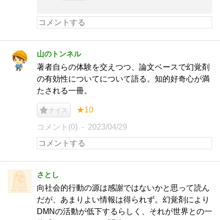
山のトンネル
著者自らの体験を交えつつ、論文ベースで幻覚剤
の有効性についてについて語る。知的好奇心が満
たされる一冊。
★10
ナイス
コメント(0)
2023/04/29
さとし
向社会的行動の源は感謝ではないかと思って読ん
だが、あまりよい情報は得られず。幻覚剤により
DMNの活動が低下するらしく、それが世界との一