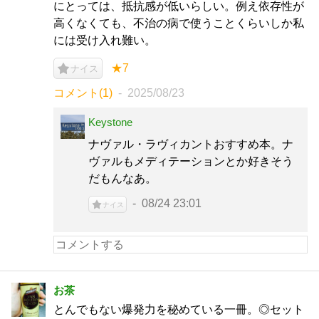
にとっては、抵抗感が低いらしい。例え依存性が
高くなくても、不治の病で使うことくらいしか私
には受け入れ難い。
★7
ナイス
コメント(1)
2025/08/23
Keystone
ナヴァル・ラヴィカントおすすめ本。ナ
ヴァルもメディテーションとか好きそう
だもんなあ。
08/24 23:01
ナイス
お茶
とんでもない爆発力を秘めている一冊。◎セット