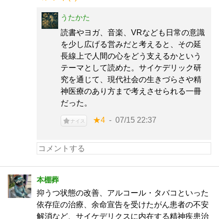
うたかた
読書やヨガ、音楽、VRなども日常の意識
を少し広げる営みだと考えると、その延
長線上で人間の心をどう支えるかという
テーマとして読めた。サイケデリック研
究を通じて、現代社会の生きづらさや精
神医療のあり方まで考えさせられる一冊
だった。
★4
07/15 22:37
ナイス
本棚葬
抑うつ状態の改善、アルコール・タバコといった
依存症の治療、余命宣告を受けたがん患者の不安
解消など、サイケデリクスに内在する精神疾患治