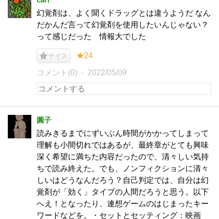
幻覚剤は、よく聞くドラッグとは違うようだ なん
だかんだ言って幻覚剤を使用したいんじゃない？
って感じだった 情報大でした
★24
ナイス
コメント(0)
2022/05/09
圓子
読みきるまでにずいぶん時間がかかってしまって
理解も小間切れではあるが、最終章がとても興味
深く希望に満ちた内容だったので、清々しい気持
ちで読み終えた。でも、ノンフィクションに清々
しいはどうなんだろう？自己判定では、自分は幻
覚剤が「効く」タイプの人間だろうと思う。以下
へえ！となったり、連想ゲームのはじまったキー
ワードなどを。・セットとセッティング：映画