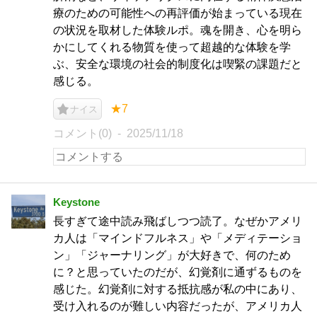
療のための可能性への再評価が始まっている現在
の状況を取材した体験ルポ。魂を開き、心を明ら
かにしてくれる物質を使って超越的な体験を学
ぶ、安全な環境の社会的制度化は喫緊の課題だと
感じる。
★7
ナイス
コメント(0)
2025/11/18
Keystone
長すぎて途中読み飛ばしつつ読了。なぜかアメリ
カ人は「マインドフルネス」や「メディテーショ
ン」「ジャーナリング」が大好きで、何のため
に？と思っていたのだが、幻覚剤に通ずるものを
感じた。幻覚剤に対する抵抗感が私の中にあり、
受け入れるのが難しい内容だったが、アメリカ人