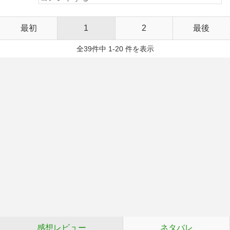
最初
1
2
最後
全39件中 1-20 件を表示
感想レビュー
ネタバレ