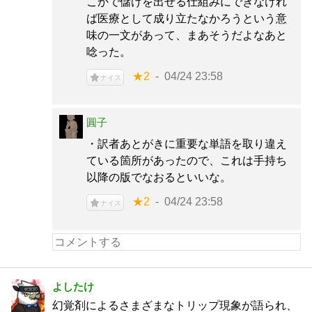
こかで儲けを出せる仕組みにできなけれ
ば医療として成り立たなかろうという意
味の一文があって、まあそうだよなあと
唸った。
★2
04/24 23:58
ナイス
圓子
・訳者あとがきに重要な単語を取り違え
ている箇所があったので、これは手持ち
以降の版でなおるといいな。
★2
04/24 23:58
ナイス
よしたけ
幻覚剤によるさまざまなトリップ現象が語られ、