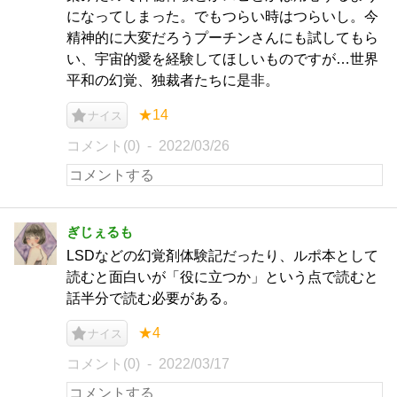
になってしまった。でもつらい時はつらいし。今
精神的に大変だろうプーチンさんにも試してもら
い、宇宙的愛を経験してほしいものですが…世界
平和の幻覚、独裁者たちに是非。
★14
ナイス
コメント(0)
2022/03/26
ぎじぇるも
LSDなどの幻覚剤体験記だったり、ルポ本として
読むと面白いが「役に立つか」という点で読むと
話半分で読む必要がある。
★4
ナイス
コメント(0)
2022/03/17