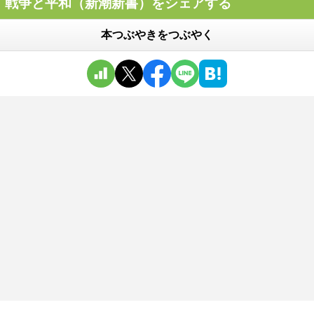
戦争と平和（新潮新書）をシェアする
本つぶやきをつぶやく