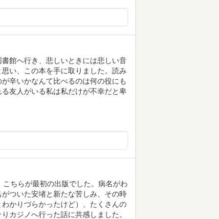
図書館へ行き、悲しいときには悲しい音
と思い、この本を手に取りました。読み
のが辛いかなんて比べるのは何の役にも
れる友人がいる私は私だけが不幸だと卑
が、こちらが最初の出版でした。病名がわ
名がついた安堵と新たな苦しみ、その時
とわかりづらかったけど）、たくさんの
そりカジノへ行った話に共感しました。