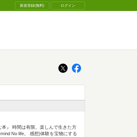
新規登録(無料)
ログイン
ときに読む本』 時間は有限。楽しんで生きた方
d No life。 感想)体験を宝物にする