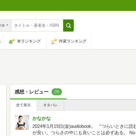
n和書
は
本ランキング
作家ランキング
感想・レビュー
29
全て表示
ネタバレ
かなかな
2024年1月19日(金)audiobook。 『つらい
が良い。つらさの中にも良いことは必ずある。 No min