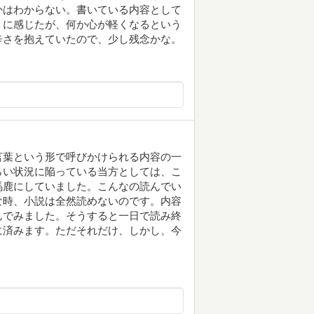
かはわからない。書いている内容として
うに感じたが、何か心が軽くなるという
辛さを抱えていたので、少し残念かな。
言葉という形で呼びかけられる内容の一
らい状況に陥っている当方としては、こ
馬鹿にしていました。こんなの読んでい
な時、小説は全然読めないのです。内容
んでみました。そうすると一日で読み終
に済みます。ただそれだけ、しかし、今