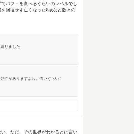
プでパフェを食べるぐらいのレベルでし
を回復せず亡くなった8歳など数々の
に縋りました
即効性がありますよね。怖いぐらい！
ない。ただ、その世界がわかるとは言い