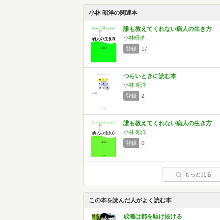
小林 昭洋の関連本
誰も教えてくれない病人の生き方
小林昭洋
登録
17
つらいときに読む本
小林 昭洋
登録
2
誰も教えてくれない病人の生き方
小林 昭洋
登録
0
もっと見る
この本を読んだ人がよく読む本
成瀬は都を駆け抜ける