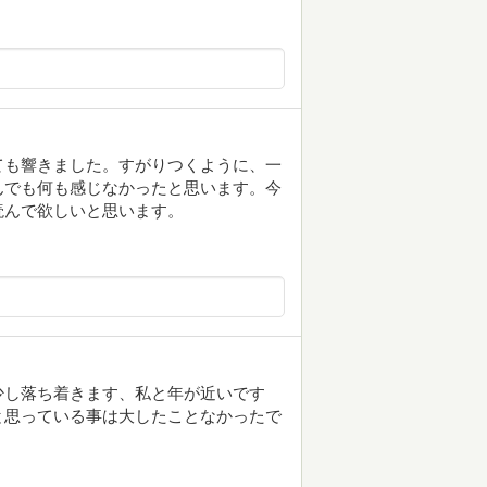
ても響きました。すがりつくように、一
んでも何も感じなかったと思います。今
読んで欲しいと思います。
少し落ち着きます、私と年が近いです
と思っている事は大したことなかったで