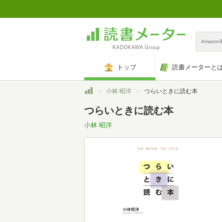
Amazo
トップ
読書メーターと
トップ
小林 昭洋
つらいときに読む本
つらいときに読む本
小林 昭洋