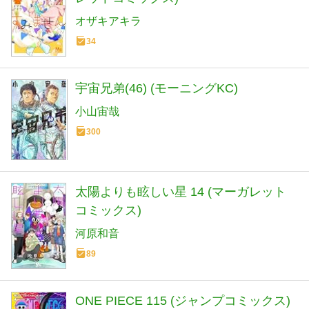
オザキアキラ
34
宇宙兄弟(46) (モーニングKC)
小山宙哉
300
太陽よりも眩しい星 14 (マーガレット
コミックス)
河原和音
89
ONE PIECE 115 (ジャンプコミックス)