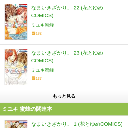
なまいきざかり。 22 (花とゆめ
COMICS)
ミユキ蜜蜂
182
なまいきざかり。 23 (花とゆめ
COMICS)
ミユキ蜜蜂
137
もっと見る
ミユキ 蜜蜂の関連本
なまいきざかり。 1 (花とゆめCOMICS)