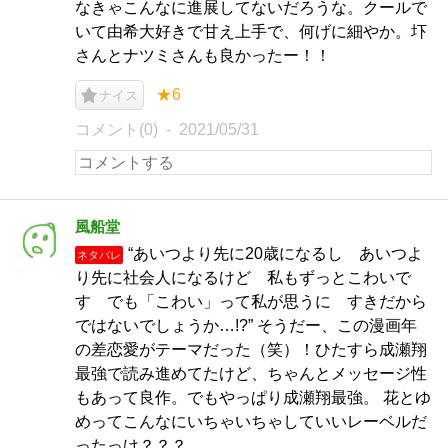
なきゃこんなに進展してないだろうな。クールで
いて由希大好きで甘え上手で、何げに細やか。圷
さんとナツミさんも良かったー！！
★6
ナイス
コメント(0)
2021/05/31
風船堂
“あいつより先に20歳になるし あいつよ
ネタバレ
り先に社会人になるけど 私もずっとこわいで
す でも「こわい」って私が思うに すきだから
ではないでしょうか…!?” そうだー、この漫画年
の差恋愛がテーマだった（笑）！ひたすら成瀬翔
最強で読み進めてたけど、ちゃんとメッセージ性
もあって良作。でもやっぱり成瀬翔最強。 花とゆ
めってこんなにいちゃいちゃしていいレーベルだ
ったっけ？？？