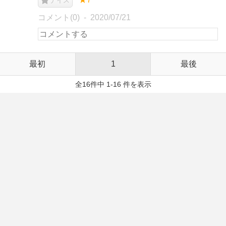
ナイス
コメント(0)
2020/07/21
最初
1
最後
全16件中 1-16 件を表示