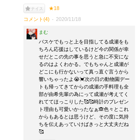
★18
ナイス
コメント(4)
2020/11/18
まむ
バスケでもっと上を目指してる成瀬をも
ちろん応援はしているけど今の関係が幸
せだとこの先の事を思うと急に不安にな
るのはよくわかる。でもちゃんと成瀬が
どこにも行かないって真っ直ぐ言うから
響いちゃったよ😭💓次の日の動物園デー
トも帰ってきてからの成瀬の手料理も全
部が由希先輩の為にって成瀬が考えてく
れててほっこりした🥰🥰時計のプレゼン
ト理由も可愛いかったなぁ🙈色々とこれ
からもあるとは思うけど、その度に気持
ちを伝えあっていけばきっと大丈夫だね
🥰