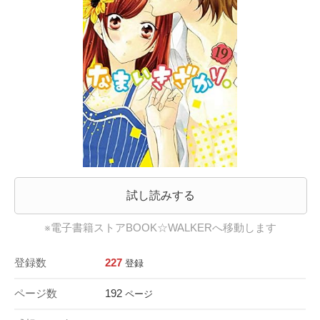
試し読みする
※電子書籍ストアBOOK☆WALKERへ移動します
登録数
227
登録
ページ数
192
ページ