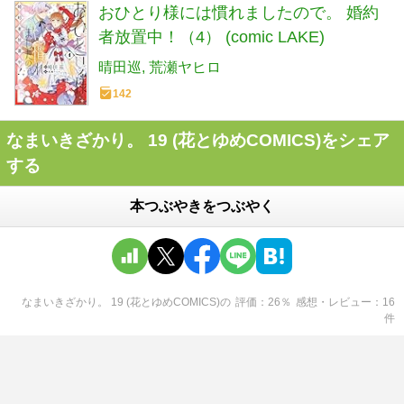
おひとり様には慣れましたので。 婚約
者放置中！（4） (comic LAKE)
晴田巡
荒瀬ヤヒロ
142
なまいきざかり。 19 (花とゆめCOMICS)をシェア
する
本つぶやきをつぶやく
なまいきざかり。 19 (花とゆめCOMICS)
の
評価
26
％
感想・レビュー
16
件