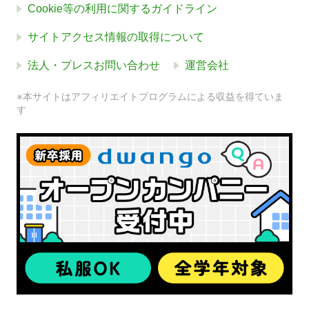
Cookie等の利用に関するガイドライン
サイトアクセス情報の取得について
法人・プレスお問い合わせ
運営会社
※本サイトはアフィリエイトプログラムによる収益を得ていま
す