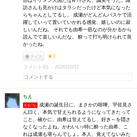
部はイケメン天国だなw 圷さん、誠実そうだ。諏
訪さんも見かけはタラシだったけど本気になった
らちゃんとしてるし。 成瀬がどんどんバスケで活
躍していって置いていかれる感覚、嬉しいのに寂
しいんだね。 それでも由希一筋なのが分かるから
読んでて楽しいんだな。 酔って打ち明けられて良
かったね。
★3
ナイス
コメント(0)
2020/10/31
ちえ
成瀬の誕生日に、まさかの喧嘩。宇佐見さ
ネタバレ
ん曰く、本気で甘えられるようになってきたって
こと。確かに、由希は甘えてるし、好き～を隠さ
なくなったよね。かわいい♪特に酔った由希、こ
れは成瀬も堪らんでしょ。本人、覚えてないみた