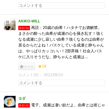
AKIKO-WILL
再読：20歳の由希！ハタチでお酒解禁。
ネタバレ
まさかの酔った由希が成瀬の心を掻き乱す！強く
なる成瀬に少し寂しい由希？強くなるのは由希が
居るからだよね！バスケしている成瀬と静ちゃん
は、やっぱりカッコいい！2部昇格！社会人バス
ケに入りそうだな。静ちゃんと成瀬は…
★19
ナイス
コメント(0)
2021/06/10
ヨダ
電子。成瀬は凄い奴だよ。由希とは彼じゃ
ネタバレ