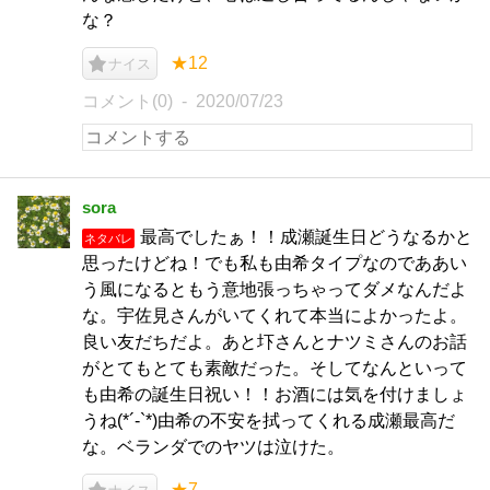
な？
★12
ナイス
コメント(0)
2020/07/23
sora
最高でしたぁ！！成瀬誕生日どうなるかと
ネタバレ
思ったけどね！でも私も由希タイプなのでああい
う風になるともう意地張っちゃってダメなんだよ
な。宇佐見さんがいてくれて本当によかったよ。
良い友だちだよ。あと圷さんとナツミさんのお話
がとてもとても素敵だった。そしてなんといって
も由希の誕生日祝い！！お酒には気を付けましょ
うね(*´-`*)由希の不安を拭ってくれる成瀬最高だ
な。ベランダでのヤツは泣けた。
★7