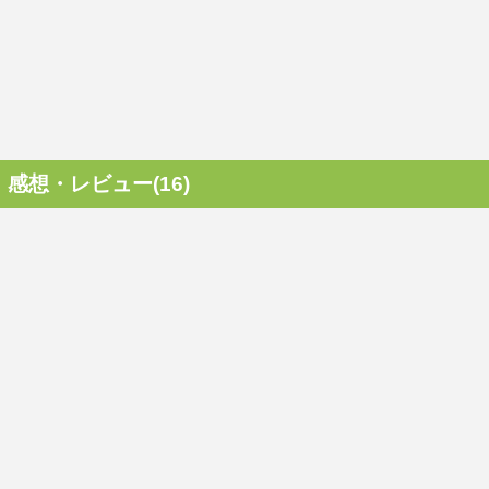
感想・レビュー(16)