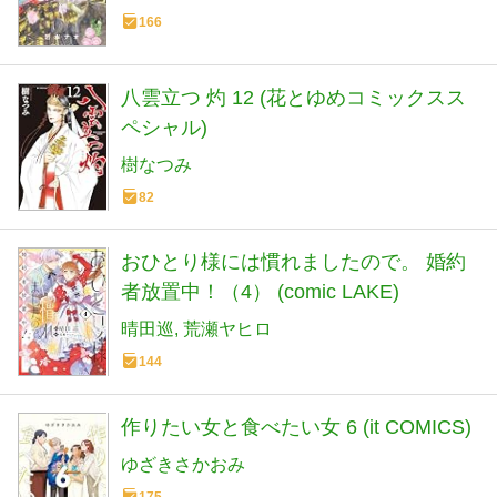
166
八雲立つ 灼 12 (花とゆめコミックスス
ペシャル)
樹なつみ
82
おひとり様には慣れましたので。 婚約
者放置中！（4） (comic LAKE)
晴田巡
荒瀬ヤヒロ
144
作りたい女と食べたい女 6 (it COMICS)
ゆざきさかおみ