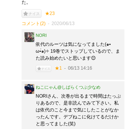
た。
★23
ナイス
コメント(2)
2020/06/13
NORI
依代のルーツは気になってました(๑•
̀ω•́๑)✧ 19巻でストップしているので、ま
た読み始めたいと思います😊
★1
06/13 14:16
ナイス
ねこにゃん@しばらくつぶ少なめ
NORIさん、次巻が出るまで時間はたっぷ
りあるので、是非読んでみて下さい。私
は依代のこと今まで気にしたことがなか
ったんです。デブねこに化けてるだけか
と思ってました(笑)