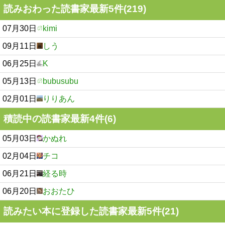
読みおわった読書家最新5件(219)
07月30日
kimi
09月11日
しう
06月25日
K
05月13日
bubusubu
02月01日
りりあん
積読中の読書家最新4件(6)
05月03日
かぬれ
02月04日
チコ
06月21日
経る時
06月20日
おおたひ
読みたい本に登録した読書家最新5件(21)