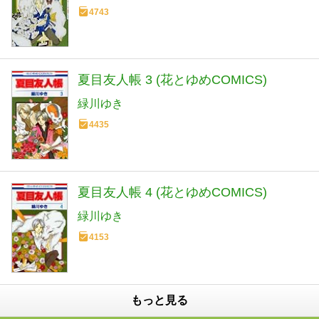
4743
夏目友人帳 3 (花とゆめCOMICS)
緑川ゆき
4435
夏目友人帳 4 (花とゆめCOMICS)
緑川ゆき
4153
もっと見る