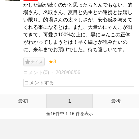
かした話が続くのかと思ったらとんでもない。的
場さん、名取さん、夏目と先生との連携とは嬉し
い限り。的場さんの太々しさが、安心感を与えて
くれる事になるとは。また、大量のにゃんこが出
てきて、可愛さ100%な上に、黒にゃんこの正体
がわかってしまうとは！早く続きが読みたいの
に、来年までお預けでした。待ち遠しいです。
★3
ナイス
コメント(0)
2020/06/06
最初
1
最後
全16件中 1-16 件を表示