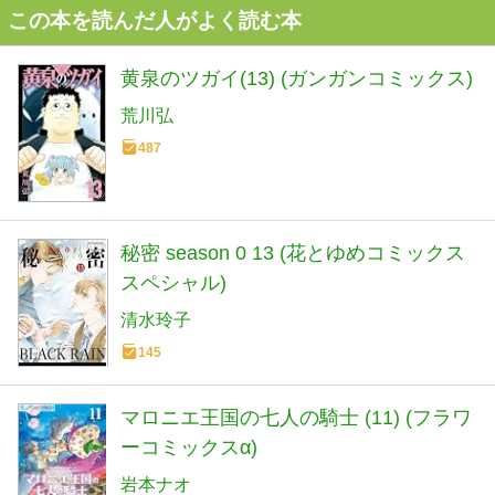
この本を読んだ人がよく読む本
黄泉のツガイ(13) (ガンガンコミックス)
荒川弘
487
秘密 season 0 13 (花とゆめコミックス
スペシャル)
清水玲子
145
マロニエ王国の七人の騎士 (11) (フラワ
ーコミックスα)
岩本ナオ