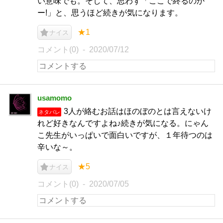
い意味でも。そして、思わず「ここで終るのか
ー!」と、思うほど続きが気になります。
★1
ナイス
コメント(0)
2020/07/12
usamomo
3人が絡むお話はほのぼのとは言えないけ
ネタバレ
れど好きなんですよね♪続きが気になる。にゃん
こ先生がいっぱいで面白いですが、１年待つのは
辛いな～。
★5
ナイス
コメント(0)
2020/07/05