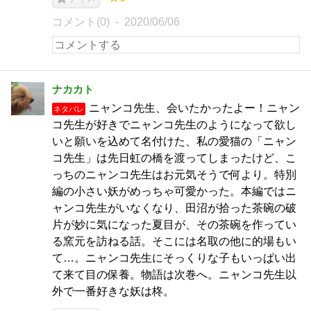
コメント(0)
2020/06/06
ナカカト
ニャンコ先生、会いたかったよー！ニャン
ネタバレ
コ先生が好きでニャンコ先生のようになって欲し
いと願いを込めて名付けた、私の愛猫の「ニャン
コ先生」は先日虹の橋を渡ってしまったけど、こ
っちのニャンコ先生はお元気そうで何より。特別
編の小さい妖がめっちゃ可愛かった。本編ではニ
ャンコ先生がいなくなり、田沼が拾った茶碗の破
片が妙に気になった夏目が、その茶碗を作ってい
る窯元を訪ねる話。そこには名取の他に的場もい
て…。ニャンコ先生にそっくりな子もいっぱい出
て来て目の保養。物語は次巻へ。ニャンコ先生以
外で一番好きな妖は柊。