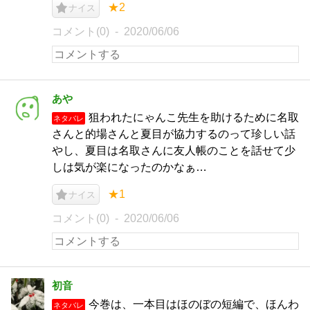
★2
ナイス
コメント(0)
2020/06/06
あや
狙われたにゃんこ先生を助けるために名取
ネタバレ
さんと的場さんと夏目が協力するのって珍しい話
やし、夏目は名取さんに友人帳のことを話せて少
しは気が楽になったのかなぁ…
★1
ナイス
コメント(0)
2020/06/06
初音
今巻は、一本目はほのぼの短編で、ほんわ
ネタバレ