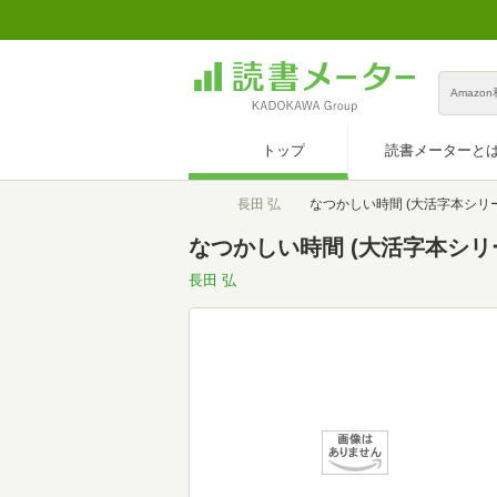
Amazo
トップ
読書メーターと
トップ
長田 弘
なつかしい時間 (大活字本シリ
なつかしい時間 (大活字本シリ
長田 弘