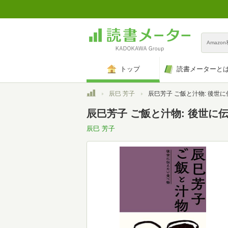
Amazo
トップ
読書メーターと
トップ
辰巳 芳子
辰巳芳子 ご飯と汁物: 後世に伝えた
辰巳芳子 ご飯と汁物: 後世に
辰巳 芳子