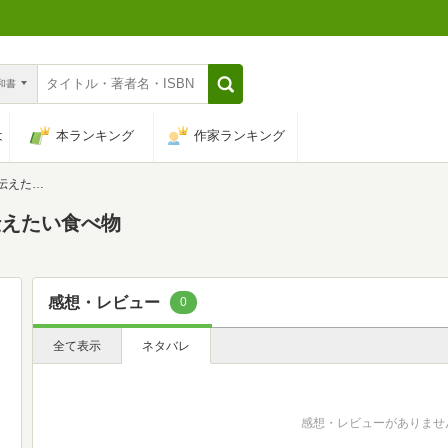
n和書
は
本ランキング
作家ランキング
い食べ物
伝えたい食べ物
感想・レビュー
0
全て表示
ネタバレ
感想・レビューがありませ