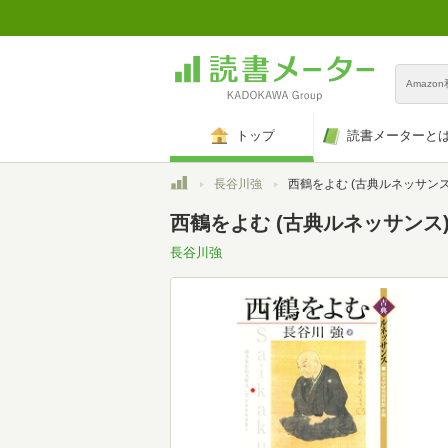
Amazo
トップ
読書メーターと
トップ
長谷川強
西鶴をよむ (古典ルネッサンス
西鶴をよむ (古典ルネッサンス)(K
長谷川強