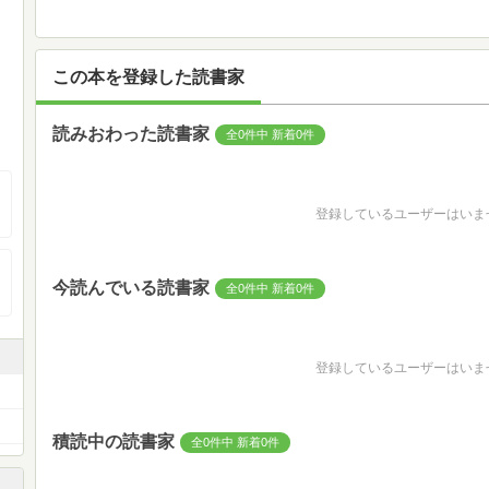
この本を登録した読書家
読みおわった読書家
全0件中 新着0件
登録しているユーザーはいま
今読んでいる読書家
全0件中 新着0件
登録しているユーザーはいま
積読中の読書家
全0件中 新着0件