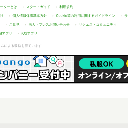
ーターとは
スタートガイド
利用規約
社
個人情報保護基本方針
Cookie等の利用に関するガイドライン
サ
ご意見
法人・プレスお問い合わせ
リクエストコミュニティ
oidアプリ
iOSアプリ
ラムによる収益を得ています