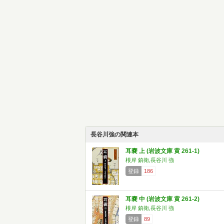
長谷川強の関連本
耳嚢 上 (岩波文庫 黄 261-1)
根岸 鎮衛,長谷川 強
登録
186
耳嚢 中 (岩波文庫 黄 261-2)
根岸 鎮衛,長谷川 強
登録
89