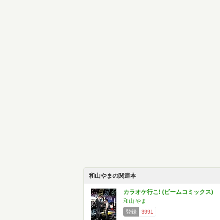
和山やまの関連本
カラオケ行こ! (ビームコミックス)
和山 やま
登録
3991