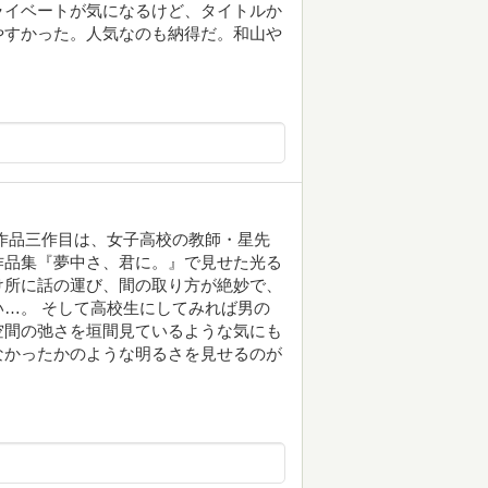
ライベートが気になるけど、タイトルか
やすかった。人気なのも納得だ。和山や
作品三作目は、女子高校の教師・星先
切作品集『夢中さ、君に。』で見せた光る
け所に話の運び、間の取り方が絶妙で、
…。 そして高校生にしてみれば男の
空間の弛さを垣間見ているような気にも
なかったかのような明るさを見せるのが