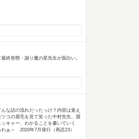
て最終形態・謝り魔の星先生が面白い。
どんな話の流れだったっけ？内容は覚え
セツコの眉毛を見て笑った中村先生。眉
ニッキャー。わかることを書いていく
ぁ～ 2020年7月発行（再読23）