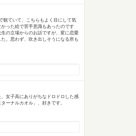
で観ていて、こちらもよく目にして気
なかった絵で苦手意識もあったのです
先生の立場からのお話ですが、変に恋愛
した。思わず、吹き出しそうになる所も
た。女子高にありがちなドロドロした感
エターナルカオル」、好きです。