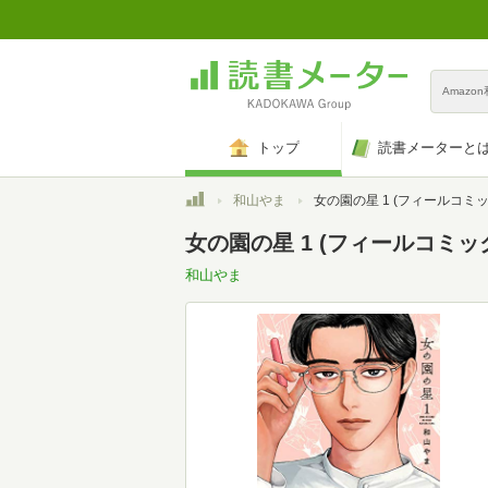
Amazo
トップ
読書メーターと
トップ
和山やま
女の園の星 1 (フィールコミッ
女の園の星 1 (フィールコミッ
和山やま