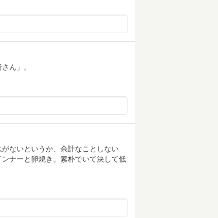
者さん」。
駄がないというか、余計なことしない
インナーと卵焼き。素朴でいて決して低