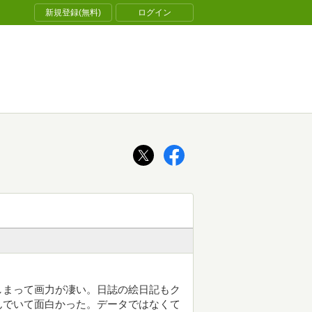
新規登録(無料)
ログイン
しまって画力が凄い。日誌の絵日記もク
んでいて面白かった。データではなくて