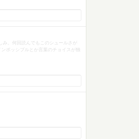
しみ。何回読んでもこのシュールさが
インポッシブルとか言葉のチョイスが独
。
。