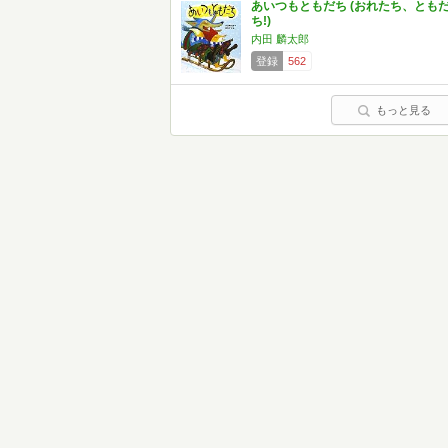
あいつもともだち (おれたち、とも
ち!)
内田 麟太郎
登録
562
もっと見る