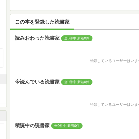
この本を登録した読書家
読みおわった読書家
全0件中 新着0件
登録しているユーザーはいま
今読んでいる読書家
全0件中 新着0件
登録しているユーザーはいま
積読中の読書家
全0件中 新着0件