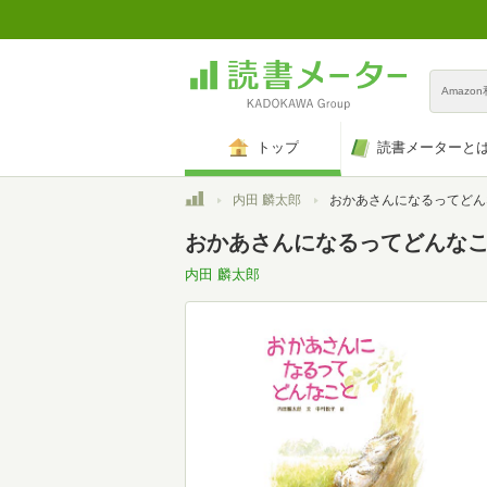
Amazo
トップ
読書メーターと
トップ
内田 麟太郎
おかあさんになるってどんなこと (PHPわ
おかあさんになるってどんなこと (
内田 麟太郎