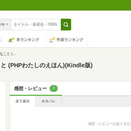
n和書
は
本ランキング
作家ランキング
たしのえほん)
PHPわたしのえほん)(Kindle版)
感想・レビュー
0
全て表示
ネタバレ
感想・レビューがありませ