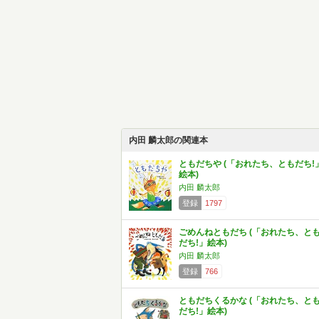
内田 麟太郎の関連本
ともだちや (「おれたち、ともだち!
絵本)
内田 麟太郎
登録
1797
ごめんねともだち (「おれたち、と
だち!」絵本)
内田 麟太郎
登録
766
ともだちくるかな (「おれたち、と
だち!」絵本)