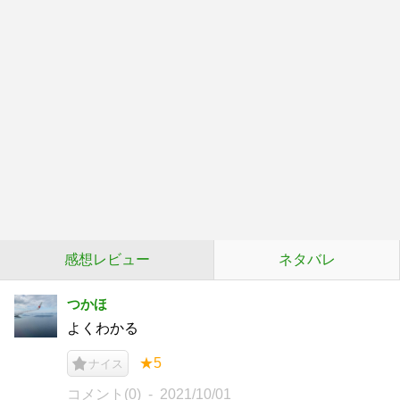
感想レビュー
ネタバレ
つかほ
よくわかる
★5
ナイス
コメント(0)
2021/10/01