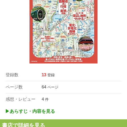
登録数
13
登録
ページ数
64
ページ
感想・レビュー
4
件
▶︎あらすじ・内容を見る
書店で詳細を見る