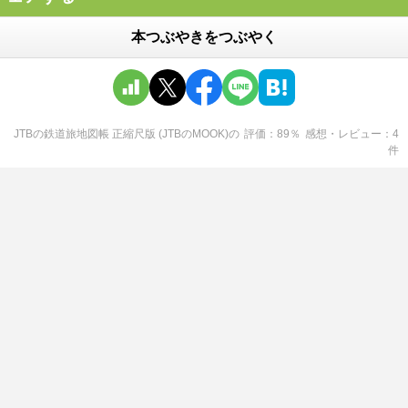
本つぶやきをつぶやく
JTBの鉄道旅地図帳 正縮尺版 (JTBのMOOK)
の
評価
89
％
感想・レビュー
4
件