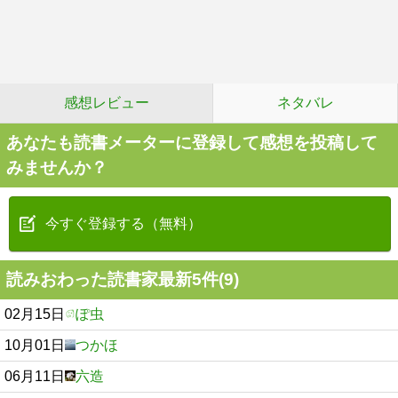
感想レビュー
ネタバレ
あなたも読書メーターに登録して感想を投稿して
みませんか？
今すぐ登録する（無料）
読みおわった読書家最新5件(9)
02月15日
ぽ虫
10月01日
つかほ
06月11日
六造