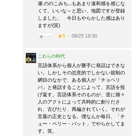
瀬 ののこみち...もあまり違和感を感じな
くて、いいな～と思い、地図ですが登録
しました。 今日もやらかした感はあり
ますが(笑)
★5
08/25 18:30
ナイス
これらの時代
言語体系から個人が勝手に発話はできな
い。しかしその恣意的でしかない規制の
網目のなかで、ある個人が「チョベリ
バ」と発話することによって、言語を投
げ返す。言語体系そのものが、逆に個々
人のアクトによって共時的に創りださ
れ、古びたり、再編されていく。それが
言葉の正史となる。僕なんか毎日、「チ
ュー・ベリー・バット」でやらかしてま
す。笑。