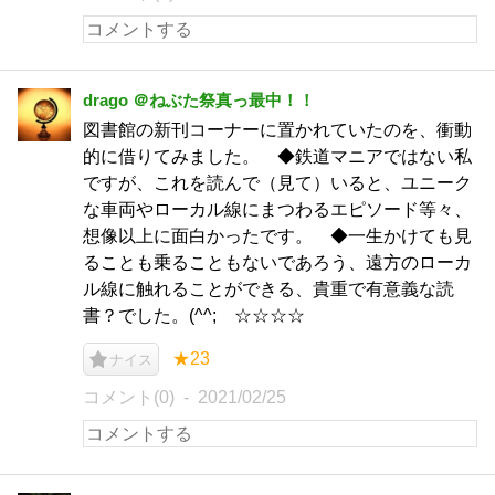
drago ＠ねぶた祭真っ最中！！
図書館の新刊コーナーに置かれていたのを、衝動
的に借りてみました。 ◆鉄道マニアではない私
ですが、これを読んで（見て）いると、ユニーク
な車両やローカル線にまつわるエピソード等々、
想像以上に面白かったです。 ◆一生かけても見
ることも乗ることもないであろう、遠方のローカ
ル線に触れることができる、貴重で有意義な読
書？でした。(^^; ☆☆☆☆
★23
ナイス
コメント(0)
2021/02/25