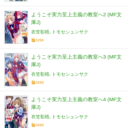
ようこそ実力至上主義の教室へ2 (MF文
庫J)
衣笠彰梧
トモセシュンサク
3296
ようこそ実力至上主義の教室へ3 (MF文
庫J)
衣笠彰梧
トモセシュンサク
3088
ようこそ実力至上主義の教室へ4 (MF文
庫J)
衣笠彰梧
トモセシュンサク
3068