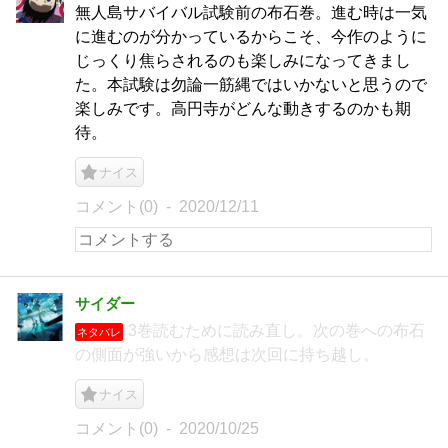
無人島サバイバル試験前の布石巻。進む時は一気
に進むのが分かっているからこそ、今作のように
じっくり焦らされるのも楽しみになってきまし
た。本試験は勿論一筋縄ではいかないと思うので
楽しみです。高円寺がどんな動きするのかも期
待。
ナイス
コメント(0)
2020/12/11
サイダー
3巻読むために読み直し。次の巻への布石
ネタバレ
の側面が強いから感想は次回に持ち越し。
ナイス
コメント(0)
2020/10/25