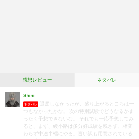
感想レビュー
ネタバレ
Shini
退屈しなかったが、盛り上がるところは一
ネタバレ
つもなかったかな。 次の特別試験でどうなるかま
ったく予想できないな。 それでも一応予想してみ
ると、まず、綾小路は多分好成績を残さず、相変
わらず中途半端にやる。言い訳も用意されている