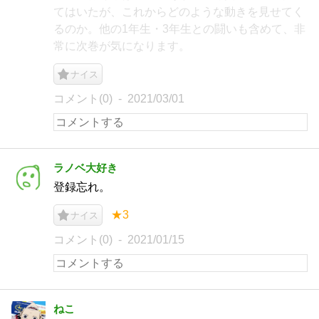
てはいたが、これからどのような動きを見せてく
るのか。他の1年生・3年生との闘いも含めて、非
常に次巻が気になります。
ナイス
コメント(0)
2021/03/01
ラノベ大好き
登録忘れ。
★3
ナイス
コメント(0)
2021/01/15
ねこ