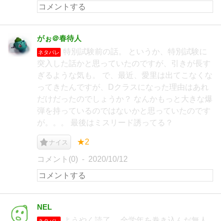
がぉ＠春待人
特別試験前の話。 というか、特別試験に
ネタバレ
突入した話かと思っていたのですが、引きが長す
ぎるような気も。 で、最近、愛里は出てこなくな
ってきたんですが、Dクラスになった理由はあれ
だけだったのでしょうか？ なんかもっと大きな爆
弾を持っているのではないかと思っていたのです
が。。。 最後はミスリード誘ってる？
★2
ナイス
コメント(0)
2020/10/12
NEL
ようやく読了。 全学年を巻き込んだ無人
ネタバレ