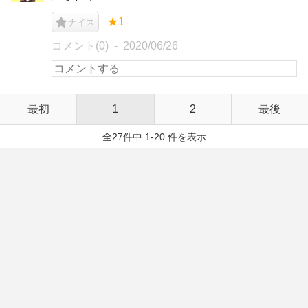
★1
ナイス
コメント(0)
2020/06/26
最初
1
2
最後
全27件中 1-20 件を表示