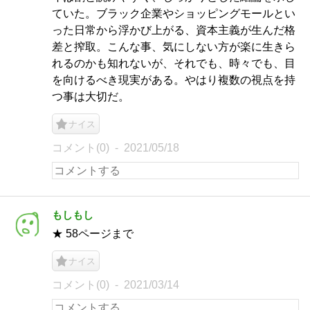
ていた。ブラック企業やショッピングモールとい
った日常から浮かび上がる、資本主義が生んだ格
差と搾取。こんな事、気にしない方が楽に生きら
れるのかも知れないが、それでも、時々でも、目
を向けるべき現実がある。やはり複数の視点を持
つ事は大切だ。
ナイス
コメント(0)
2021/05/18
もしもし
★ 58ページまで
ナイス
コメント(0)
2021/03/14