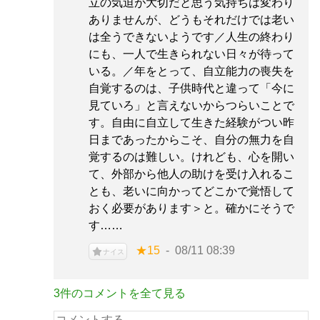
立の気迫が大切だと思う気持ちは変わり
ありませんが、どうもそれだけでは老い
は全うできないようです／人生の終わり
にも、一人で生きられない日々が待って
いる。／年をとって、自立能力の喪失を
自覚するのは、子供時代と違って「今に
見ていろ」と言えないからつらいことで
す。自由に自立して生きた経験がつい昨
日まであったからこそ、自分の無力を自
覚するのは難しい。けれども、心を開い
て、外部から他人の助けを受け入れるこ
とも、老いに向かってどこかで覚悟して
おく必要があります＞と。確かにそうで
す……
★15
08/11 08:39
ナイス
3件のコメントを全て見る