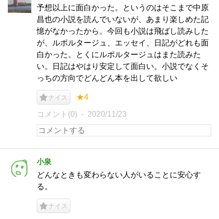
予想以上に面白かった。というのはそこまで中原
昌也の小説を読んでいないが、あまり楽しめた記
憶がなかったから。今回も小説は飛ばし読みした
が、ルポルタージュ、エッセイ、日記がどれも面
白かった。とくにルポルタージュはまた読みた
い。日記はやはり安定して面白い。小説でなくそ
っちの方向でどんどん本を出して欲しい
★4
ナイス
コメント(0)
2020/11/23
小泉
どんなときも変わらない人がいることに安心す
る。
ナイス