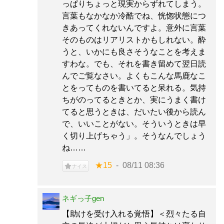
っぱりちょっと現実からずれてしまう。
言葉もなかなか冷酷でね、恍惚状態につ
きあってくれないんですよ。意外に言葉
そのものはリアリストかもしれない。酔
うと、いかにも良さそうなことを考えま
すわな。でも、それを書き留めて翌日読
んでご覧なさい。よくもこんな馬鹿なこ
とをってものを書いてると呆れる。気持
ちがのってるときとか、実にうまく書け
てると思うときは、だいたい後から読ん
で、いいことがない。そういうときは早
く切り上げちゃう」。そうなんでしょう
ね……
★15
08/11 08:36
ナイス
ネギっ子gen
【助けを受け入れる覚悟】＜烈々たる自