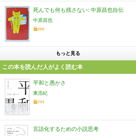
死んでも何も残さない: 中原昌也自伝
中原昌也
568
もっと見る
この本を読んだ人がよく読む本
平和と愚かさ
東浩紀
704
言語化するための小説思考