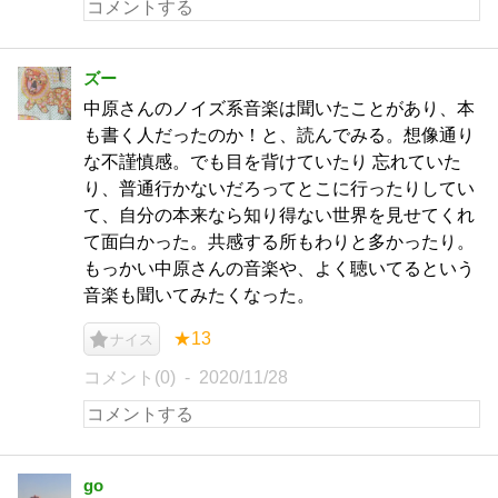
ズー
中原さんのノイズ系音楽は聞いたことがあり、本
も書く人だったのか！と、読んでみる。想像通り
な不謹慎感。でも目を背けていたり 忘れていた
り、普通行かないだろってとこに行ったりしてい
て、自分の本来なら知り得ない世界を見せてくれ
て面白かった。共感する所もわりと多かったり。
もっかい中原さんの音楽や、よく聴いてるという
音楽も聞いてみたくなった。
★13
ナイス
コメント(0)
2020/11/28
go