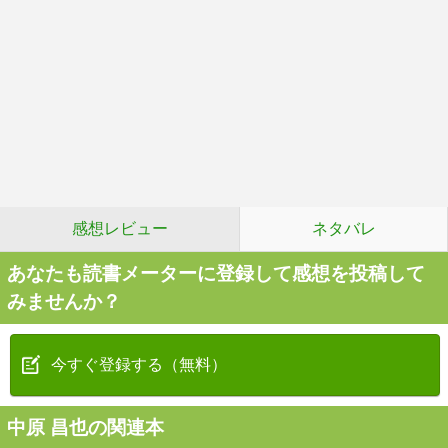
感想レビュー
ネタバレ
あなたも読書メーターに登録して感想を投稿して
みませんか？
今すぐ登録する（無料）
中原 昌也の関連本