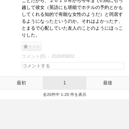
ことだから、２０１５年から今年までの間に引っ
越して彼女（英語にも堪能でホテルの予約とかも
してくれる知的で有能な女性のようだ）と同居す
るようになったというのか。それはよかったナ、
とまるで心配していた友人のことのようにほっこ
りした。
ナイス
コメント(0)
2020/08/02
最初
1
最後
全20件中 1-20 件を表示