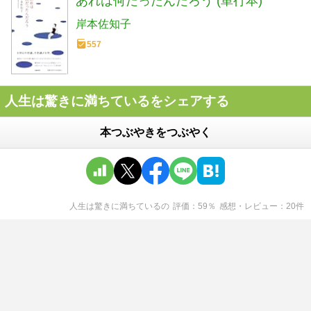
あれは何だったんだろう (単行本)
岸本佐知子
557
人生は驚きに満ちているをシェアする
本つぶやきをつぶやく
人生は驚きに満ちている
の
評価
59
％
感想・レビュー
20
件