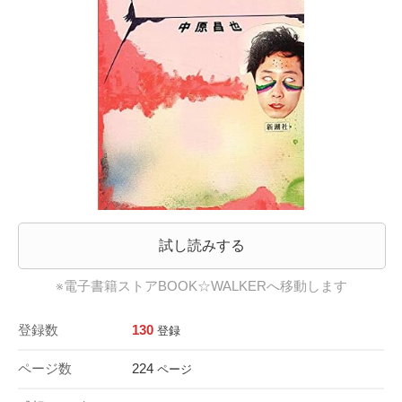
試し読みする
※電子書籍ストアBOOK☆WALKERへ移動します
登録数
130
登録
ページ数
224
ページ