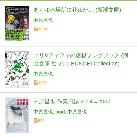
あらゆる場所に花束が… (新潮文庫)
中原昌也
1034
マリ&フィフィの虐殺ソングブック (河
出文庫 な 21-1 BUNGEI Collection)
中原昌也
1009
中原昌也 作業日誌 2004→2007
中原昌也
boid
中原昌也
579