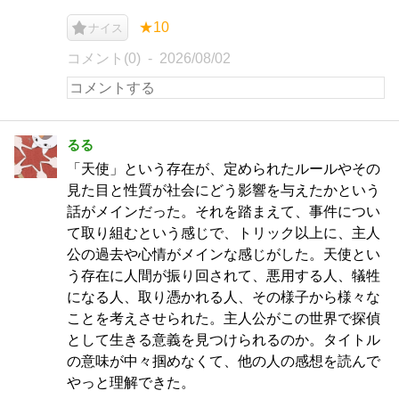
★10
ナイス
コメント(0)
2026/08/02
るる
「天使」という存在が、定められたルールやその
見た目と性質が社会にどう影響を与えたかという
話がメインだった。それを踏まえて、事件につい
て取り組むという感じで、トリック以上に、主人
公の過去や心情がメインな感じがした。天使とい
う存在に人間が振り回されて、悪用する人、犠牲
になる人、取り憑かれる人、その様子から様々な
ことを考えさせられた。主人公がこの世界で探偵
として生きる意義を見つけられるのか。タイトル
の意味が中々掴めなくて、他の人の感想を読んで
やっと理解できた。