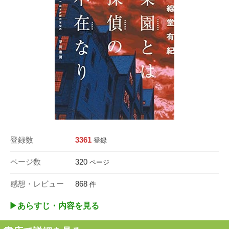
登録数
3361
登録
ページ数
320
ページ
感想・レビュー
868
件
▶︎あらすじ・内容を見る