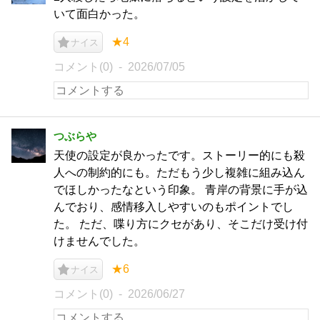
いて面白かった。
★4
ナイス
コメント(0)
2026/07/05
つぶらや
天使の設定が良かったです。ストーリー的にも殺
人への制約的にも。ただもう少し複雑に組み込ん
でほしかったなという印象。 青岸の背景に手が込
んでおり、感情移入しやすいのもポイントでし
た。 ただ、喋り方にクセがあり、そこだけ受け付
けませんでした。
★6
ナイス
コメント(0)
2026/06/27