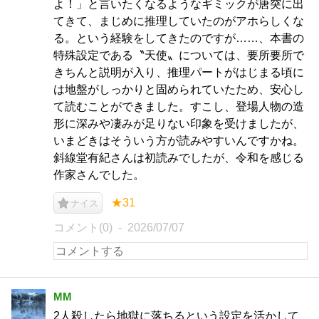
よ！」と言いたくなるようなギミックが唐突に出
てきて、まじめに推理していたのがアホらしくな
る。という経験をしてきたのですが……、本書の
特殊設定である〝天使〟については、要所要所で
きちんと説明が入り、推理パートがはじまる頃に
は地盤がしっかりと固められていたため、安心し
て読むことができました。すこし、登場人物の造
形に深みや凄みが足りない印象を受けましたが、
いまどきはそういう方が読みやすいんですかね。
斜線堂有紀さんは初読みでしたが、令和を感じる
作家さんでした。
★31
ナイス
コメント(0)
2026/07/07
MM
2人殺したら地獄に落ちるという設定を活かして