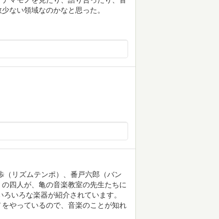
数少ない領域なのかなと思った。
天歩（リズムテンポ）、番戸六郎（バン
）の四人が、亀の音楽教室の先生たちに
いろいろな楽器が紹介されています。
ノをやっているので、音楽のことが知れ