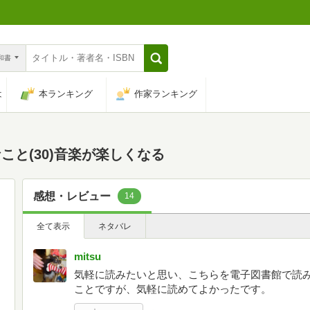
n和書
は
本ランキング
作家ランキング
と(30)音楽が楽しくなる
感想・レビュー
14
全て表示
ネタバレ
mitsu
気軽に読みたいと思い、こちらを電子図書館で読
ことですが、気軽に読めてよかったです。