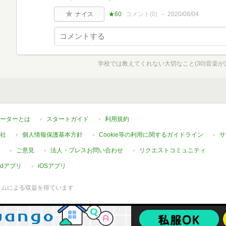
ナイス
★60
コメント(
0
)
2020/08/04
学校では教えてくれない大切なこと(30)音楽
ーターとは
スタートガイド
利用規約
社
個人情報保護基本方針
Cookie等の利用に関するガイドライン
サ
ご意見
法人・プレスお問い合わせ
リクエストコミュニティ
oidアプリ
iOSアプリ
ラムによる収益を得ています