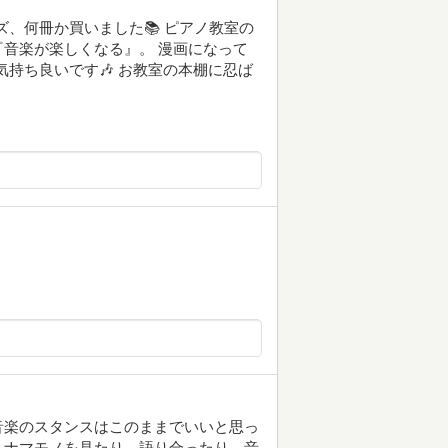
リーズ、何冊か買いました📚 ピアノ教室の
音楽が楽しくなる』。 漫画になって
気持ち良いです🎶 お教室の本棚に忍ば
音楽のスタンスはこのままでいいと思っ
、ナマモノを見たり、語り合ったり、音