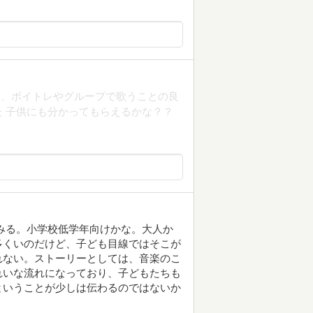
器、ボイトレやグループで歌うことの良
 子供にも分かってもらえるかな？？
みる。小学校低学年向けかな。大人か
多くいのだけど、子ども目線ではそこが
れない。ストーリーとしては、音楽のこ
れいな流れになっており、子どもたちも
ということが少しは伝わるのではないか