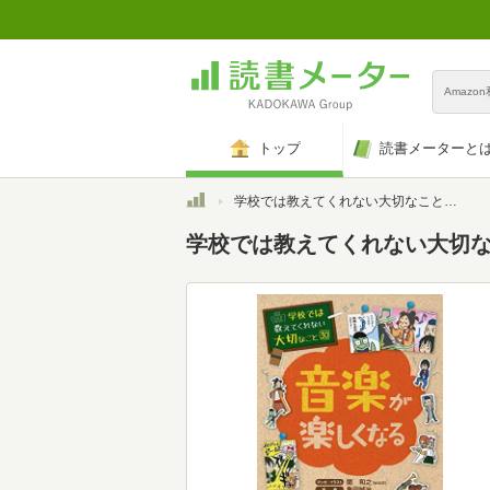
Amazo
トップ
読書メーターと
トップ
学校では教えてくれない大切なこと(30)音楽が楽しくなる
学校では教えてくれない大切なこ