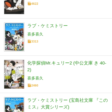
4622
ラブ・ケミストリー
喜多喜久
3313
化学探偵Mr.キュリー2 (中公文庫 き 40-
2)
喜多喜久
2460
ラブ・ケミストリー (宝島社文庫 『この
ミス』大賞シリーズ)