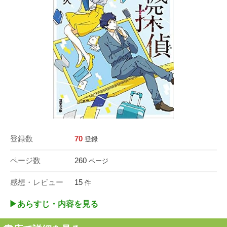
登録数
70
登録
ページ数
260
ページ
感想・レビュー
15
件
▶︎あらすじ・内容を見る