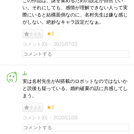
この作品は、謎を集めるための設定が自然でい
い。それにしても、感情が理解できない人って実
際にいると結構面倒なのに、名村先生は嫌な感じ
がしない。絶妙なキャラ設定だなぁ。
★2
ナイス
コメント(0)
2021/07/22
ふ
実は名村先生がAI搭載のロボットなのではないか
と読後も疑っている。婚約破棄の話に共感してし
まう。
★1
ナイス
コメント(0)
2020/11/20