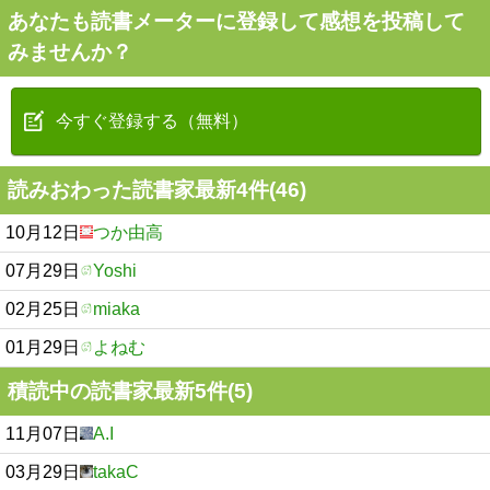
あなたも読書メーターに登録して感想を投稿して
みませんか？
今すぐ登録する（無料）
読みおわった読書家最新4件(46)
10月12日
つか由高
07月29日
Yoshi
02月25日
miaka
01月29日
よねむ
積読中の読書家最新5件(5)
11月07日
A.I
03月29日
takaC