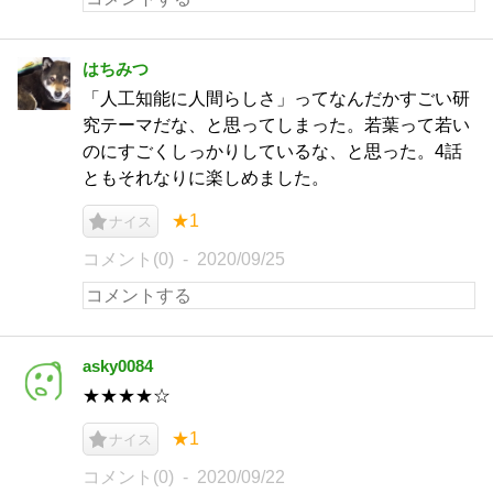
はちみつ
「人工知能に人間らしさ」ってなんだかすごい研
究テーマだな、と思ってしまった。若葉って若い
のにすごくしっかりしているな、と思った。4話
ともそれなりに楽しめました。
★1
ナイス
コメント(0)
2020/09/25
asky0084
★★★★☆
★1
ナイス
コメント(0)
2020/09/22