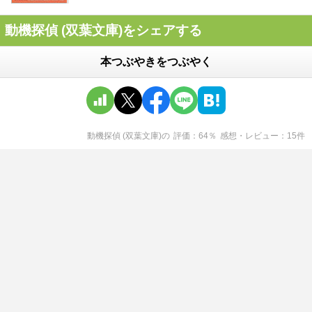
動機探偵 (双葉文庫)をシェアする
本つぶやきをつぶやく
動機探偵 (双葉文庫)
の
評価
64
％
感想・レビュー
15
件