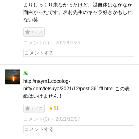
まりしっくり来なかったけど、謎自体はなかなか
面白かったです。名村先生のキャラ好きかもしれ
ない笑
ナイス
コメント(0)
2022/03/25
涼
http://naym1.cocolog-
nifty.com/tetsuya/2021/12/post-361fff.html この表
紙はいけません！
★61
ナイス
コメント(0)
2021/12/27