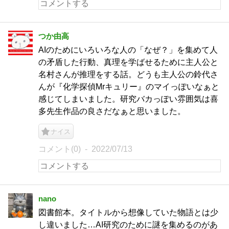
つか由高
AIのためにいろいろな人の「なぜ？」を集めて人
の矛盾した行動、真理を学ばせるために主人公と
名村さんが推理をする話。どうも主人公の鈴代さ
んが『化学探偵Mrキュリー』のマイっぽいなぁと
感じてしまいました。研究バカっぽい雰囲気は喜
多先生作品の良さだなぁと思いました。
ナイス
コメント(0)
2022/07/13
nano
図書館本。タイトルから想像していた物語とは少
し違いました…AI研究のために謎を集めるのがあ