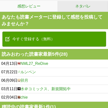
感想レビュー
ネタバレ
あなたも読書メーターに登録して感想を投稿して
みませんか？
今すぐ登録する（無料）
読みおわった読書家最新5件(28)
04月13日
NML27_ReDive
07月22日
ルンペン
06月09日
卯月
03月11日
水＠コミックス、新規開拓中
02月04日
chie
積読中の読書家最新1件(1)