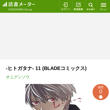
ログイン
新規登録
本を探
-ヒトガタナ- 11 (BLADEコミックス)
オニグンソウ
感想
0