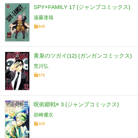
SPY×FAMILY 17 (ジャンプコミックス)
遠藤達哉
849
黄泉のツガイ(12) (ガンガンコミックス)
荒川弘
676
呪術廻戦≡ 3 (ジャンプコミックス)
岩崎優次
329