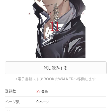
試し読みする
※電子書籍ストアBOOK☆WALKERへ移動します
登録数
29
登録
ページ数
0
ページ