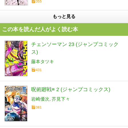
355
もっと見る
この本を読んだ人がよく読む本
チェンソーマン 23 (ジャンプコミック
ス)
藤本タツキ
431
呪術廻戦≡ 2 (ジャンプコミックス)
岩崎優次
芥見下々
381