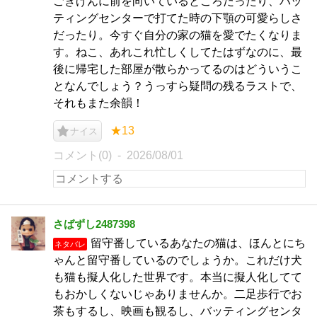
ごきげんに前を向いているところだったり、バッ
ティングセンターで打てた時の下顎の可愛らしさ
だったり。今すぐ自分の家の猫を愛でたくなりま
す。ねこ、あれこれ忙しくしてたはずなのに、最
後に帰宅した部屋が散らかってるのはどういうこ
となんでしょう？うっすら疑問の残るラストで、
それもまた余韻！
★13
ナイス
コメント(0)
2026/08/01
さばずし2487398
留守番しているあなたの猫は、ほんとにち
ネタバレ
ゃんと留守番しているのでしょうか。これだけ犬
も猫も擬人化した世界です。本当に擬人化してて
もおかしくないじゃありませんか。二足歩行でお
茶もするし、映画も観るし、バッティングセンタ