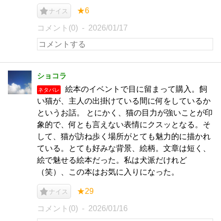
★6
ナイス
コメント(0)
2026/01/17
ショコラ
絵本のイベントで目に留まって購入。飼
ネタバレ
い猫が、主人の出掛けている間に何をしているか
というお話。 とにかく、猫の目力が強いことが印
象的で、何とも言えない表情にクスッとなる。そ
して、猫が訪ね歩く場所がとても魅力的に描かれ
ている。とても好みな背景、絵柄。文章は短く、
絵で魅せる絵本だった。私は犬派だけれど
（笑）、この本はお気に入りになった。
★29
ナイス
コメント(0)
2026/01/16