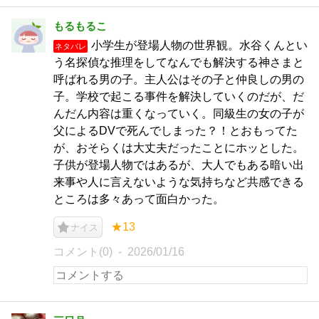
もるもるこ
小学生が登場人物の世界観。水谷くんとい
ネタバレ
う名探偵な推理をしてなんでも解決する神さまと
呼ばれる男の子。主人公はその子と仲良しの男の
子。学校で起こる事件を解決していくのだが、だ
んだん内容は重くなっていく。同級生の女の子が
父によるDVで死んでしまった？！とおもってた
が、おそらくは大丈夫だったことにホッとした。
子供が登場人物ではあるが、大人でもある暗い出
来事や人に言えないような気持ちなど共感できる
ところは多々あって面白かった。
★13
ナイス
コメント(0)
2026/01/16