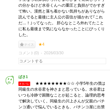
の分かるけど水谷くんへの重圧と負担がでかすぎ
て怖い。漠然と落ち着かない気持ちがありながら
読んでると最後に主人公の盲信が描かれて｢これ
だ…！｣ってなった。 肝心なところ外れてたこと
に私も最後まで気にならなかったことにびっくり
した。
★4
ナイス
コメント(0)
2026/03/30
ばさ1
★★★★★★★★☆☆ 小学5年生の僕は
ネタバレ
同級生の水谷君を神さまと思っている。水谷君は
いつも冷静で困難なことが起こると、論理的思考
で解決していく。同級生の川上さんが父親のパチ
ンコ通いで悩んでいるときも、パチンコ屋に出禁