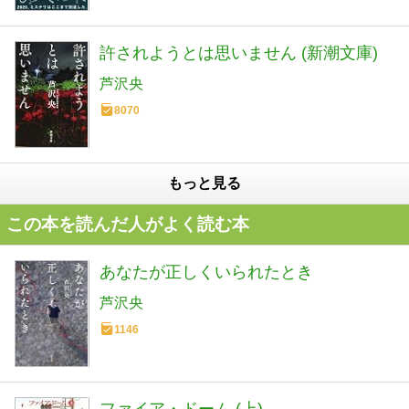
許されようとは思いません (新潮文庫)
芦沢央
8070
もっと見る
この本を読んだ人がよく読む本
あなたが正しくいられたとき
芦沢央
1146