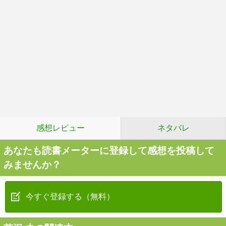
感想レビュー
ネタバレ
あなたも読書メーターに登録して感想を投稿して
みませんか？
今すぐ登録する（無料）