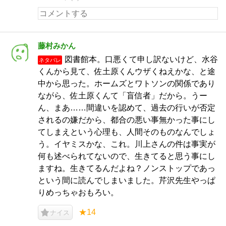
藤村みかん
図書館本。口悪くて申し訳ないけど、水谷
ネタバレ
くんから見て、佐土原くんウザくねえかな、と途
中から思った。ホームズとワトソンの関係であり
ながら、佐土原くんて「盲信者」だから。うー
ん、まあ……間違いを認めて、過去の行いが否定
されるの嫌だから、都合の悪い事無かった事にし
てしまえという心理も、人間そのものなんでしょ
う。イヤミスかな、これ。川上さんの件は事実が
何も述べられてないので、生きてると思う事にし
ますね。生きてるんだよね？ノンストップであっ
という間に読んでしまいました。芹沢先生やっぱ
りめっちゃおもろい。
★14
ナイス