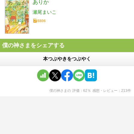
ありか
瀬尾まいこ
6806
僕の神さまをシェアする
本つぶやきをつぶやく
僕の神さま
の
評価
62
％
感想・レビュー
213
件