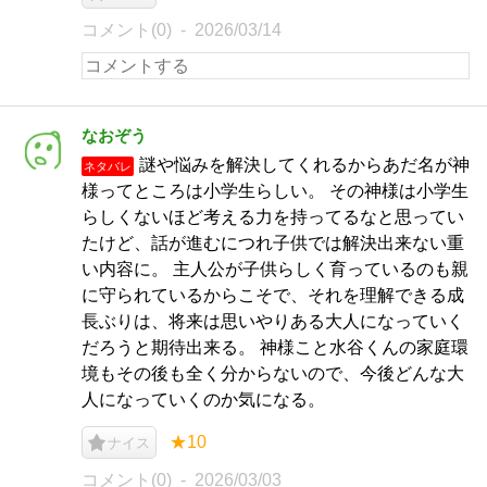
コメント(0)
2026/03/14
なおぞう
謎や悩みを解決してくれるからあだ名が神
ネタバレ
様ってところは小学生らしい。 その神様は小学生
らしくないほど考える力を持ってるなと思ってい
たけど、話が進むにつれ子供では解決出来ない重
い内容に。 主人公が子供らしく育っているのも親
に守られているからこそで、それを理解できる成
長ぶりは、将来は思いやりある大人になっていく
だろうと期待出来る。 神様こと水谷くんの家庭環
境もその後も全く分からないので、今後どんな大
人になっていくのか気になる。
★10
ナイス
コメント(0)
2026/03/03