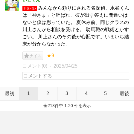
みんなから頼りにされる名探偵、水谷くん
ネタバレ
は「神さま」と呼ばれ、彼が出す答えに間違いは
ないと僕は思っていた。 夏休み前、同じクラスの
川上さんから相談を受ける。 騎馬戦の戦術とかす
ごい。 川上さんのその後が心配です。いまいち結
末が分からなかった。
★9
ナイス
コメント(0)
2025/04/25
最初
1
2
3
4
5
最後
全213件中 1-20 件を表示