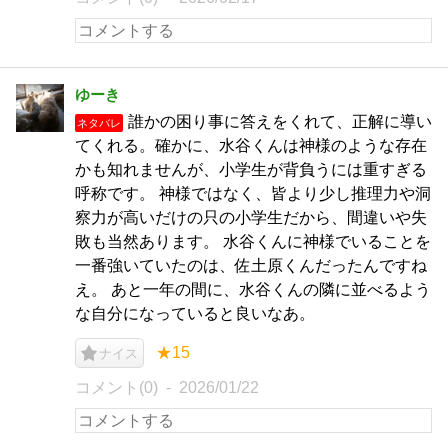
ゆーき
誰かの困り事に答えをくれて、正解に導い
ネタバレ
てくれる。確かに、水谷くんは神様のような存在
かも知れませんが、小学生が背負うには重すぎる
呼称です。 神様ではなく、皆より少し推理力や洞
察力が高いだけの只の小学生だから、間違いや失
敗も当然あります。 水谷くんに神様でいることを
一番強いていたのは、佐土原くんだったんですね
え。 あと一年の間に、水谷くんの隣に並べるよう
な自分になっていると良いなあ。
★15
ナイス
コメント(0)
2026/01/22