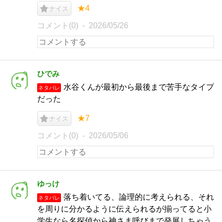
★4
ナイス
コメント(0)
2026/05/26
ひでみ
水谷くんが最初から最後まで苦手なタイプ
ネタバレ
だった
★7
ナイス
コメント(0)
2026/05/06
ゆっけ
落ち着いてる、論理的に考えられる、それ
ネタバレ
を周りに分かるように伝えられるが揃ってると小
学生なら名探偵から神さま呼びまで発展しちゃう