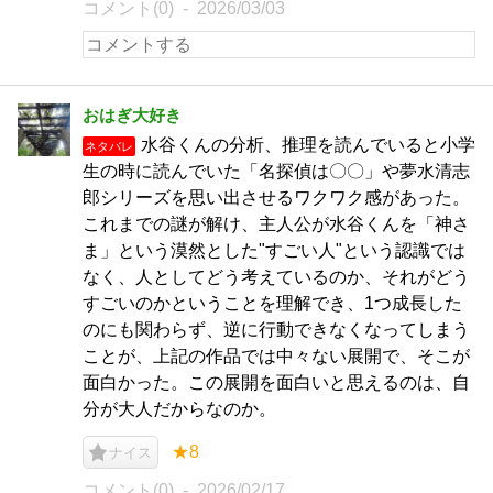
コメント(0)
2026/03/03
おはぎ大好き
水谷くんの分析、推理を読んでいると小学
ネタバレ
生の時に読んでいた「名探偵は〇〇」や夢水清志
郎シリーズを思い出させるワクワク感があった。
これまでの謎が解け、主人公が水谷くんを「神さ
ま」という漠然とした"すごい人"という認識では
なく、人としてどう考えているのか、それがどう
すごいのかということを理解でき、1つ成長した
のにも関わらず、逆に行動できなくなってしまう
ことが、上記の作品では中々ない展開で、そこが
面白かった。この展開を面白いと思えるのは、自
分が大人だからなのか。
★8
ナイス
コメント(0)
2026/02/17