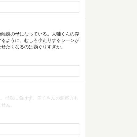
距離感の母になっている。大輔くんの存
けるように、むしろ小走りするシーンが
たせたくなるのは勘ぐりすぎか。
ね。母親に負けず、扉子さんの洞察力も
ません。