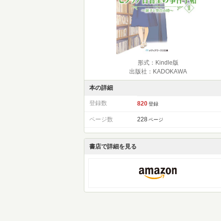
形式：Kindle版
出版社：KADOKAWA
本の詳細
登録数
820
登録
ページ数
228
ページ
書店で詳細を見る