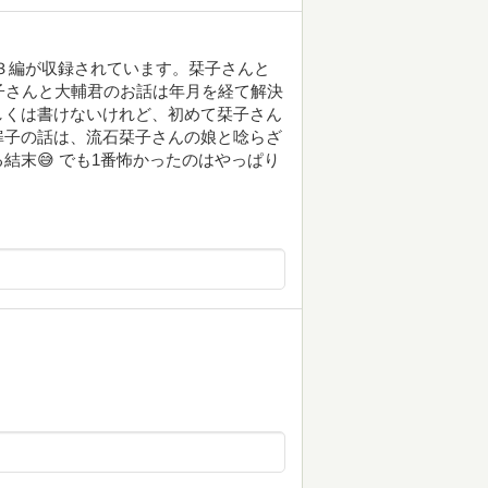
３編が収録されています。栞子さんと
子さんと大輔君のお話は年月を経て解決
しくは書けないけれど、初めて栞子さん
扉子の話は、流石栞子さんの娘と唸らざ
結末😅 でも1番怖かったのはやっぱり