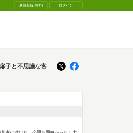
新規登録(無料)
ログイン
～扉子と不思議な客
篠川家は凄いな。今回も面白かったし大