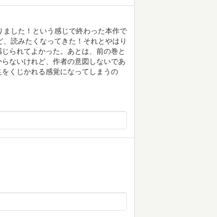
いりました！という感じで終わった本作で
けど、読みたくなってきた！それとやはり
感じられてよかった。あとは、前の巻と
からないけれど、作者の意図しないであ
足をくじかれる感覚になってしまうの