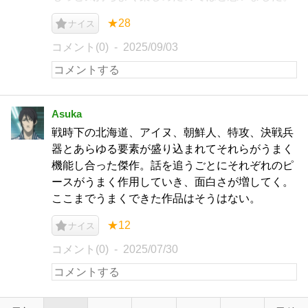
★28
ナイス
コメント(0)
2025/09/03
Asuka
戦時下の北海道、アイヌ、朝鮮人、特攻、決戦兵
器とあらゆる要素が盛り込まれてそれらがうまく
機能し合った傑作。話を追うごとにそれぞれのピ
ースがうまく作用していき、面白さが増してく。
ここまでうまくできた作品はそうはない。
★12
ナイス
コメント(0)
2025/07/30