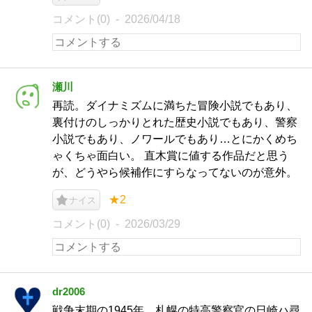
コメント(0)
2026/04/18
瀬川
再読。ダイナミズムに満ちた冒険小説でもあり、
裏付けのしっかりとれた歴史小説でもあり、警察
小説でもあり、ノワールでもあり…とにかくめち
ゃくちゃ面白い。 直木賞に値する作品だと思う
が、どうやら候補作にすらなってないのが意外。
★2
ナイス
コメント(0)
2026/03/29
dr2006
戦争末期の1945年、札幌の特高警察官の日崎ハ尋