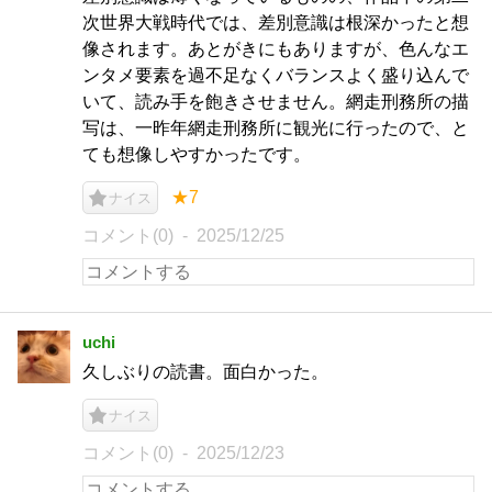
次世界大戦時代では、差別意識は根深かったと想
像されます。あとがきにもありますが、色んなエ
ンタメ要素を過不足なくバランスよく盛り込んで
いて、読み手を飽きさせません。網走刑務所の描
写は、一昨年網走刑務所に観光に行ったので、と
ても想像しやすかったです。
★7
ナイス
コメント(0)
2025/12/25
uchi
久しぶりの読書。面白かった。
ナイス
コメント(0)
2025/12/23