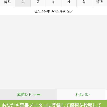
最初
1
2
3
4
5
最後
全146件中 1-20 件を表示
感想レビュー
ネタバレ
あなたも読書メーターに登録して感想を投稿して