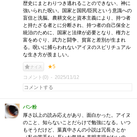
歴史にまとわりつき逃れることのできない、神に
強いられた呪い。国家と国民/臣民という意識への
盲信と洗脳。農耕文化と資本主義により、持つ者
と持たざる者とに分断され、持つ者の自己保全と
統治のために、国家と法律が必要となり、権力と
富をめぐり、武力と闘争、貧富と差別が生まれ
る。呪いに捕らわれないアイヌのスピリチュアル
な生き方が羨ましい。
★5
ナイス
コメント(0)
2025/11/12
パン粉
厚さ以上の読み応えがあり、面白かった。アイヌ
のこと、知らないことだらけで勉強になる。いつ
もそうだけど、葉真中さんの小説は冗長さとか