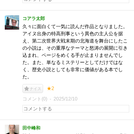
コアラ太郎
久々に面白くて一気に読んだ作品となりました。
アイヌ出身の特高刑事という異色の主人公を据
え、第二次世界大戦末期の北海道を舞台にしたこ
の小説は、その重厚なテーマと怒涛の展開に引き
込まれ、ページをめくる手が止まりませんでし
た。また、単なるミステリーとしてだけではな
く、歴史小説としても非常に価値がある本でし
た。
★2
ナイス
コメント(0)
2025/12/10
田中峰和