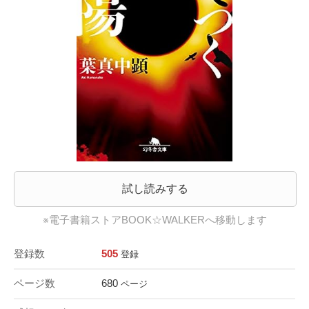
試し読みする
※電子書籍ストアBOOK☆WALKERへ移動します
登録数
505
登録
ページ数
680
ページ