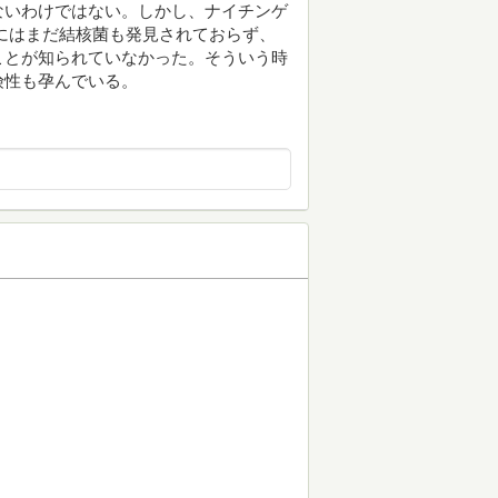
ないわけではない。しかし、ナイチンゲ
0年にはまだ結核菌も発見されておらず、
ことが知られていなかった。そういう時
険性も孕んでいる。