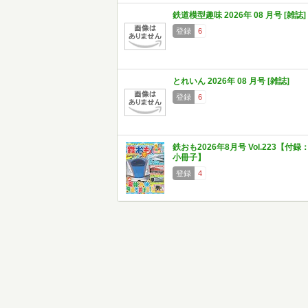
鉄道模型趣味 2026年 08 月号 [雑誌]
登録
6
とれいん 2026年 08 月号 [雑誌]
登録
6
鉄おも2026年8月号 Vol.223【付録
小冊子】
登録
4