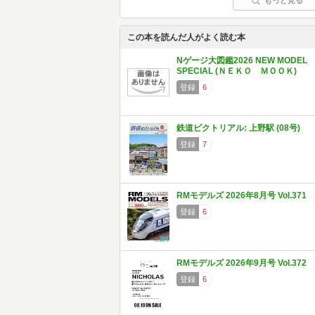
もっと見る
この本を読んだ人がよく読む本
Nゲージ大図鑑2026 NEW MODEL
SPECIAL (ＮＥＫＯ ＭＯＯＫ)
登録
6
鉄道ピクトリアル: 上野駅 (08号)
登録
7
RMモデルズ 2026年8月号 Vol.371
登録
6
RMモデルズ 2026年9月号 Vol.372
登録
6