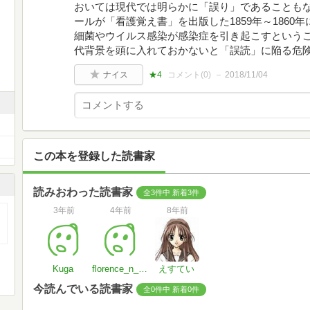
おいては現代では明らかに「誤り」であることも
ールが「看護覚え書」を出版した1859年～186
細菌やウイルス感染が感染症を引き起こすという
代背景を頭に入れておかないと「誤読」に陥る危
ナイス
★4
コメント(
0
)
2018/11/04
この本を登録した読書家
読みおわった読書家
全3件中 新着3件
3年前
4年前
8年前
Kuga
florence_n_1820
えすてい
今読んでいる読書家
全0件中 新着0件