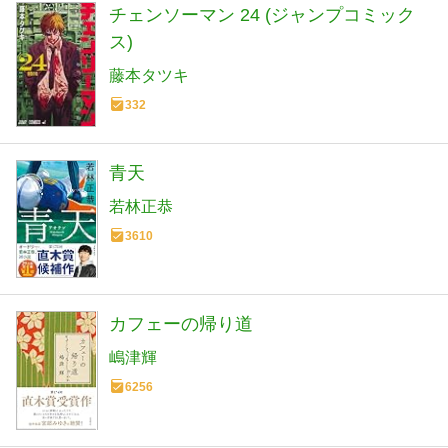
チェンソーマン 24 (ジャンプコミック
ス)
藤本タツキ
332
青天
若林正恭
3610
カフェーの帰り道
嶋津輝
6256