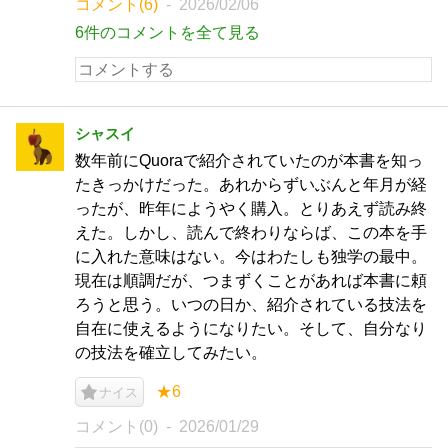
コメント(6)
2026/02/06
6件のコメントを全て見る
シャスイ
数年前にQuoraで紹介されていたのが本書を知っ
たきっかけだった。あれからずいぶんと年月が経
ったが、昨年にようやく購入。とりあえず読み終
えた。しかし、読んで終わりならば、この本を手
に入れた意味はない。今はわたしも独学の最中。
現在は順調だが、つまずくことがあれば本書に頼
ろうと思う。いつの日か、紹介されている技法を
自在に使えるようになりたい。そして、自分なり
の技法を確立してみたい。
★6
ナイス
コメント(0)
2026/01/29