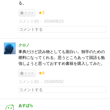
る。
★2
ナイス
コメント(0)
2026/06/15
クロノ
事典だけど読み物としても面白い。独学のための
燃料になってくれる。思うところあって国語も勉
強しようと思っておすすめ書籍を購入してみた。
★6
ナイス
コメント(0)
2026/05/02
あすぱら