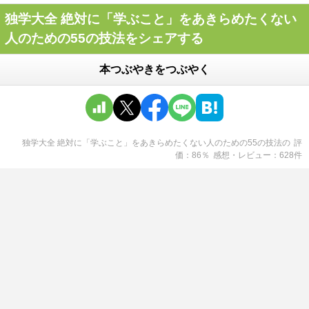
独学大全 絶対に「学ぶこと」をあきらめたくない
人のための55の技法をシェアする
本つぶやきをつぶやく
独学大全 絶対に「学ぶこと」をあきらめたくない人のための55の技法
の
評
価
86
％
感想・レビュー
628
件