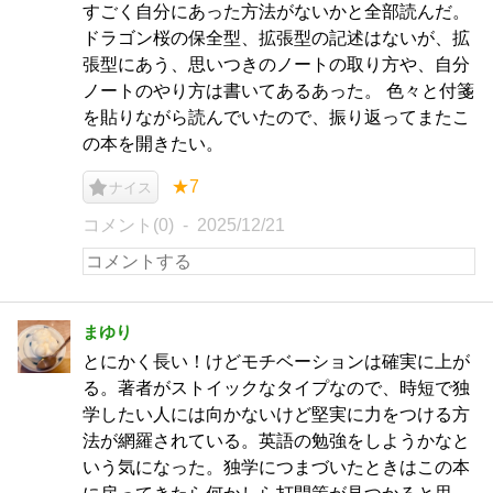
すごく自分にあった方法がないかと全部読んだ。
ドラゴン桜の保全型、拡張型の記述はないが、拡
張型にあう、思いつきのノートの取り方や、自分
ノートのやり方は書いてあるあった。 色々と付箋
を貼りながら読んでいたので、振り返ってまたこ
の本を開きたい。
★7
ナイス
コメント(0)
2025/12/21
まゆり
とにかく長い！けどモチベーションは確実に上が
る。著者がストイックなタイプなので、時短で独
学したい人には向かないけど堅実に力をつける方
法が網羅されている。英語の勉強をしようかなと
いう気になった。独学につまづいたときはこの本