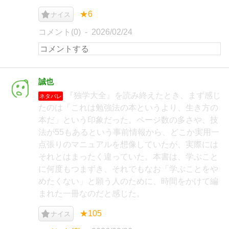
★6
ナイス
コメント(0)
2026/02/24
誠也
『独学大全』を読み終えたとき、まず感じ
ネタバレ
たのは「これは勉強法の本というより、生き方の
本だ」という印象だった。ページ数の多さや、技
法が55もあるという事前情報から、どこか実用一
点張りのマニュアルを想像していたが、実際には
それとはまったく違っていた。本書は、学ぶこと
に何度もつまずき、それでもなお「学ぶことをや
めたくない」と願う人のために、時間をかけて編
まれた一冊なのだと感じた。
★105
ナイス