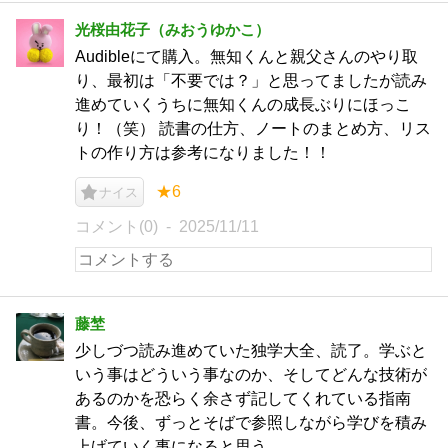
光桜由花子（みおうゆかこ）
Audibleにて購入。無知くんと親父さんのやり取
り、最初は「不要では？」と思ってましたが読み
進めていくうちに無知くんの成長ぶりにほっこ
り！（笑） 読書の仕方、ノートのまとめ方、リス
トの作り方は参考になりました！！
★6
ナイス
コメント(0)
2025/11/11
藤埜
少しづつ読み進めていた独学大全、読了。学ぶと
いう事はどういう事なのか、そしてどんな技術が
あるのかを恐らく余さず記してくれている指南
書。今後、ずっとそばで参照しながら学びを積み
上げていく事になると思う。