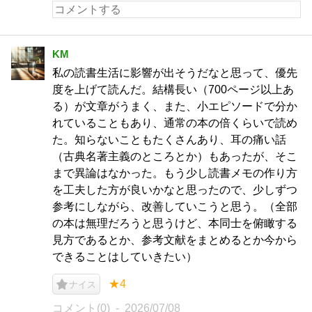
KM
私の読書生活に影響が出そうだなと思って、優先
度を上げて読んだ。結構長い（700ページ以上あ
る）が文章がうまく、また、小エピソードで分か
れていることもあり、通常の本の倍くらいで読め
た。知らないこともたくさんあり、耳の痛い話
（古典名著主義のところとか）もあったが、そこ
まで異論はなかった。もう少し読書メモの作り方
を工夫した方が良いかなと思ったので、少しずつ
参考にしながら、改善していこうと思う。（全部
の本は無理だろうと思うけど、本同士を俯瞰する
見方であるとか、参考文献をまとめるとか今から
できることはしていきたい）
★4
ナイス
コメント(0)
2026/07/08