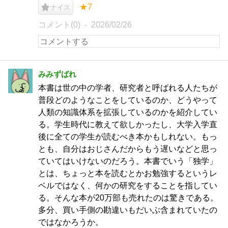
★7
ナイス
コメント(0)
2026/02/26
みみずばれ
本書は世の中の学者、研究者と呼ばれる人たちが
普段どのようなことをしているのか、どうやって
人類の知識体系を拡張しているのかを紹介してい
る。学生時代に教えて欲しかったし、大学入学直
後に全ての学生が読むべき本かもしれない。もっ
とも、自分はおじさんだからもう遅いなどと思っ
ていてはいけないのだろう。本書でいう「独学」
とは、ちょっと本を読むとかお勉強するというレ
ベルではなく、何かの研究をすることを指してい
る。そんな本が20万部も売れたのは驚きである。
多分、買い手側の勘違いもだいぶ含まれていたの
ではなかろうか。