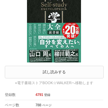
試し読みする
※電子書籍ストアBOOK☆WALKERへ移動します
登録数
4791
登録
ページ数
788
ページ