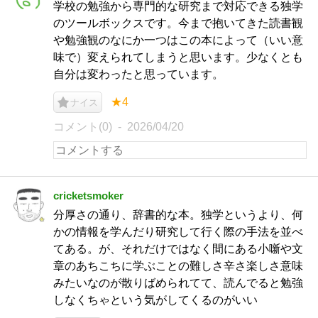
学校の勉強から専門的な研究まで対応できる独学
のツールボックスです。今まで抱いてきた読書観
や勉強観のなにか一つはこの本によって（いい意
味で）変えられてしまうと思います。少なくとも
自分は変わったと思っています。
★4
ナイス
コメント(0)
2026/04/20
cricketsmoker
分厚さの通り、辞書的な本。独学というより、何
かの情報を学んだり研究して行く際の手法を並べ
てある。が、それだけではなく間にある小噺や文
章のあちこちに学ぶことの難しさ辛さ楽しさ意味
みたいなのが散りばめられてて、読んでると勉強
しなくちゃという気がしてくるのがいい