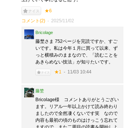
★6
ナイス
コメント(2)
2025/11/02
Bricolage
藤埜さま 752ページを完読ですか、すご
いです。私は今年１月に買って以来、ず
っと横積みのままなので、「読むことを
あきらめない技法」が知りたいです。
★1
11/03 10:44
ナイス
藤埜
Bricolage様 コメントありがとうござい
ます。リアル一年以上かけて読み終わり
ましたので全然凄くないです笑 なので
内容も最初の頃のものはけっこう忘れて
ますので、また二周目の読書を開始しよ