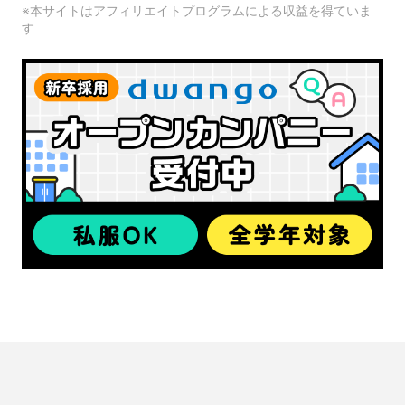
※本サイトはアフィリエイトプログラムによる収益を得ていま
す