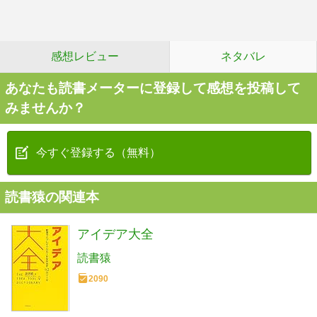
感想レビュー
ネタバレ
あなたも読書メーターに登録して感想を投稿して
みませんか？
今すぐ登録する（無料）
読書猿の関連本
アイデア大全
読書猿
2090