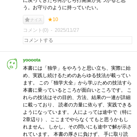
に戻ってきたら何かしら打開策が見つかると思
う。お守りのように持っていたい。
★10
ナイス
コメント(0)
2025/11/27
yoooota
本書には「独学」をやろうと思い立ち、実際に始
め、実践し続けるためのあらゆる技法が載ってい
ます。 この「独学大全」から学ぶための技法すら
本書に乗っているところが面白いところです。 こ
れらの技法はその目的、方法、結果の一連が詳細
に載っており、 読者の力量に依らず、実践できる
ようになっています。 人によっては途中で（特に
2章辺り）、ここまでやらなくてもと思うかもし
れません。 しかし、その問いにも途中で解が示さ
れています。 本書の厚さに負けず、 手に取り読