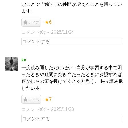
むことで「独学」の仲間が増えることを願ってい
ます。
★6
ナイス
コメント(0)
2025/11/24
kn
一度読み通しただけだが、自分が学習する中で困
ったときや疑問に突き当たったときに参照すれば
何かしらの策を授けてくれると思う。 時々読み返
したい本
★7
ナイス
コメント(0)
2025/11/23