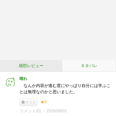
感想レビュー
ネタバレ
晴れ
なんか内容が進む度にやっぱり自分には学ぶこ
とは無理なのかと思いました。
★4
ナイス
コメント(0)
2026/08/01