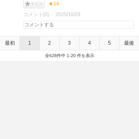
★14
ナイス
コメント(0)
2025/10/29
最初
1
2
3
4
5
最後
全628件中 1-20 件を表示