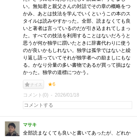
い。無知君と親父さんの対話でその章の概略をつ
かみ、あとは技法を学んでいくというこの本のス
タイルは読みやすかった。全部、読まなくても良
いと著者は言っているのだが引き込まれてしまっ
た。すべての技法を利用することはないだろうと
思うが何か独学に躓いたときに辞書代わりに使う
のが良いかもしれない。独学は孤学ではないと繰
り返し語っていてそれが独学者への励ましにもな
る。かなり分量の多い書物であるが買って損はな
かった。独学の道標につかう。
★6
ナイス
コメント(0)
2026/01/18
マサキ
全部読まなくても良いと書いてあったが、どれか