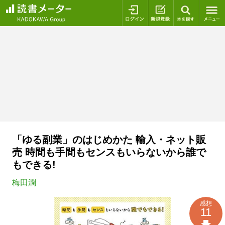
ログイン
新規登録
本を探
「ゆる副業」のはじめかた 輸入・ネット販
売 時間も手間もセンスもいらないから誰で
もできる!
梅田潤
感想
11