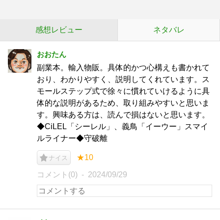
感想レビュー
ネタバレ
おおたん
副業本。輸入物販。具体的かつ心構えも書かれて
おり、わかりやすく、説明してくれています。ス
モールステップ式で徐々に慣れていけるように具
体的な説明があるため、取り組みやすいと思いま
す。興味ある方は、読んで損はないと思います。
◆CiLEL「シーレル」、義鳥「イーウー」スマイ
ルライナー◆守破離
★10
ナイス
コメント(0)
2024/09/29