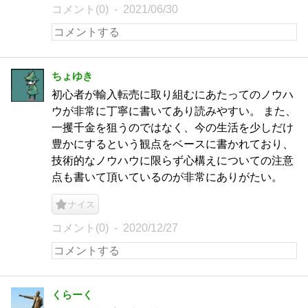
コメント(0)
2021/06/30
ちょゆき
初心者が輸入転売に取り組むにあたってのノウハ
ウが非常に丁寧に書いてあり読みやすい。 また、
一攫千金を狙うのではなく、今の生活を少しだけ
豊かにするという観点をベースに書かれており、
技術的なノウハウに限らず心構えについての注意
点も書いて頂いているのが非常にありがたい。
ナイス
コメント(0)
2020/12/27
くらーく