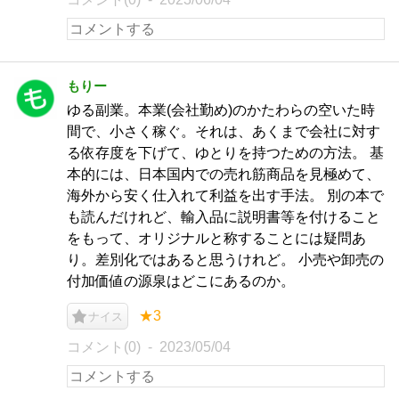
もりー
ゆる副業。本業(会社勤め)のかたわらの空いた時
間で、小さく稼ぐ。それは、あくまで会社に対す
る依存度を下げて、ゆとりを持つための方法。 基
本的には、日本国内での売れ筋商品を見極めて、
海外から安く仕入れて利益を出す手法。 別の本で
も読んだけれど、輸入品に説明書等を付けること
をもって、オリジナルと称することには疑問あ
り。差別化ではあると思うけれど。 小売や卸売の
付加価値の源泉はどこにあるのか。
★3
ナイス
コメント(0)
2023/05/04