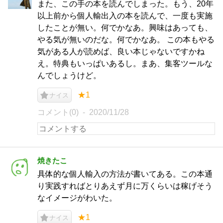
また、この手の本を読んでしまった。もう、20年
以上前から個人輸出入の本を読んで、一度も実施
したことが無い。何でかなあ。興味はあっても、
やる気が無いのだな。何でかなあ。 この本もやる
気がある人が読めば、良い本じゃないですかね
え。特典もいっぱいあるし。まあ、集客ツールな
んでしょうけど。
★1
ナイス
コメント(0)
2020/11/28
焼きたこ
具体的な個人輸入の方法が書いてある。この本通
り実践すればとりあえず月に万くらいは稼げそう
なイメージがわいた。
★1
ナイス