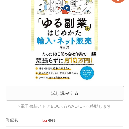
試し読みする
※電子書籍ストアBOOK☆WALKERへ移動します
登録数
55
登録