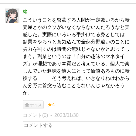
柊
こういうことを啓蒙する人間が一定数いるから転
売屋とかのクソがいなくならないんだろうなと実
感した。実際にいろいろ手掛けてる身としては、
副業をやろうと意気込んで全然分野違いのことに
労力を割くのは時間の無駄じゃないかと思ってし
まう。副業というのは「自分の趣味のマネタイ
ズ」が理想であり本質だと考えている。個人で楽
しんでいた趣味を他人にとって価値あるものに転
換する･･････そう考えれば、いきなりわけわから
ん分野に首突っ込むこともないんじゃなかろう
か。
★4
ナイス
コメント(0)
2023/01/30