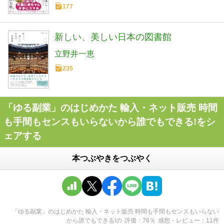
177
新しい、美しい日本の図書館
立野井一恵
235
「ゆる副業」のはじめかた 輸入・ネット販売 時間
も手間もセンスもいらないから誰でもできる!をシ
ェアする
本つぶやきをつぶやく
「ゆる副業」のはじめかた 輸入・ネット販売 時間も手間もセンスもいらない
から誰でもできる!
の
評価
76
％
感想・レビュー
11
件