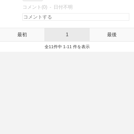
コメント(0)
日付不明
最初
1
最後
全11件中 1-11 件を表示