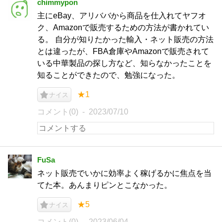
chimmypon
主にeBay、アリババから商品を仕入れてヤフオ
ク、Amazonで販売するための方法が書かれてい
る。 自分が知りたかった輸入・ネット販売の方法
とは違ったが、FBA倉庫やAmazonで販売されて
いる中華製品の探し方など、知らなかったことを
知ることができたので、勉強になった。
★1
ナイス
コメント(0)
2023/07/10
FuSa
ネット販売でいかに効率よく稼げるかに焦点を当
てた本。あんまりピンとこなかった。
★5
ナイス
コメント(0)
2023/06/04