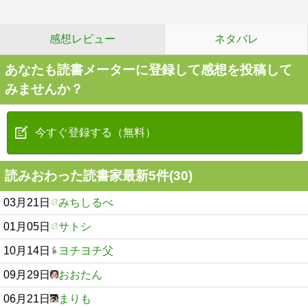
感想レビュー
ネタバレ
あなたも読書メーターに登録して感想を投稿して
みませんか？
今すぐ登録する（無料）
読みおわった読書家最新5件(30)
03月21日
みちしるべ
01月05日
サトシ
10月14日
ヨチヨチ父
09月29日
おおたん
06月21日
まりも