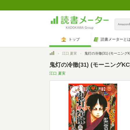
Amazo
トップ
読書メーターと
トップ
江口 夏実
鬼灯の冷徹(31) (モーニングK
鬼灯の冷徹(31) (モーニングKC
江口 夏実