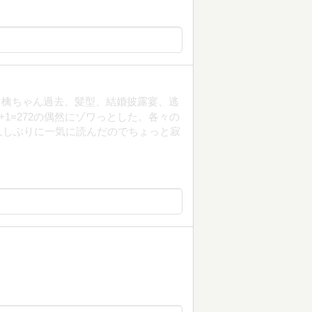
、檎ちゃん過去、髪型、結婚披露宴、逃
1=272の偶然にゾワっとした。各々の
久しぶりに一気に読んだのでちょっと寂