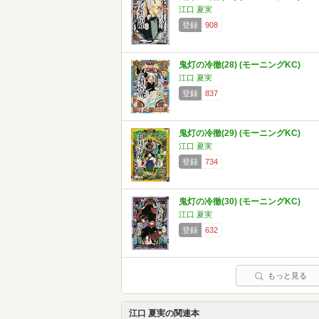
江口 夏実
登録
908
鬼灯の冷徹(28) (モーニングKC)
江口 夏実
登録
837
鬼灯の冷徹(29) (モーニングKC)
江口 夏実
登録
734
鬼灯の冷徹(30) (モーニングKC)
江口 夏実
登録
632
もっと見る
江口 夏実の関連本