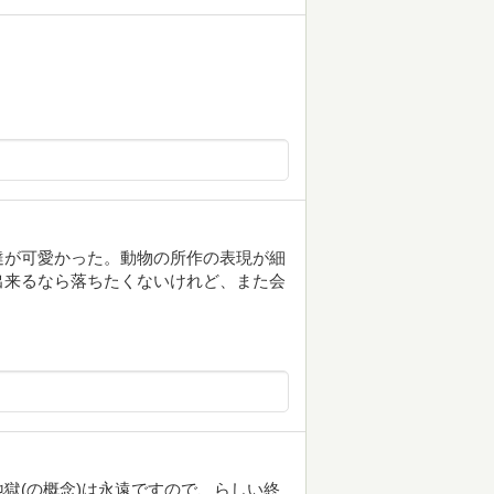
達が可愛かった。動物の所作の表現が細
出来るなら落ちたくないけれど、また会
獄(の概念)は永遠ですので、らしい終