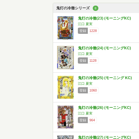
鬼灯の冷徹シリーズ
8
鬼灯の冷徹(23) (モーニングKC)
江口 夏実
登録
1228
鬼灯の冷徹(24) (モーニングKC)
江口 夏実
登録
1128
鬼灯の冷徹(25) (モーニング KC)
江口 夏実
登録
1060
鬼灯の冷徹(26) (モーニングKC)
江口 夏実
登録
964
鬼灯の冷徹(27) (モーニングKC)