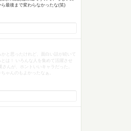
ら最後まで変わらなかったな(笑)
るかと思ったけれど、面白い話が続いて
とは！ いろんな人を集めて活躍させ
漢さんが、ホントいいキャラだった。
キちゃんのもよかったなぁ。