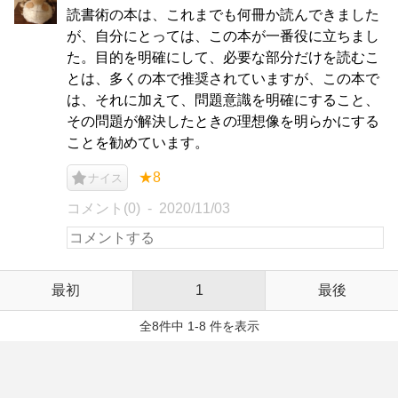
読書術の本は、これまでも何冊か読んできました
が、自分にとっては、この本が一番役に立ちまし
た。目的を明確にして、必要な部分だけを読むこ
とは、多くの本で推奨されていますが、この本で
は、それに加えて、問題意識を明確にすること、
その問題が解決したときの理想像を明らかにする
ことを勧めています。
★8
ナイス
コメント(0)
2020/11/03
最初
1
最後
全8件中 1-8 件を表示