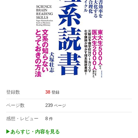
登録数
38
登録
ページ数
239
ページ
感想・レビュー
8
件
▶︎あらすじ・内容を見る