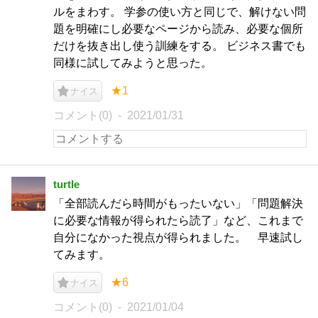
ルをまわす。 学参の使い方と同じで、解けない問
題を明確にし必要なページから読み、必要な個所
だけを抜き出し使う訓練をする。 ビジネス書でも
同様に試してみようと思った。
★1
ナイス
コメント(0)
2021/01/31
turtle
「全部読んだら時間がもったいない」「問題解決
に必要な情報が得られたら読了」など、これまで
自分になかった視点が得られました。 早速試し
てみます。
★6
ナイス
コメント(0)
2021/01/04