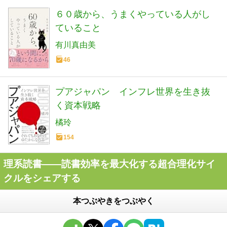
６０歳から、うまくやっている人がし
ていること
有川真由美
46
プアジャパン インフレ世界を生き抜
く資本戦略
橘玲
154
理系読書――読書効率を最大化する超合理化サイ
クルをシェアする
本つぶやきをつぶやく