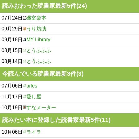
読みおわった読書家最新5件(24)
07月24日
磯富楽本
09月29日
うり坊助
09月18日
MY Library
08月15日
とうふふふ
08月14日
とうふふふ
今読んでいる読書家最新3件(3)
07月06日
arles
11月17日
愛し屋
10月19日
すなメーター
読みたい本に登録した読書家最新5件(11)
10月06日
ライラ