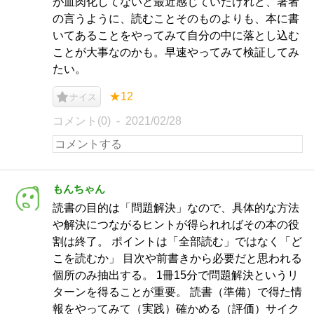
が血肉化してないと最近感じていたけれど、著者
の言うように、読むことそのものよりも、本に書
いてあることをやってみて自分の中に落とし込む
ことが大事なのかも。早速やってみて検証してみ
たい。
★12
ナイス
コメント(0)
2021/02/28
もんちゃん
読書の目的は「問題解決」なので、具体的な方法
や解決につながるヒントが得られればその本の役
割は終了。 ポイントは「全部読む」ではなく「ど
こを読むか」 目次や前書きから必要だと思われる
個所のみ抽出する。 1冊15分で問題解決というリ
ターンを得ることが重要。 読書（準備）で得た情
報をやってみて（実践）確かめる（評価）サイク