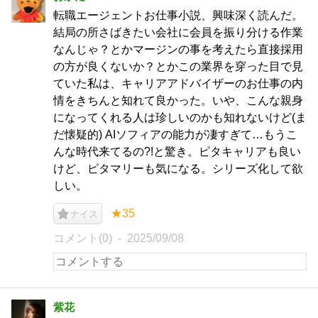
転職エージェントお仕事小説、興味深く読んだ。
結局の所さばきたい会社に会員を振り分ける作業
なんじゃ？とかマージンの事を考えたら直接採用
の方が良くないか？とかこの業界を穿った目で見
ていた私は、キャリアアドバイザーのお仕事の内
情をきちんと知れて良かった。いや、こんな親身
になってくれる人は珍しいのかも知れないけど(ま
だ懐疑的) AIソフィアの能力が凄すぎて…もうこ
んな時代来てるの?!と驚き。ピタキャリアも良い
けど、ピタマリーも気になる。シリーズ化して欲
しい。
★35
ナイス
コメント(0)
2025/09/08
紫花