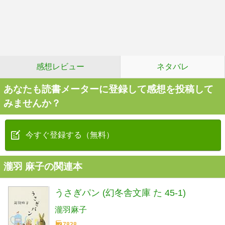
感想レビュー
ネタバレ
あなたも読書メーターに登録して感想を投稿して
みませんか？
今すぐ登録する（無料）
瀧羽 麻子の関連本
うさぎパン (幻冬舎文庫 た 45-1)
瀧羽麻子
7828