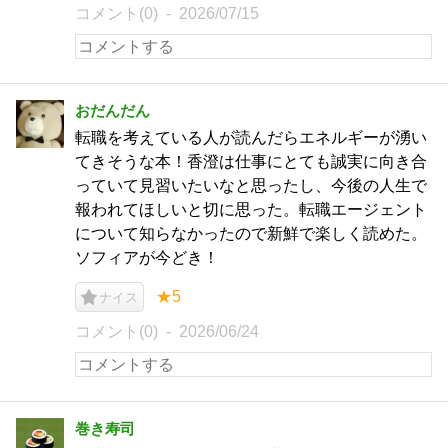
コメント(0)
2026/07/15
おだんだん
転職を考えている人が読んだらエネルギーが湧い
てきそうな本！香澄は仕事にとても誠実に向き合
っていて見習いたいなと思ったし、今後の人生で
報われてほしいと切に思った。転職エージェント
について知らなかったので新鮮で楽しく読めた。
ソフィアが今どき！
★5
ナイス
コメント(0)
2026/06/24
巻き寿司