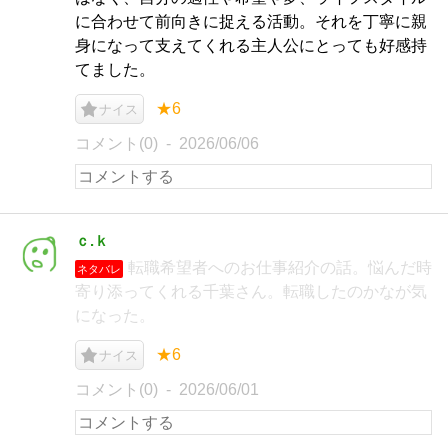
に合わせて前向きに捉える活動。それを丁寧に親
身になって支えてくれる主人公にとっても好感持
てました。
★6
ナイス
コメント(0)
2026/06/06
ｃ.ｋ
転職希望者へのお仕事紹介の話。悩んだ時
ネタバレ
寄り添ってくれる千葉さん。転職したのかなが気
になった。
★6
ナイス
コメント(0)
2026/06/01