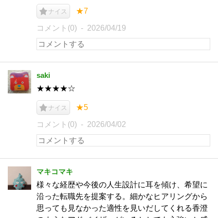
★7
ナイス
コメント(0)
2026/04/19
saki
★★★★☆
★5
ナイス
コメント(0)
2026/04/02
マキコマキ
様々な経歴や今後の人生設計に耳を傾け、希望に
沿った転職先を提案する。細かなヒアリングから
思っても見なかった適性を見いだしてくれる香澄