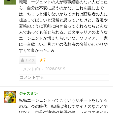
転職エージェントの人が転職経験のない人だった
ら、自分は不安に思うのかな。これを読むまで
は、ちょっと頼りないからできれば経験者の人に
担当してほしいと漠然と思っていたけど、香澄や
宮崎のように真剣に向き合ってくれるならどんな
人であっても任せられる。ピタキャリアのような
エージェントが増えたらいいな。ソフィア、一家
に一台欲しい。月ごとの依頼者の名前がわかりや
すくて良かった。A
★7
ナイス
コメント(0)
2026/06/19
ジャスミン
転職エージェントってこういうサポートをしてる
のね。今の時代、転職は決してマイナスなことで
はなく、自分の適性や希望や夢、ライフスタイル