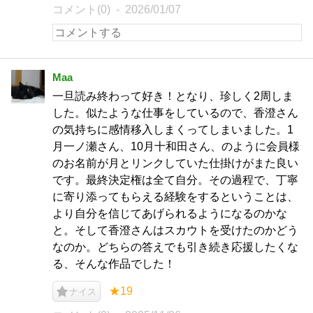
コメント(0)
2026/01/07
Maa
一旦読み終わって好き！となり、珍しく2周しま
した。似たような仕事をしているので、香澄さん
の気持ちに感情移入しまくってしまいました。1
月一ノ瀬さん、10月十和田さん、のように会員様
のお名前が月とリンクしていた仕掛けがまた良い
です。最終決定権は全て自分。その過程で、丁寧
に寄り添ってもらえる経験をするということは、
より自分を信じてあげられるようになるのかな
と。そして香澄さんはスカウトを受けたのかどう
なのか。どちらの答えでも引き続き応援したくな
る、そんな作品でした！
★19
ナイス