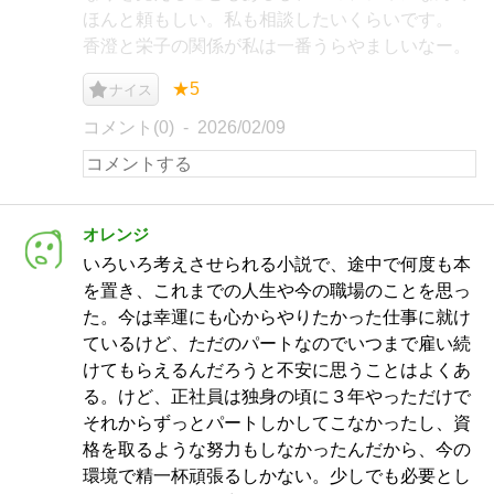
ほんと頼もしい。私も相談したいくらいです。
香澄と栄子の関係が私は一番うらやましいなー。
★5
ナイス
コメント(0)
2026/02/09
オレンジ
いろいろ考えさせられる小説で、途中で何度も本
を置き、これまでの人生や今の職場のことを思っ
た。今は幸運にも心からやりたかった仕事に就け
ているけど、ただのパートなのでいつまで雇い続
けてもらえるんだろうと不安に思うことはよくあ
る。けど、正社員は独身の頃に３年やっただけで
それからずっとパートしかしてこなかったし、資
格を取るような努力もしなかったんだから、今の
環境で精一杯頑張るしかない。少しでも必要とし