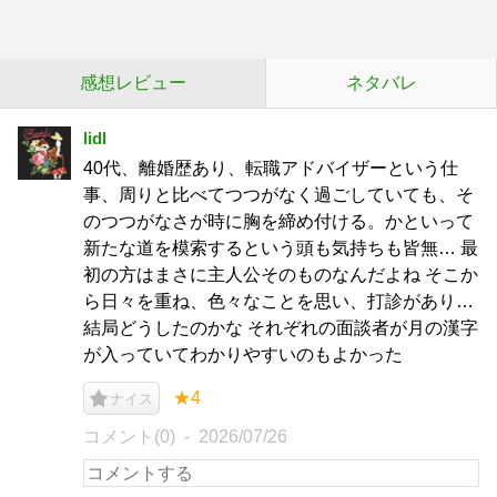
感想レビュー
ネタバレ
lidl
40代、離婚歴あり、転職アドバイザーという仕
事、周りと比べてつつがなく過ごしていても、そ
のつつがなさが時に胸を締め付ける。かといって
新たな道を模索するという頭も気持ちも皆無… 最
初の方はまさに主人公そのものなんだよね そこか
ら日々を重ね、色々なことを思い、打診があり…
結局どうしたのかな それぞれの面談者が月の漢字
が入っていてわかりやすいのもよかった
★4
ナイス
コメント(0)
2026/07/26