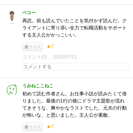
ペコー
再読。前も読んでいたことを気付かず読んだ。ク
ライアントに寄り添い全力で転職活動をサポート
する主人公がかっこいい。
★7
ナイス
コメント(0)
2026/07/21
うみねここねこ
初めて読む作者さん。お仕事小説が読みたくて借
りました。最後の1行の後にドラマ主題歌が流れ
てきそうな、爽やかなラストでした。元夫の行動
が怖いな、と思いました。主人公が素敵。
★7
ナイス