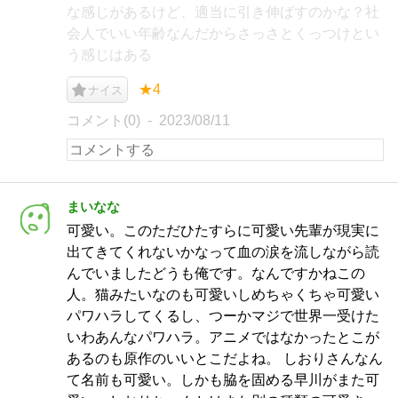
な感じがあるけど、適当に引き伸ばすのかな？社
会人でいい年齢なんだからさっさとくっつけとい
う感じはある
★4
ナイス
コメント(0)
2023/08/11
まいなな
可愛い。このただひたすらに可愛い先輩が現実に
出てきてくれないかなって血の涙を流しながら読
んでいましたどうも俺です。なんですかねこの
人。猫みたいなのも可愛いしめちゃくちゃ可愛い
パワハラしてくるし、つーかマジで世界一受けた
いわあんなパワハラ。アニメではなかったとこが
あるのも原作のいいとこだよね。 しおりさんなん
て名前も可愛い。しかも脇を固める早川がまた可