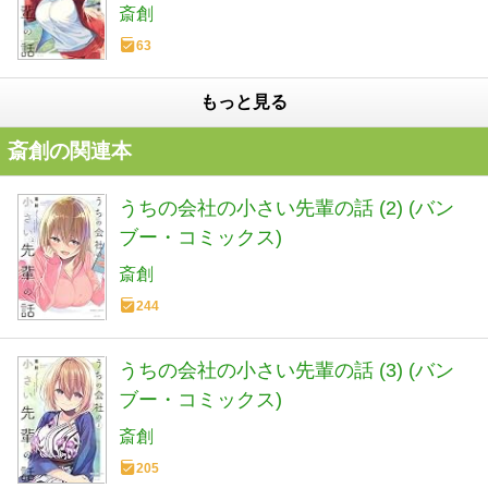
斎創
63
もっと見る
斎創の関連本
うちの会社の小さい先輩の話 (2) (バン
ブー・コミックス)
斎創
244
うちの会社の小さい先輩の話 (3) (バン
ブー・コミックス)
斎創
205