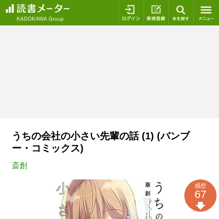
ログイン
新規登録
本を探
うちの会社の小さい先輩の話 (1) (バンブ
ー・コミックス)
斎創
感想
67