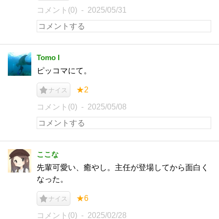
コメント(0)
2025/05/31
Tomo I
ピッコマにて。
★2
ナイス
コメント(0)
2025/05/08
ここな
先輩可愛い、癒やし。主任が登場してから面白く
なった。
★6
ナイス
コメント(0)
2025/02/28