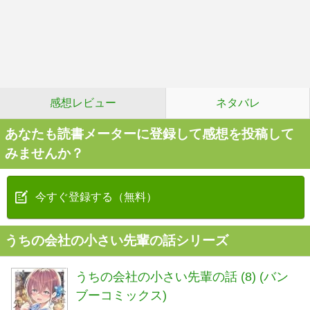
感想レビュー
ネタバレ
あなたも読書メーターに登録して感想を投稿して
みませんか？
今すぐ登録する（無料）
うちの会社の小さい先輩の話シリーズ
うちの会社の小さい先輩の話 (8) (バン
ブーコミックス)