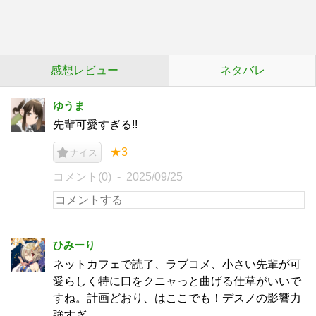
感想レビュー
ネタバレ
ゆうま
先輩可愛すぎる!!
★3
ナイス
コメント(0)
2025/09/25
ひみーり
ネットカフェで読了、ラブコメ、小さい先輩が可
愛らしく特に口をクニャっと曲げる仕草がいいで
すね。計画どおり、はここでも！デスノの影響力
強すぎ