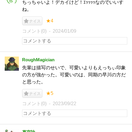
ちっちゃいよ！デカイけど！ｴｯｯｯｯなのでいいす
ね。
★4
ナイス
コメント(0)
2024/01/09
RoughMagician
先輩は描写のせいで、可愛いよりもえっちぃ印象
の方が強かった。可愛いのは、同期の早川の方だ
と思った。
★5
ナイス
コメント(0)
2023/09/22