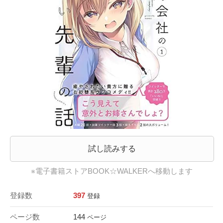
試し読みする
※電子書籍ストアBOOK☆WALKERへ移動します
登録数
397
登録
ページ数
144
ページ