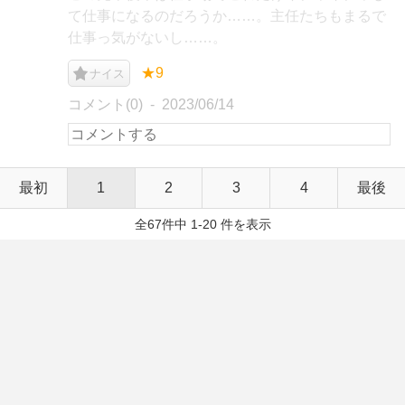
て仕事になるのだろうか……。主任たちもまるで
仕事っ気がないし……。
★9
ナイス
コメント(0)
2023/06/14
最初
1
2
3
4
最後
全67件中 1-20 件を表示