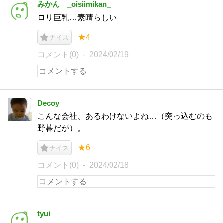
みかん _oisiimikan_
ロリ巨乳…素晴らしい
★4
ナイス
コメント(0)
2024/02/19
Decoy
こんな会社、あるわけないよね…（突っ込むのも
野暮だが）。
★6
ナイス
コメント(0)
2024/02/18
tyui