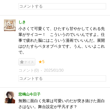
しき
小さくて可愛くて、ひたすら甘やかしてくれる先
輩がサイコー！ こういうのでいいんですよ。仕
事で疲れた脳にはこういう漫画でいいんだ。展開
はひたすらベタオブベタです。うん、いいよこれ
で。
★5
ナイス
コメント(0)
2025/01/30
悲鳴山今日子
無難に面白く先輩は可愛いのだが突き抜けた面白
さはない。舞台設定が平凡すぎ？