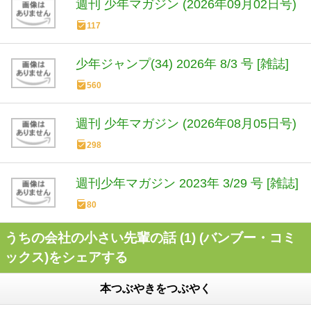
週刊 少年マガジン (2026年09月02日号)
117
少年ジャンプ(34) 2026年 8/3 号 [雑誌]
560
週刊 少年マガジン (2026年08月05日号)
298
週刊少年マガジン 2023年 3/29 号 [雑誌]
80
うちの会社の小さい先輩の話 (1) (バンブー・コミ
ックス)をシェアする
本つぶやきをつぶやく