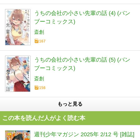
うちの会社の小さい先輩の話 (4) (バン
ブーコミックス)
斎創
167
うちの会社の小さい先輩の話 (5) (バン
ブーコミックス)
斎創
156
もっと見る
この本を読んだ人がよく読む本
週刊少年マガジン 2025年 2/12 号 [雑誌]