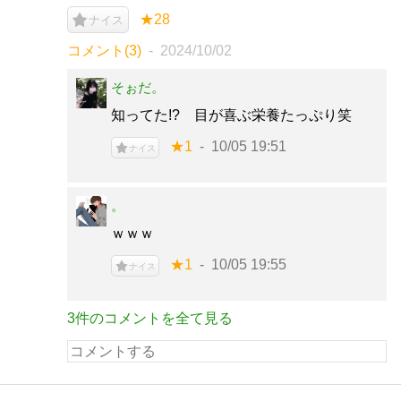
★28
ナイス
コメント(3)
2024/10/02
そぉだ。
知ってた!? 目が喜ぶ栄養たっぷり笑
★1
10/05 19:51
ナイス
。
ｗｗｗ
★1
10/05 19:55
ナイス
3件のコメントを全て見る