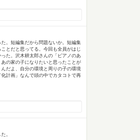
った。短編集だから問題ないか。短編集
ることだと思ってる。今回も全員がはじ
かった。沢木耕太郎さんの「ピアノのあ
、あの家の子になりたいと思ったことが
うんだよ、自分の環境と周りの子の環境
ド化計画」なんで頭の中でカタコトで再
した。