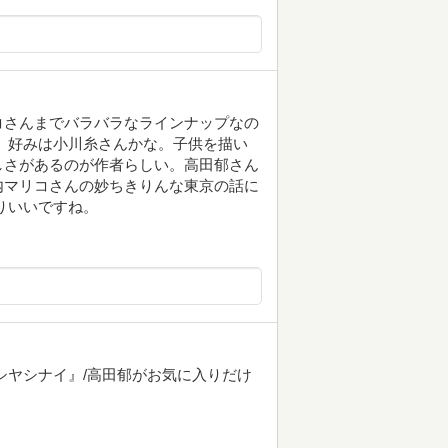
コさんまでバラバラなラインナップなの
 好みは小川糸さんかな。子供を描い
しさがあるのが作者らしい。高田郁さん
内マリコさんの妙ちきりんな東京の話に
りいいですね。
シヤシナイ』/高田郁がお気に入りだけ
。