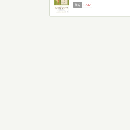
登録
6232