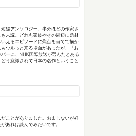
、短編アンソロジー。半分ほどの作家さ
れも未読。どれも家族やその周辺に題材
もいえるエピソードに焦点を当てて描か
にもウルっと来る場面があったが、「お
バーに、NHK国際放送が選んだとある
、どう意識されて日本の名作ということ
んだことがありました。おまじないが好
会があれば読んでみたいです。