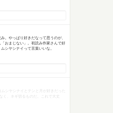
読み。やっぱり好きだなって思うのが、
ん「おまじない」。初読み作家さんで好
。ムシヤシナイって言葉いいな。
はムシヤシナイとテンと月が好きだった
ゃなく、ネギ切るものだ。これで大丈