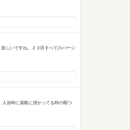
々楽しいですね。２３区すべてのバージ
、入浴時に湯船に浸かってる時の暇つ