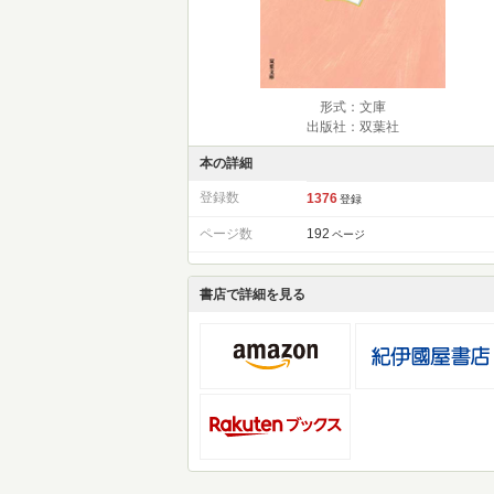
形式：文庫
出版社：双葉社
本の詳細
登録数
1376
登録
ページ数
192
ページ
書店で詳細を見る