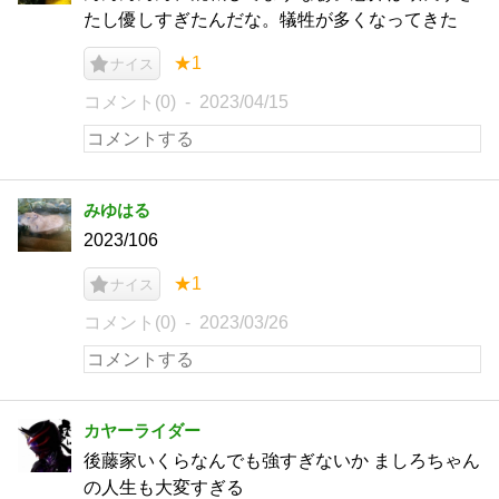
たし優しすぎたんだな。犠牲が多くなってきた
★1
ナイス
コメント(0)
2023/04/15
みゆはる
2023/106
★1
ナイス
コメント(0)
2023/03/26
カヤーライダー
後藤家いくらなんでも強すぎないか ましろちゃん
の人生も大変すぎる