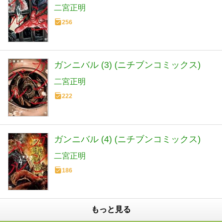
二宮正明
256
ガンニバル (3) (ニチブンコミックス)
二宮正明
222
ガンニバル (4) (ニチブンコミックス)
二宮正明
186
もっと見る