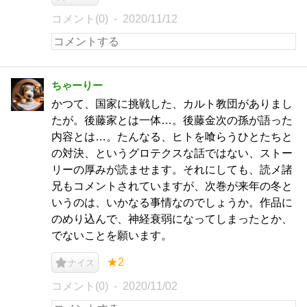
コメント(0)
2020/11/12
ちゃーりー
かつて、国家に挑戦した、カルト教団がありまし
たが。後藤家とは一体…。後藤金次の孫が語った
内容とは…。たんなる、ヒトを喰らうひとたちと
の対決、というグロテクスな話ではない、ストー
リーの厚みが読ませます。それにしても、読メ諸
兄もコメントされていますが、次巻が来年の冬と
いうのは、いかなる事情なのでしょうか。作品に
のめり込んで、神経衰弱になってしまったとか、
でないことを願います。
★2
ナイス
コメント(0)
2020/11/02