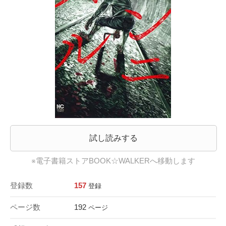
試し読みする
※電子書籍ストアBOOK☆WALKERへ移動します
登録数
157
登録
ページ数
192
ページ