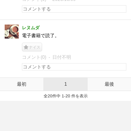
レヌムダ
電子書籍で読了。
ナイス
コメント(0)
日付不明
最初
1
最後
全20件中 1-20 件を表示