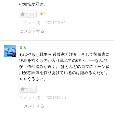
の知性が好き。
★1
ナイス
コメント(0)
2021/12/31
直人
もはやもう戦争ｗ 後藤家と洋介，そして後藤家に
恨みを抱くものが入り乱れての戦い。 ──なんだ
が，依然進みが遅く。 ほとんどのコマのトーン多
用が雰囲気を作りあげているのは認めるんだが，
ややうるさい。
ナイス
コメント(0)
2021/01/25