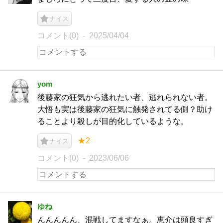
ナイス
コメント(0)
2025/04/04
yom
後藤家の狂気から逃れたい者、逃れられない者。
大悟も実は後藤家の狂気に触発されてる側？助け
ることより殺しが目的化しているような。
★2
ナイス
コメント(0)
2023/06/06
ゆね
んんんんん、混戦してますなぁ。恵介は頭良すぎ