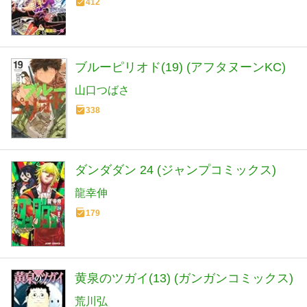
412
ブルーピリオド(19) (アフタヌーンKC)
山口つばさ
338
ダンダダン 24 (ジャンプコミックス)
龍幸伸
179
黄泉のツガイ(13) (ガンガンコミックス)
荒川弘