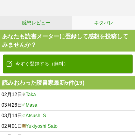
感想レビュー
ネタバレ
あなたも読書メーターに登録して感想を投稿して
みませんか？
今すぐ登録する（無料）
読みおわった読書家最新5件(19)
02月12日
Taka
03月26日
Masa
03月14日
Atsushi S
02月01日
Yukiyoshi Sato