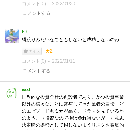
コメント(0)
2022/01/30
h t
綱渡りみたいなこともしないと成功しないのね
★2
ナイス
コメント(0)
2022/01/11
east
世界的な投資会社の創設者であり、かつ投資事業
以外の様々なことに関与してきた筆者の自伝。ど
のエピソードも次元が高く、ドラマを見ているか
のよう。（投資なので損は免れ得ないが、）意思
決定時の姿勢として損しないようリスクを徹底的