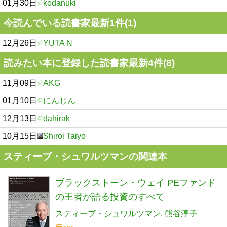
01月30日
kodanuki
今読んでいる読書家最新1件(1)
12月26日
YUTA N
読みたい本に登録した読書家最新4件(8)
11月09日
AKG
01月10日
にんじん
12月13日
dahirak
10月15日
Shiroi Taiyo
スティーブ・シュワルツマンの関連本
ブラックストーン・ウェイ PEファンド
の王者が語る投資のすべて
スティーブ・シュワルツマン
熊谷淳子