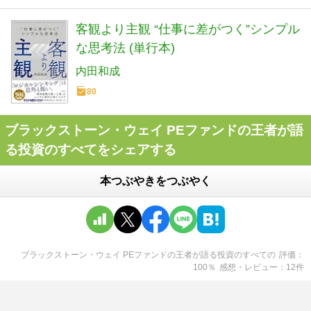
客観より主観 “仕事に差がつく”シンプル
な思考法 (単行本)
内田和成
80
ブラックストーン・ウェイ PEファンドの王者が語
る投資のすべてをシェアする
本つぶやきをつぶやく
ブラックストーン・ウェイ PEファンドの王者が語る投資のすべて
の
評価
100
％
感想・レビュー
12
件