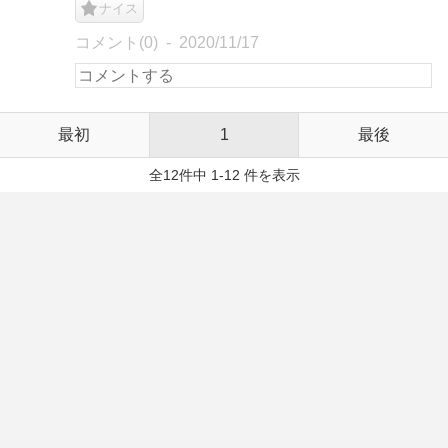
ナイス
コメント(0)
2020/11/17
最初
1
最後
全12件中 1-12 件を表示