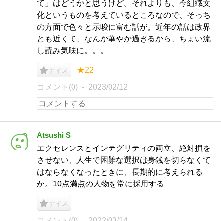
て」はどうかと思うけど。それよりも、今組織文
化というものを考えているところなので、そっち
の方面で色々と示唆に富む話が。近年の話は政界
とも近くて、なんか華やか過ぎるから、ちょい流
し読み気味に。。。
★22
ナイス
コメント(0)
2023/02/12
Atsushi S
エクセレンスとインテグリティの両立、絶対損を
させない、人生で困難な選択は身銭を切らなくて
はならなくなったときに、長期的に考えられる
か。10点満点の人物を常に採用する
ナイス
コメント(0)
2022/03/14