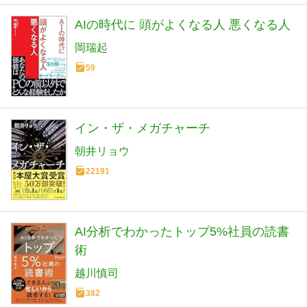
AIの時代に 頭がよくなる人 悪くなる人
岡瑞起
59
イン・ザ・メガチャーチ
朝井リョウ
22191
AI分析でわかったトップ5%社員の読書
術
越川慎司
382