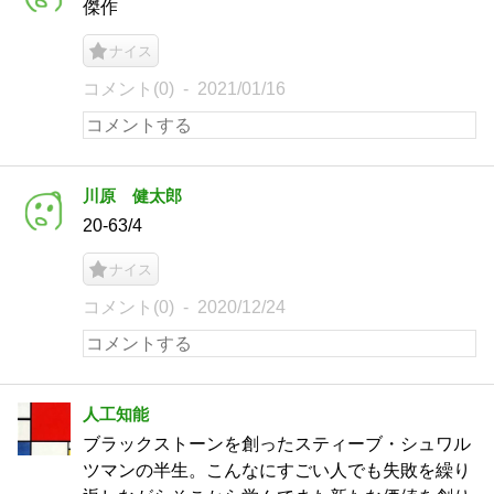
傑作
ナイス
コメント(0)
2021/01/16
川原 健太郎
20-63/4
ナイス
コメント(0)
2020/12/24
人工知能
ブラックストーンを創ったスティーブ・シュワル
ツマンの半生。こんなにすごい人でも失敗を繰り