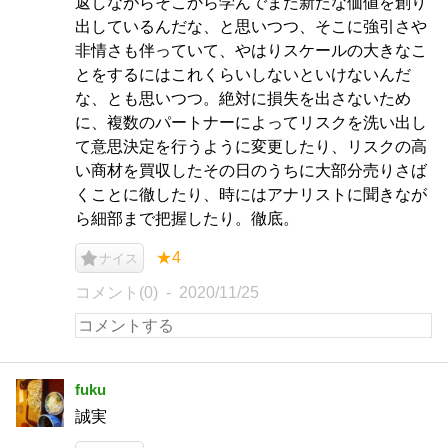
返しながらそこから学んでまた新たな価値を創り
出しているんだな、と思いつつ、そこに強引さや
非情さも伴っていて、やはりスケールの大きなこ
とをするにはこれくらいしないといけないんだ
な、とも思いつつ。絶対に損失を出さないため
に、複数のパートナーによってリスクを洗い出し
て意思決定を行うように変更したり、リスクの高
い商材を買収したその日のうちに大部分売りさば
くことに徹したり、時にはアナリストに聞きなが
ら細部まで把握したり。徹底。
★4
ナイス
コメント(0)
2020/11/25
fuku
誠実