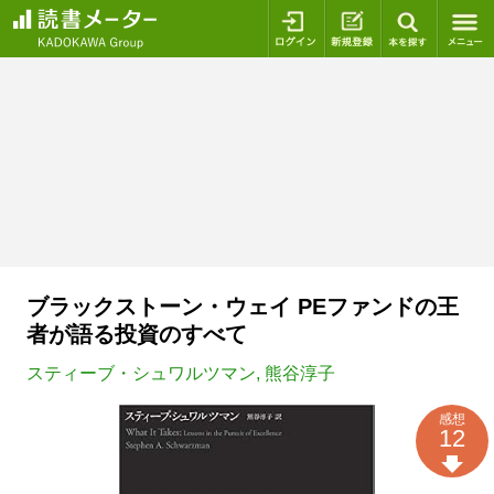
ログイン
新規登録
本を探
ブラックストーン・ウェイ PEファンドの王
者が語る投資のすべて
スティーブ・シュワルツマン
,
熊谷淳子
感想
12