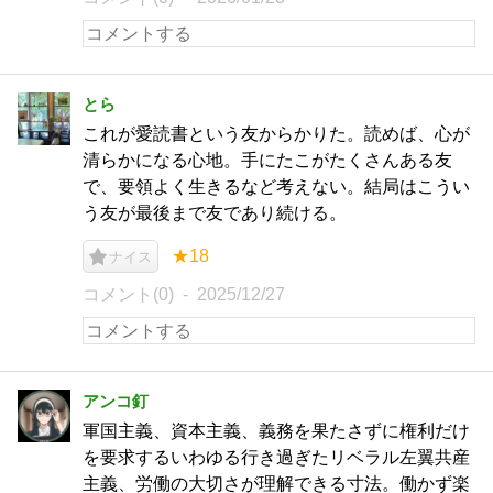
とら
これが愛読書という友からかりた。読めば、心が
清らかになる心地。手にたこがたくさんある友
で、要領よく生きるなど考えない。結局はこうい
う友が最後まで友であり続ける。
★18
ナイス
コメント(0)
2025/12/27
アンコ釘
軍国主義、資本主義、義務を果たさずに権利だけ
を要求するいわゆる行き過ぎたリベラル左翼共産
主義、労働の大切さが理解できる寸法。働かず楽