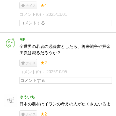
★4
ナイス
コメント(0)
2025/11/01
MF
全世界の若者の必読書としたら、将来戦争や拝金
主義は減るだろうか？
★2
ナイス
コメント(0)
2025/10/05
ゆういち
日本の農村はイワンの考えの人がたくさんいるよ
★2
ナイス