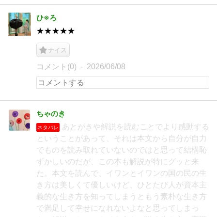
ひ※ろ
★★★★★
ナイス
コメント(0)
2026/06/08
ちゃのき
あとがきや解説を読むことでより感動する
ネタバレ
ということがあって、それは本文から自分が自力
でものを読み取れていないのではと思って結構恥
ずかしいのだが、この本も解説が特にグッと来
た。本文を読んで、イワンとイワンの国の民の生
き方は美しくて優しいけど、ひとたび人が資本主
義的な生き方を知ってしまうともう素朴な生き方
で満足して幸せになれないよなと思ってしまっ