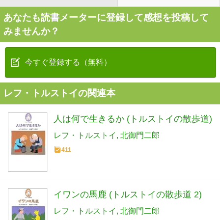
あなたも読書メーターに登録して感想を投稿して
みませんか？
今すぐ登録する（無料）
レフ・トルストイの関連本
人は何で生きるか (トルストイの散歩道)
レフ・トルストイ
北御門二郎
411
イワンの馬鹿 (トルストイの散歩道 2)
レフ・トルストイ
北御門二郎