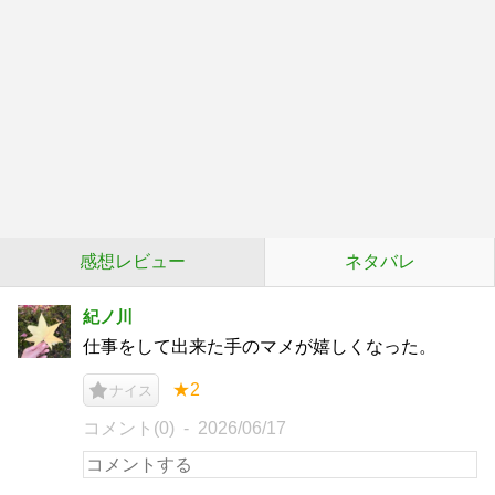
感想レビュー
ネタバレ
紀ノ川
仕事をして出来た手のマメが嬉しくなった。
★2
ナイス
コメント(0)
2026/06/17