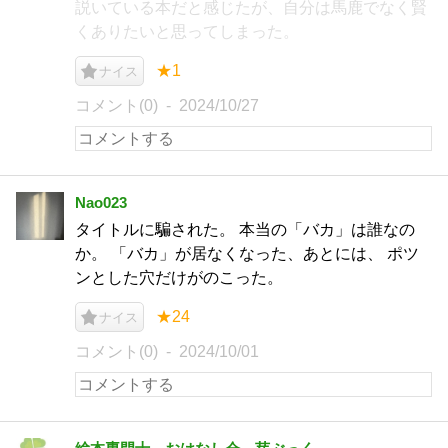
説いている本だと感じたが、自分は馬鹿でなく賢
くありたいと思ってしまった。
★1
ナイス
コメント(0)
2024/10/27
Nao023
タイトルに騙された。 本当の「バカ」は誰なの
か。 「バカ」が居なくなった、あとには、 ポツ
ンとした穴だけがのこった。
★24
ナイス
コメント(0)
2024/10/01