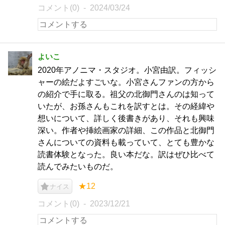
コメント(0)
2024/03/24
よいこ
2020年アノニマ・スタジオ。小宮由訳。フィッシ
ャーの絵だよすごいな。小宮さんファンの方から
の紹介で手に取る。祖父の北御門さんのは知って
いたが、お孫さんもこれを訳すとは。その経緯や
想いについて、詳しく後書きがあり、それも興味
深い。作者や挿絵画家の詳細、この作品と北御門
さんについての資料も載っていて、とても豊かな
読書体験となった。良い本だな。訳はぜひ比べて
読んでみたいものだ。
★12
ナイス
コメント(0)
2023/12/21