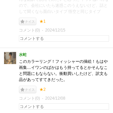
ので、会社にいたら迷惑このうえないけど、話と
して聞くなら面白いタイプ 悟空と同じタイプ
★1
ナイス
コメント(0)
2024/12/15
水蛇
このカラーリング！フィッシャーの挿絵！もはや
画集…イワンのばかはもう持ってるとかそんなこ
と問題にもならない。衝動買いしたけど、訳文も
品があってすてきだった。
★2
ナイス
コメント(0)
2024/12/08