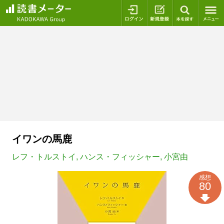
ログイン
新規登録
本を探
イワンの馬鹿
レフ・トルストイ
,
ハンス・フィッシャー
,
小宮由
感想
80