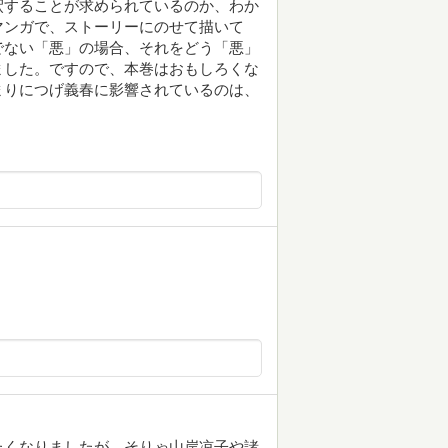
釈することが求められているのか、わか
マンガで、ストーリーにのせて描いて
でない「悪」の場合、それをどう「悪」
ました。ですので、本巻はおもしろくな
まりにつげ義春に影響されているのは、
たくなりましたが、そりゃ山岸凉子や諸