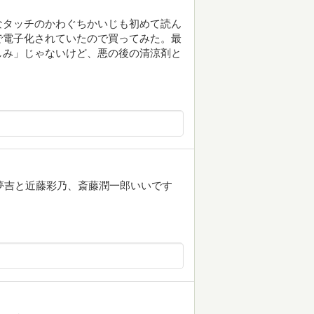
なタッチのかわぐちかいじも初めて読ん
anで電子化されていたので買ってみた。最
しみ」じゃないけど、悪の後の清涼剤と
谷夢吉と近藤彩乃、斎藤潤一郎いいです