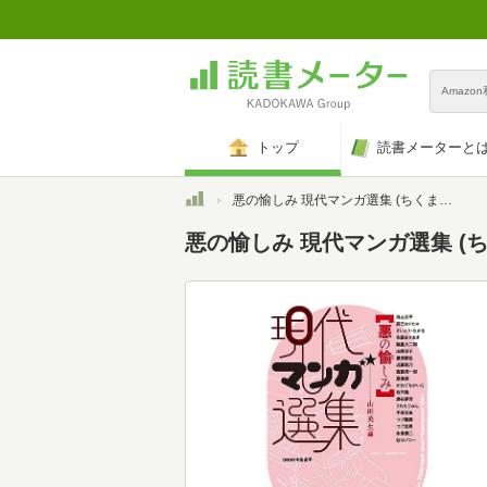
Amazo
トップ
読書メーターと
トップ
悪の愉しみ 現代マンガ選集 (ちくま文庫)
悪の愉しみ 現代マンガ選集 (