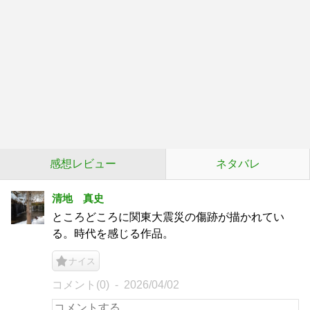
感想レビュー
ネタバレ
清地 真史
ところどころに関東大震災の傷跡が描かれてい
る。時代を感じる作品。
ナイス
コメント(0)
2026/04/02