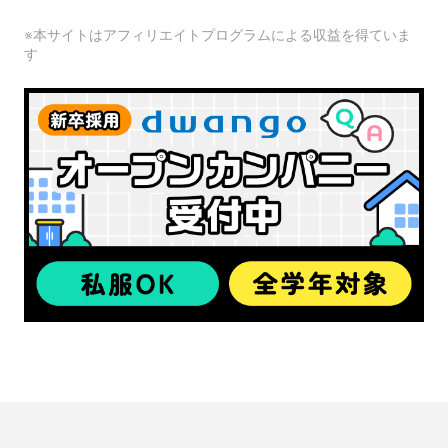
※本サイトはアフィリエイトプログラムによる収益を得ていま
す