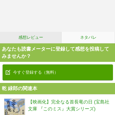
感想レビュー
ネタバレ
あなたも読書メーターに登録して感想を投稿して
みませんか？
今すぐ登録する（無料）
乾 緑郎の関連本
【映画化】完全なる首長竜の日 (宝島社
文庫 『このミス』大賞シリーズ)