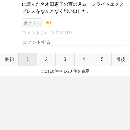
に読んだ名木田恵子の百の月ムーンライトエクス
プレスをなんとなく思い出した。
★8
ナイス
コメント(0)
2022/01/31
最初
1
2
3
4
5
最後
全1118件中 1-20 件を表示