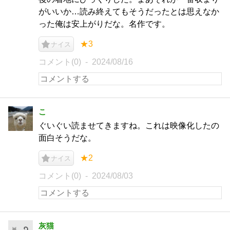
がいいか…読み終えてもそうだったとは思えなか
った俺は安上がりだな。名作です。
★3
ナイス
コメント(0)
2024/08/16
こ
ぐいぐい読ませてきますね。これは映像化したの
面白そうだな。
★2
ナイス
コメント(0)
2024/08/03
灰猫