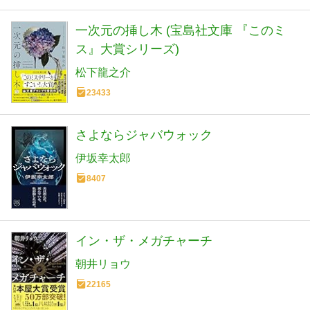
一次元の挿し木 (宝島社文庫 『このミ
ス』大賞シリーズ)
松下龍之介
23433
さよならジャバウォック
伊坂幸太郎
8407
イン・ザ・メガチャーチ
朝井リョウ
22165