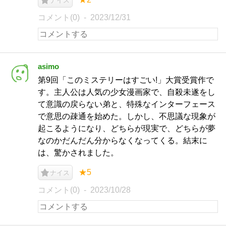
ナイス
コメント(0)
2023/12/31
asimo
第9回「このミステリーはすごい!」大賞受賞作で
す。主人公は人気の少女漫画家で、自殺未遂をし
て意識の戻らない弟と、特殊なインターフェース
で意思の疎通を始めた。しかし、不思議な現象が
起こるようになり、どちらが現実で、どちらが夢
なのかだんだん分からなくなってくる。結末に
は、驚かされました。
★5
ナイス
コメント(0)
2023/10/28