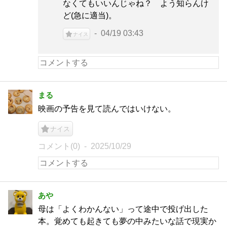
なくてもいいんじゃね？ よう知らんけ
ど(急に適当)。
04/19 03:43
ナイス
まる
映画の予告を見て読んではいけない。
ナイス
コメント(0)
2025/10/29
あや
母は「よくわかんない」って途中で投げ出した
本。覚めても起きても夢の中みたいな話で現実か