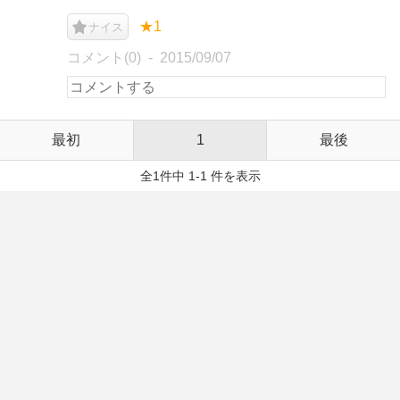
★1
ナイス
コメント(0)
2015/09/07
最初
1
最後
全1件中 1-1 件を表示