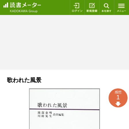
ログイン
新規登録
本を探
歌われた風景
感想
1