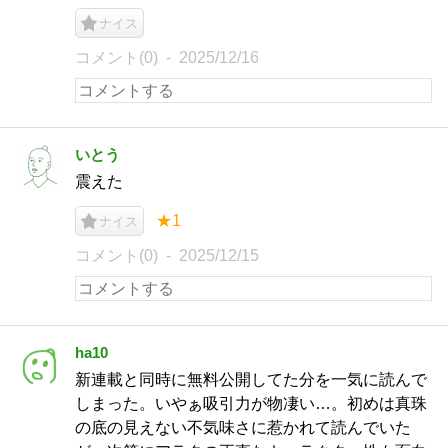
ナイス
コメント(0)
2025/12/16
いとう
震えた
★1
ナイス
コメント(0)
2025/12/15
ha10
新連載と同時に無料公開してた分を一気に読んで
しまった。いやぁ吸引力が物凄い…。初めは真珠
の底の見えない不気味さに惹かれて読んでいた