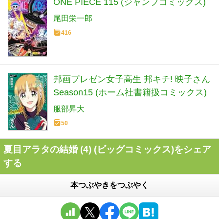
ONE PIECE 115 (ジャンプコミックス)
尾田栄一郎
416
邦画プレゼン女子高生 邦キチ! 映子さん
Season15 (ホーム社書籍扱コミックス)
服部昇大
50
夏目アラタの結婚 (4) (ビッグコミックス)をシェア
する
本つぶやきをつぶやく