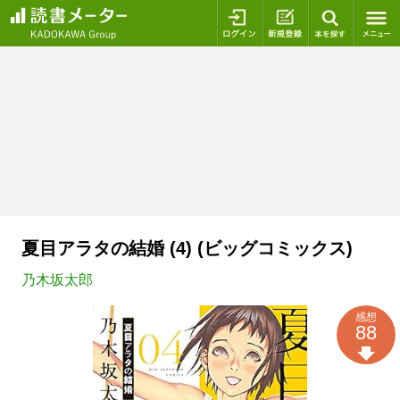
ログイン
新規登録
本を探
夏目アラタの結婚 (4) (ビッグコミックス)
乃木坂太郎
感想
88