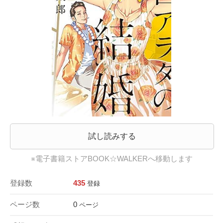
試し読みする
※電子書籍ストアBOOK☆WALKERへ移動します
登録数
435
登録
ページ数
0
ページ