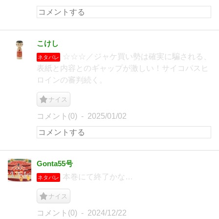
こけし
☆☆☆／ジャケ買い勢は確実に騙される、
ネタバレ
表紙と内容とのギャップが激しい！サイコパスヒ
ロインの審判続く。
ナイス
コメント(0)
2025/01/02
Gonta55号
本巻にて終了かな…
ネタバレ
ナイス
コメント(0)
2024/12/22