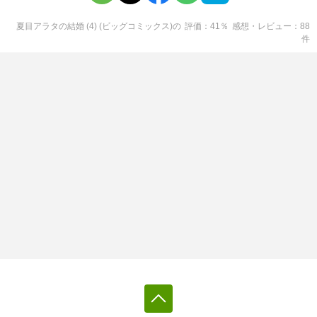
夏目アラタの結婚 (4) (ビッグコミックス)
の
評価
41
％
感想・レビュー
88
件