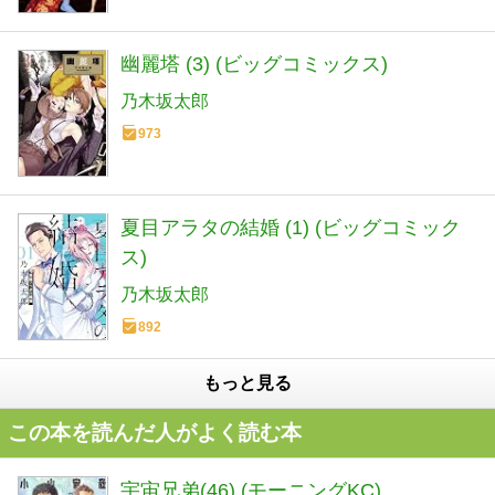
幽麗塔 (3) (ビッグコミックス)
乃木坂太郎
973
夏目アラタの結婚 (1) (ビッグコミック
ス)
乃木坂太郎
892
もっと見る
この本を読んだ人がよく読む本
宇宙兄弟(46) (モーニングKC)