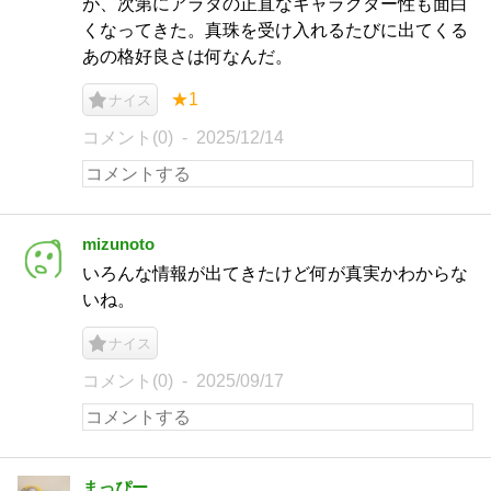
が、次第にアラタの正直なキャラクター性も面白
くなってきた。真珠を受け入れるたびに出てくる
あの格好良さは何なんだ。
★1
ナイス
コメント(0)
2025/12/14
mizunoto
いろんな情報が出てきたけど何が真実かわからな
いね。
ナイス
コメント(0)
2025/09/17
まっぴー