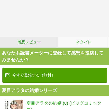
感想レビュー
ネタバレ
あなたも読書メーターに登録して感想を投稿して
みませんか？
今すぐ登録する（無料）
夏目アラタの結婚シリーズ
夏目アラタの結婚 (8) (ビッグコミック