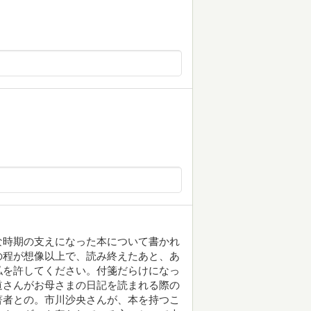
な時期の支えになった本について書かれ
の程が想像以上で、読み終えたあと、あ
私を許してください。付箋だらけになっ
道さんがお母さまの日記を読まれる際の
著者との。市川沙央さんが、本を持つこ