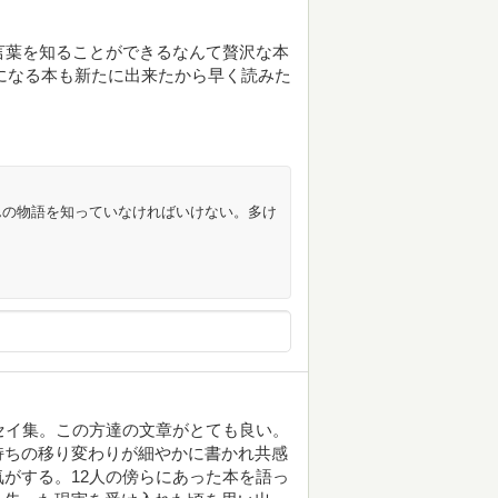
言葉を知ることができるなんて贅沢な本
。気になる本も新たに出来たから早く読みた
んの物語を知っていなければいけない。多け
セイ集。この方達の文章がとても良い。
持ちの移り変わりが細やかに書かれ共感
がする。12人の傍らにあった本を語っ