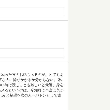
り添った方のお話もあるのが、とてもよ
事な人に降りかかるか分からない。 私
つい時は読むことも難しいと最近、身を
出来るというのは、今知れて本当に良か
苦しみと希望を次の人へバトンとして渡