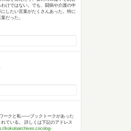
るわけではない。でも、闘病や介護の中
事にしたい言葉がたくさんあった。特に
言葉だった。
る。
リワークと私――ブックトークがあった
れている。 詳しくは下記のアドレス
s://kokutoarchives.cocolog-