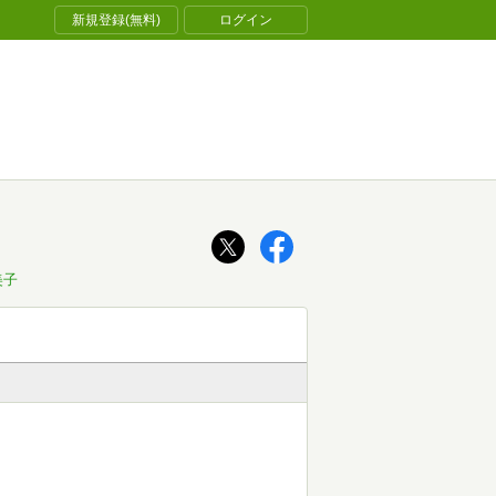
新規登録(無料)
ログイン
美子