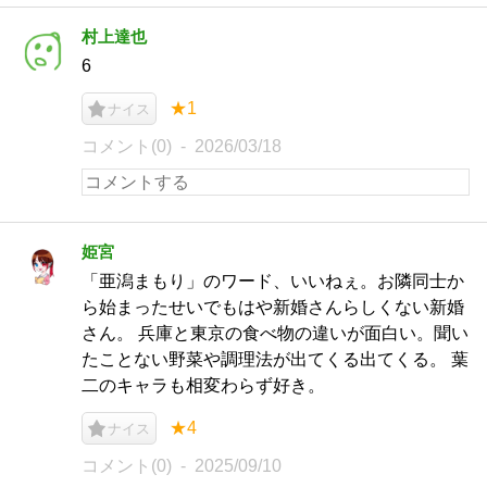
村上達也
6
★1
ナイス
コメント(0)
2026/03/18
姫宮
「亜潟まもり」のワード、いいねぇ。お隣同士か
ら始まったせいでもはや新婚さんらしくない新婚
さん。 兵庫と東京の食べ物の違いが面白い。聞い
たことない野菜や調理法が出てくる出てくる。 葉
二のキャラも相変わらず好き。
★4
ナイス
コメント(0)
2025/09/10