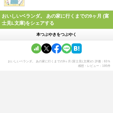
おいしいベランダ。 あの家に行くまでの9ヶ月 (富
士見L文庫)をシェアする
本つぶやきをつぶやく
おいしいベランダ。 あの家に行くまでの9ヶ月 (富士見L文庫)
の
評価
63
％
感想・レビュー
195
件