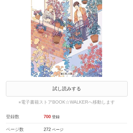
試し読みする
※電子書籍ストアBOOK☆WALKERへ移動します
登録数
700
登録
ページ数
272
ページ