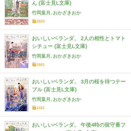
ん (富士見L文庫)
竹岡葉月
おかざきおか
2824
おいしいベランダ。 2人の相性とトマト
シチュー (富士見L文庫)
竹岡葉月
おかざきおか
1681
おいしいベランダ。 3月の桜を待つテー
ブル (富士見L文庫)
竹岡葉月
おかざきおか
1421
おいしいベランダ。 午後4時の留守番フ