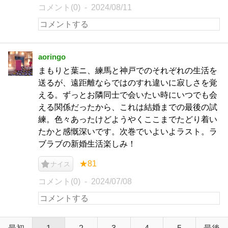
コメント(0)
2024/08/11
aoringo
まもりと葉ニ、練馬と神戸でのそれぞれの生活を
送るが、遠距離ならではのすれ違いに寂しさを覚
える。ずっとお隣同士で会いたい時にいつでも会
える関係だったから、これは結婚までの最後の試
練。色々あったけどようやくここまでたどり着い
たかと感慨深いです。次巻でいよいよラスト。ラ
ブラブの新婚生活楽しみ！
★81
ナイス
コメント(0)
2024/07/08