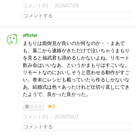
コメント(0)
2026/07/29
affistar
まもりは面倒見が良いのか何なのか・・まあで
も、葉二から連絡がきただけで泣いちゃうまもり
を見ると福武君も諦めるしかないよね。リモート
飲み会はいいなあ、というかまもりはすごいな。
リモートなのにおいしそうと思わせる動作がすご
い。巻末にレシピも載っていたら作るしかないな
あ。結婚式は色々あったけれど仕切り直しにでき
たようで、良かった良かった。
★3
ナイス
コメント(0)
2026/05/07