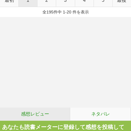
最初
1
2
3
4
5
最後
全195件中 1-20 件を表示
感想レビュー
ネタバレ
あなたも読書メーターに登録して感想を投稿して