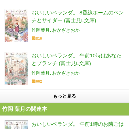
おいしいベランダ。 8番線ホームのベン
チとサイダー (富士見L文庫)
竹岡葉月
おかざきおか
810
おいしいベランダ。 午前10時はあなた
とブランチ (富士見L文庫)
竹岡葉月
おかざきおか
662
もっと見る
竹岡 葉月の関連本
おいしいベランダ。 午前1時のお隣ごは