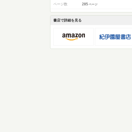
ページ数
285
ページ
書店で詳細を見る