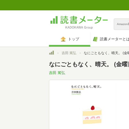
Amazo
トップ
読書メーターと
トップ
吉田 篤弘
なにごともなく、晴天。 (金
なにごともなく、晴天。 (金曜
吉田 篤弘