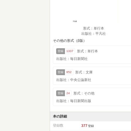
形式：単行本
出版社：平凡社
その他の形式（β版）
形式：単行本
登録
1337
出版社：毎日新聞社
形式：文庫
登録
652
出版社：中央公論新社
形式：その他
登録
24
出版社：毎日新聞出版
本の詳細
登録数
377
登録