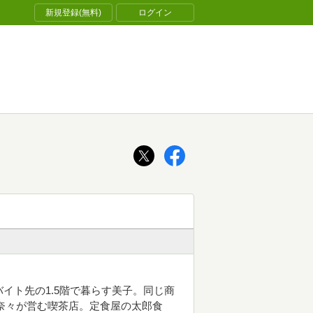
新規登録(無料)
ログイン
イト先の1.5階で暮らす美子。同じ商
奈々が営む喫茶店。定食屋の太郎食