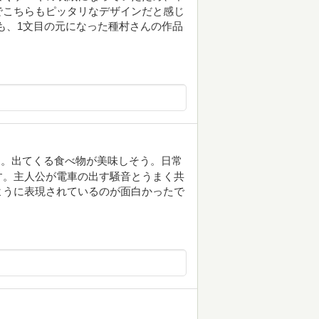
でこちらもピッタリなデザインだと感じ
｣も、1文目の元になった種村さんの作品
す。出てくる食べ物が美味しそう。日常
す。主人公が電車の出す騒音とうまく共
ように表現されているのが面白かったで