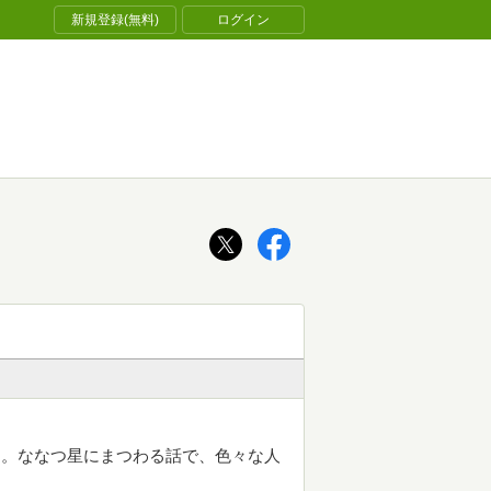
新規登録(無料)
ログイン
り。ななつ星にまつわる話で、色々な人