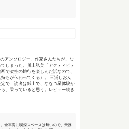
マのアンソロジー。作家さんたちが、な
ってしまった。川上弘美「アクティビテ
動画で架空の旅行を楽しんだ話なので、
持ちが伝わってくる）。 三浦しおん
設定で、読者は紙上で、ななつ星体験が
から、乗っていると思う。レビュー続き
す。全車両に喫煙スペースは無いので、乗務