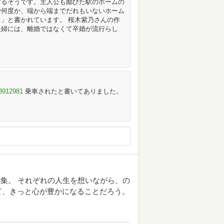
するそうです。主人公も鄙びた駅のホームの
で何度か、端から端までだれもいないホーム
」と書かれています。 桜木紫乃さんの作
夫婦には、離婚ではなくて卒婚が流行らし
63912981
乗車されたと書いてありました。
集。 それぞれの人生を想いながら、の
て、きっと心が豊かになることだろう。