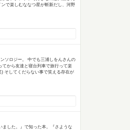
インで楽しむななつ星が斬新だし、河野
ンソロジー。 中でも三浦しをんさんの
ってから友達と寝台列車で旅行って楽
笑) そしてくだらない事で笑える存在が
まいました。』で知った本。『さような