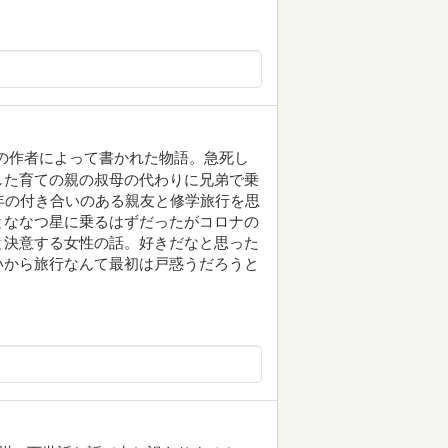
の作者によって書かれた物語。急死し
した育ての親の叔母の代わりに兄弟で乗
年の付き合いのある親友と修学旅行を思
とななつ星に乗るはずだったがコロナの
と決意する女性の話。好きだなと思った
いから旅行なんて最初は戸惑うだろうと