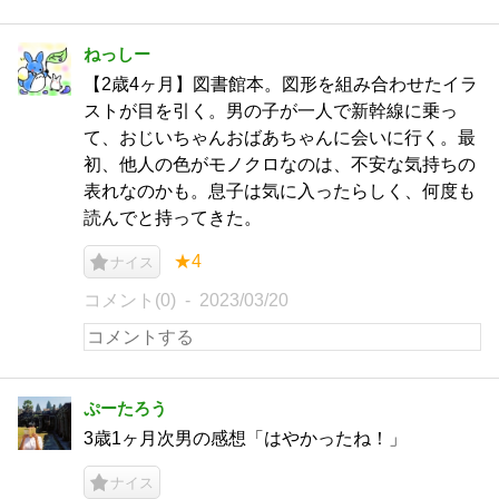
ねっしー
【2歳4ヶ月】図書館本。図形を組み合わせたイラ
ストが目を引く。男の子が一人で新幹線に乗っ
て、おじいちゃんおばあちゃんに会いに行く。最
初、他人の色がモノクロなのは、不安な気持ちの
表れなのかも。息子は気に入ったらしく、何度も
読んでと持ってきた。
★4
ナイス
コメント(0)
2023/03/20
ぷーたろう
3歳1ヶ月次男の感想「はやかったね！」
ナイス