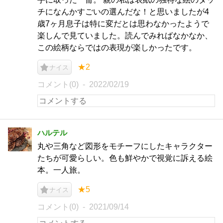
チになんかすごいの選んだな！と思いましたが4
歳7ヶ月息子は特に変だとは思わなかったようで
楽しんで見ていました。読んでみればなかなか、
この絵柄ならではの表現が楽しかったです。
★2
ナイス
コメント(0)
2022/02/19
ハルテル
丸や三角など図形をモチーフにしたキャラクター
たちが可愛らしい。色も鮮やかで視覚に訴える絵
本。一人旅。
★5
ナイス
コメント(0)
2021/09/14