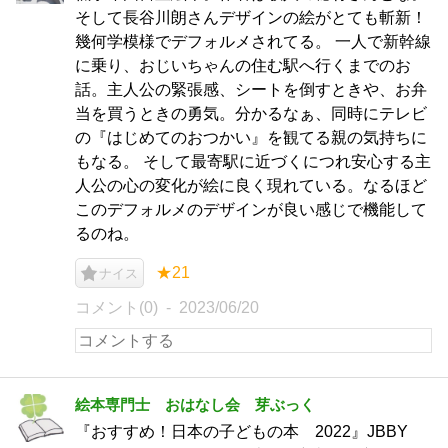
そして長谷川朗さんデザインの絵がとても斬新！
幾何学模様でデフォルメされてる。 一人で新幹線
に乗り、おじいちゃんの住む駅へ行くまでのお
話。主人公の緊張感、シートを倒すときや、お弁
当を買うときの勇気。分かるなぁ、同時にテレビ
の『はじめてのおつかい』を観てる親の気持ちに
もなる。 そして最寄駅に近づくにつれ安心する主
人公の心の変化が絵に良く現れている。なるほど
このデフォルメのデザインが良い感じで機能して
るのね。
★21
ナイス
コメント(0)
2023/06/20
絵本専門士 おはなし会 芽ぶっく
『おすすめ！日本の子どもの本 2022』JBBY