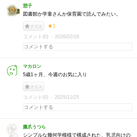
憩子
図書館か学童さんか保育園で読んでみたい。
★1
ナイス
コメント(0)
2026/02/18
マカロン
5歳1ヶ月、今週のお気に入り
ナイス
コメント(0)
2025/12/25
朧爪うつら
シンプルな幾何学模様で構成された、乳児向けの