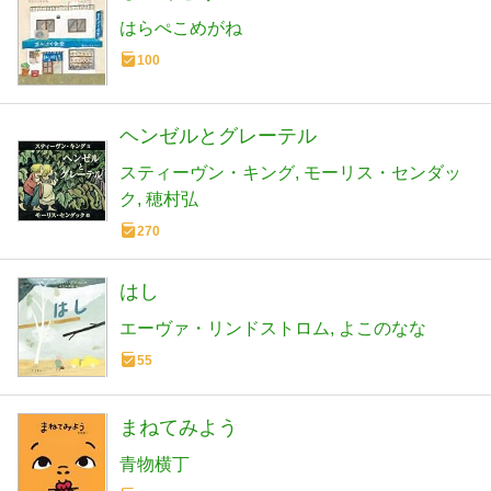
はらぺこめがね
100
ヘンゼルとグレーテル
スティーヴン・キング
モーリス・センダッ
ク
穂村弘
270
はし
エーヴァ・リンドストロム
よこのなな
55
まねてみよう
青物横丁