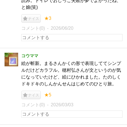
読み。トイレでおしっこ失敗が夢でよかったね、
と娘(笑)
★3
ナイス
コメント(0)
2026/06/20
コウママ
絵が斬新。まるさんかくの形で表現しててシンプ
ルだけどカラフル。穂村弘さんが文というのが気
になっていたけど、絵にひかれました。たのしく
ドキドキのしんかんせんはじめてのひとり旅。
★5
ナイス
コメント(0)
2026/03/03